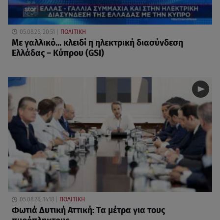
05.08.26, 20:51
ΠΟΛΙΤΙΚΗ
Με γαλλικό... κλειδί η ηλεκτρική διασύνδεση
Ελλάδας – Κύπρου (GSI)
05.08.26, 14:18
ΠΟΛΙΤΙΚΗ
Φωτιά Δυτική Αττική: Τα μέτρα για τους