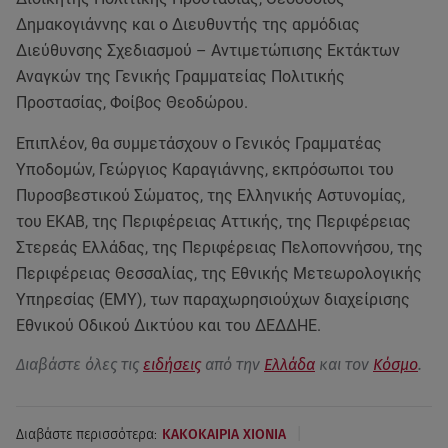
Δημακογιάννης και ο Διευθυντής της αρμόδιας
Διεύθυνσης Σχεδιασμού – Αντιμετώπισης Εκτάκτων
Αναγκών της Γενικής Γραμματείας Πολιτικής
Προστασίας, Φοίβος Θεοδώρου.
Επιπλέον, θα συμμετάσχουν ο Γενικός Γραμματέας
Υποδομών, Γεώργιος Καραγιάννης, εκπρόσωποι του
Πυροσβεστικού Σώματος, της Ελληνικής Αστυνομίας,
του ΕΚΑΒ, της Περιφέρειας Αττικής, της Περιφέρειας
Στερεάς Ελλάδας, της Περιφέρειας Πελοποννήσου, της
Περιφέρειας Θεσσαλίας, της Εθνικής Μετεωρολογικής
Υπηρεσίας (ΕΜΥ), των παραχωρησιούχων διαχείρισης
Εθνικού Οδικού Δικτύου και του ΔΕΔΔΗΕ.
Διαβάστε όλες τις
ειδήσεις
από την
Ελλάδα
και τον
Κόσμο
.
|
Διαβάστε περισσότερα:
ΚΑΚΟΚΑΙΡΙΑ ΧΙΟΝΙΑ