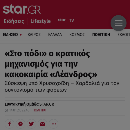
Ειδήσεις
Lifestyle
ΕΙΔΗΣΕΙΣ
ΚΑΙΡΟΣ
ΕΛΛΑΔΑ
ΚΟΣΜΟΣ
ΠΟΛΙΤΙΚΗ
ΕΚΛΟΓ
«Στο πόδι» ο κρατικός
μηχανισμός για την
κακοκαιρία «Λέανδρος»
Σύσκεψη υπό Χρυσοχοΐδη – Χαρδαλιά για τον
συντονισμό των φορέων
Συντακτική Ομάδα
STAR.GR
14.01.21, 22:48
ΠΟΛΙΤΙΚΗ