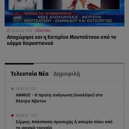
04.08.26, 17:20
ΠΟΛΙΤΙΚΗ
Αποχώρησε και η Κατερίνα Μουτσάτσου από το
κόμμα Καρυστιανού
Τελευταία Νέα
Δημοφιλή
08.08.26 , 13:11
ΑΜΜΟΣ - Η πρώτη ανάγνωση (αναλόγιο) στο
θέατρο Άβατον
08.08.26 , 13:07
Σέρρες: Απόσπαση προσοχής ή απειρία πίσω από
το φονικό τροχαίο