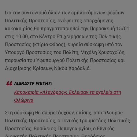
Για τον συντονισμό όλων των εμπλεκόμενων φορέων
Πολιτικής Προστασίας, ενόψει της επερχόμενης
κακοκαιρίας θα πραγματοποιηθεί την Παρασκευή 15/01
στις 10.00, στο Κέντρο Επιχειρήσεων της Πολιτικής
Προστασίας (κτίριο Φάρος), ευρεία σύσκεψη υπό τον
Υπουργό Προστασίας του Πολίτη, Μιχάλη Χρυσοχοΐδη,
παρουσία του Υφυπουργού Πολιτικής Προστασίας και
Διαχείρισης Κρίσεων, Νίκου Χαρδαλιά.
Κακοκαιρία «Λέανδρος»: Έκλεισαν τα σχολεία στη
Φλώρινα
Στη σύσκεψη θα συμμετάσχουν, επίσης, από πλευράς
Πολιτικής Προστασίας, ο Γενικός Γραμματέας Πολιτικής
Προστασίας, Βασίλειος Παπαγεωργίου, ο Εθνικός
Διοικητής Πολιτικής Προστασίας, Θεοδόσιος