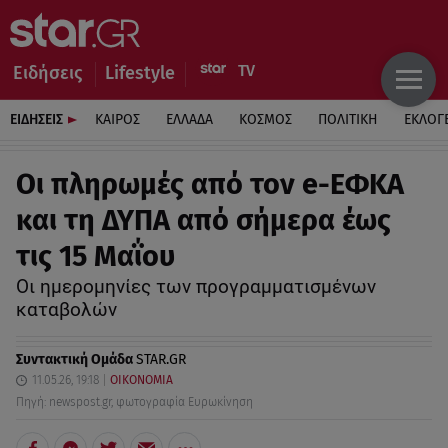
Ειδήσεις
Lifestyle
ΕΙΔΗΣΕΙΣ
ΚΑΙΡΟΣ
ΕΛΛΑΔΑ
ΚΟΣΜΟΣ
ΠΟΛΙΤΙΚΗ
ΕΚΛΟΓ
Οι πληρωμές από τον e-ΕΦΚΑ
και τη ΔΥΠΑ από σήμερα έως
τις 15 Μαΐου
Οι ημερομηνίες των προγραμματισμένων
καταβολών
Συντακτική Ομάδα
STAR.GR
11.05.26, 19:18
ΟΙΚΟΝΟΜΙΑ
Πηγή: newspost.gr, φωτογραφία Ευρωκίνηση