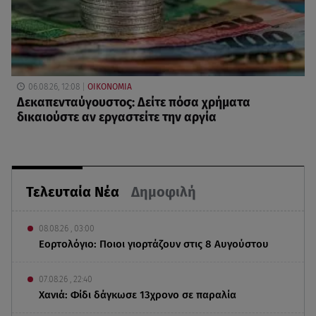
06.08.26, 12:08
ΟΙΚΟΝΟΜΙΑ
Δεκαπενταύγουστος: Δείτε πόσα χρήματα
δικαιούστε αν εργαστείτε την αργία
Τελευταία Νέα
Δημοφιλή
08.08.26 , 03:00
Εορτολόγιο: Ποιοι γιορτάζουν στις 8 Αυγούστου
07.08.26 , 22:40
Χανιά: Φίδι δάγκωσε 13χρονο σε παραλία