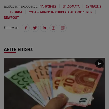
|
|
Διαβάστε περισσότερα:
ΠΛΗΡΩΜΕΣ
ΕΠΙΔΟΜΑΤΑ
ΣΥΝΤΑΞΕΙΣ
|
|
|
E-ΕΦΚΑ
ΔΥΠΑ – ΔΗΜΟΣΙΑ ΥΠΗΡΕΣΙΑ ΑΠΑΣΧΟΛΗΣΗΣ
NEWPOST
Follow us:
ΔΕΙΤΕ ΕΠΙΣΗΣ