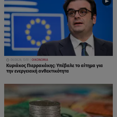
06.08.26, 13:51
ΟΙΚΟΝΟΜΙΑ
Κυριάκος Πιερρακάκης: Υπέβαλε το αίτημα για
την ενεργειακή ανθεκτικότητα