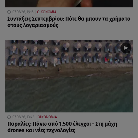
07.08.26, 19:15
ΟΙΚΟΝΟΜΙΑ
Συντάξεις Σεπτεμβρίου: Πότε θα μπουν τα χρήματα
στους λογαριασμούς
07.08.26, 13:42
ΟΙΚΟΝΟΜΙΑ
Παραλίες: Πάνω από 1.500 έλεγχοι - Στη μάχη
drones και νέες τεχνολογίες