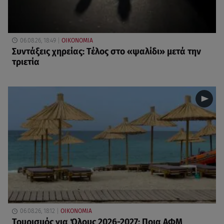
06.08.26, 18:49
ΟΙΚΟΝΟΜΙΑ
Συντάξεις χηρείας: Τέλος στο «ψαλίδι» μετά την
τριετία
06.08.26, 18:12
ΟΙΚΟΝΟΜΙΑ
Τουρισμός για Όλους 2026-2027: Ποια ΑΦΜ