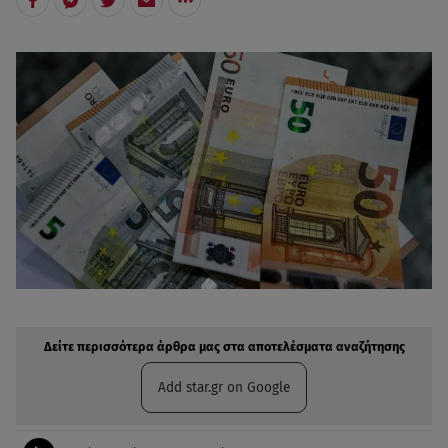
Δείτε περισσότερα άρθρα μας στην αναζήτηση σας
Πρόσθηκη star.gr στις επιλογές σας
Δείτε περισσότερα άρθρα μας στα αποτελέσματα αναζήτησης
Add star.gr on Google