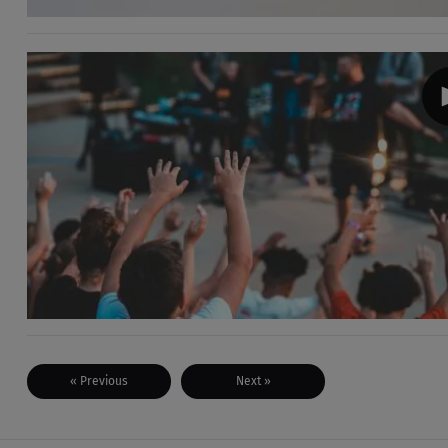
« Previous
Next »