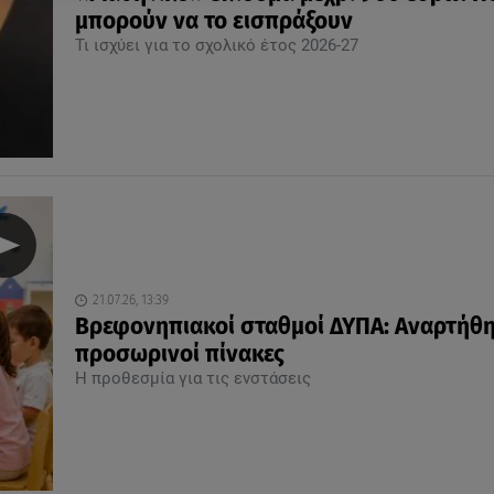
μπορούν να το εισπράξουν
Τι ισχύει για το σχολικό έτος 2026-27
21.07.26, 13:39
Βρεφονηπιακοί σταθμοί ΔΥΠΑ: Αναρτήθη
προσωρινοί πίνακες
Η προθεσμία για τις ενστάσεις