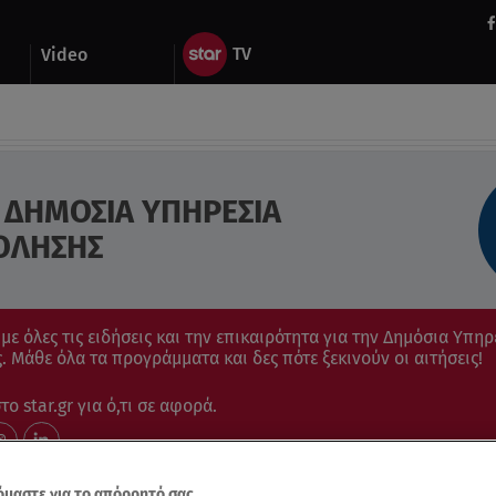
Video
 ΔΗΜΟΣΙΑ ΥΠΗΡΕΣΙΑ
ΟΛΗΣΗΣ
ε όλες τις ειδήσεις και την επικαιρότητα για την Δημόσια Υπηρ
 Μάθε όλα τα προγράμματα και δες πότε ξεκινούν οι αιτήσεις!
ο star.gr για ό,τι σε αφορά.
μαστε για το απόρρητό σας