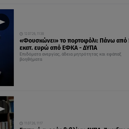
12.07.26, 11:38
«Φουσκώνει» το πορτοφόλι: Πάνω από 
εκατ. ευρώ από ΕΦΚΑ - ΔΥΠΑ
Επιδόματα ανεργίας, άδεια μητρότητας και εφάπαξ
βοηθήματα
11.07.26, 11:17