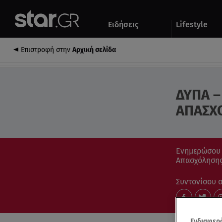
Αθλητικά
Quiz
Ειδήσεις
Lifestyle
Αυτοκίνητο
Επιστροφή στην
Αρχική σελίδα
ΔΥΠΑ –
ΑΠΑΣΧ
Ενημερώσου μ
Απασχόλησης.
Συντονίσου στ
Ενδιαφερό