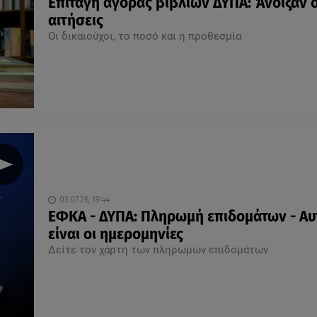
Επιταγή αγοράς βιβλίων ΔΥΠΑ: Άνοιξαν ο
αιτήσεις
Οι δικαιούχοι, το ποσό και η προθεσμία
03.07.26, 19:44
ΕΦΚΑ - ΔΥΠΑ: Πληρωμή επιδομάτων - Αυ
είναι οι ημερομηνίες
Δείτε τον χάρτη των πληρωμών επιδομάτων