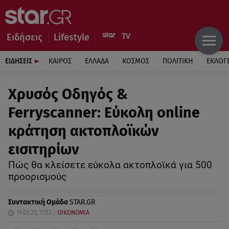
Ειδήσεις
Lifestyle
ΕΙΔΗΣΕΙΣ
ΚΑΙΡΟΣ
ΕΛΛΑΔΑ
ΚΟΣΜΟΣ
ΠΟΛΙΤΙΚΗ
ΕΚΛΟΓ
Χρυσός Οδηγός &
Ferryscanner: Eύκολη online
κράτηση ακτοπλοϊκών
εισιτηρίων
Πώς θα κλείσετε εύκολα ακτοπλοϊκά για 500
προορισμούς
Συντακτική Ομάδα
STAR.GR
19.05.25, 11:53
ΟΙΚΟΝΟΜΙΑ