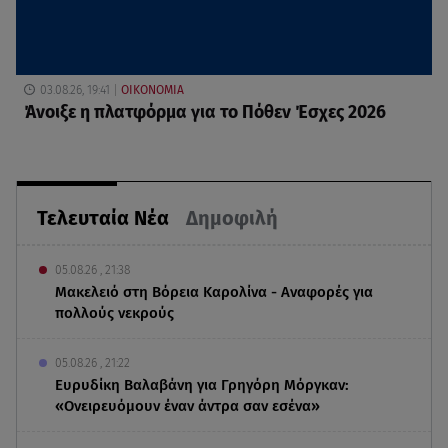
03.08.26, 19:41
ΟΙΚΟΝΟΜΙΑ
Άνοιξε η πλατφόρμα για το Πόθεν Έσχες 2026
Τελευταία Νέα
Δημοφιλή
05.08.26 , 21:38
Μακελειό στη Βόρεια Καρολίνα - Αναφορές για
πολλούς νεκρούς
05.08.26 , 21:22
Ευρυδίκη Βαλαβάνη για Γρηγόρη Μόργκαν:
«Oνειρευόμουν έναν άντρα σαν εσένα»