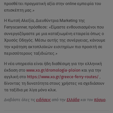
προσθέτει πραγματική αξία στην online εμπειρία του
επισκέπτη μας.»
Η Κωτσή Αλεξία, Διευθύντρια Marketing της
Ferryscanner, πρόσθεσε: «Είμαστε ενθουσιασμένοι που
συνεργαζόμαστε με μια καταξιωμένη εταιρεία όπως ο
Χρυσός Οδηγός. Μέσω αυτής της συνέργειας, κάνουμε
την κράτηση ακτοπλοϊκών εισιτηρίων πιο προσιτή σε
περισσότερους ταξιδιώτες.»
Η νέα υπηρεσία είναι ήδη διαθέσιμη για την ελληνική
έκδοση στο
www.xo.gr/dromologia-ploion
και για την
αγγλική στο
https://www.xo.gr/greece-ferry-routes/
,
δίνοντας τη δυνατότητα στους χρήστες να σχεδιάσουν
τα ταξίδια με λίγα μόνο κλικ.
Διαβάστε όλες τις
ειδήσεις
από την
Ελλάδα
και τον
Κόσμο
.