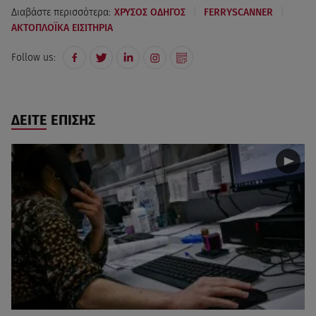
|
|
Διαβάστε περισσότερα:
ΧΡΥΣΟΣ ΟΔΗΓΟΣ
FERRYSCANNER
ΑΚΤΟΠΛΟΪΚΑ ΕΙΣΙΤΗΡΙΑ
Follow us:
ΔΕΙΤΕ ΕΠΙΣΗΣ