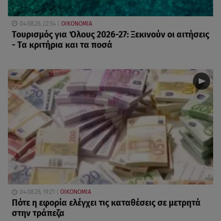
04.08.26, 22:54
ΟΙΚΟΝΟΜΙΑ
Τουρισμός για Όλους 2026-27: Ξεκινούν οι αιτήσεις
- Τα κριτήρια και τα ποσά
04.08.26, 19:21
ΟΙΚΟΝΟΜΙΑ
Πότε η εφορία ελέγχει τις καταθέσεις σε μετρητά
στην τράπεζα