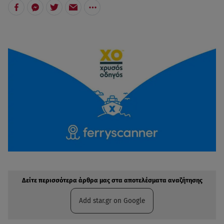
Δείτε περισσότερα άρθρα μας στην αναζήτηση σας
Πρόσθηκη star.gr στις επιλογές σας
Δείτε περισσότερα άρθρα μας στα αποτελέσματα αναζήτησης
Add star.gr on Google