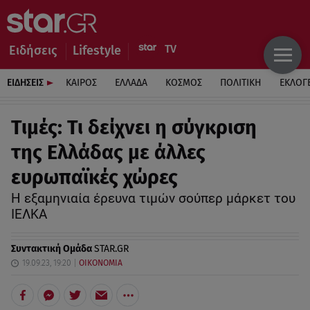
Ειδήσεις
Lifestyle
ΕΙΔΗΣΕΙΣ
ΚΑΙΡΟΣ
ΕΛΛΑΔΑ
ΚΟΣΜΟΣ
ΠΟΛΙΤΙΚΗ
ΕΚΛΟΓ
Τιμές: Τι δείχνει η σύγκριση
της Ελλάδας με άλλες
ευρωπαϊκές χώρες
Η εξαμηνιαία έρευνα τιμών σούπερ μάρκετ του
ΙΕΛΚΑ
Συντακτική Ομάδα
STAR.GR
19.09.23, 19:20
ΟΙΚΟΝΟΜΙΑ