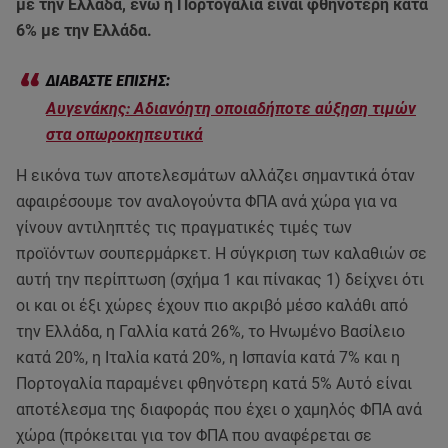
με την Ελλάδα, ενώ η Πορτογαλία είναι φθηνότερη κατά
6% με την Ελλάδα.
Αυγενάκης: Αδιανόητη οποιαδήποτε αύξηση τιμών
στα οπωροκηπευτικά
Η εικόνα των αποτελεσμάτων αλλάζει σημαντικά όταν
αφαιρέσουμε τον αναλογούντα ΦΠΑ ανά χώρα για να
γίνουν αντιληπτές τις πραγματικές τιμές των
προϊόντων σουπερμάρκετ. Η σύγκριση των καλαθιών σε
αυτή την περίπτωση (σχήμα 1 και πίνακας 1) δείχνει ότι
οι και οι έξι χώρες έχουν πιο ακριβό μέσο καλάθι από
την Ελλάδα, η Γαλλία κατά 26%, το Ηνωμένο Βασίλειο
κατά 20%, η Ιταλία κατά 20%, η Ισπανία κατά 7% και η
Πορτογαλία παραμένει φθηνότερη κατά 5% Αυτό είναι
αποτέλεσμα της διαφοράς που έχει ο χαμηλός ΦΠΑ ανά
χώρα (πρόκειται για τον ΦΠΑ που αναφέρεται σε