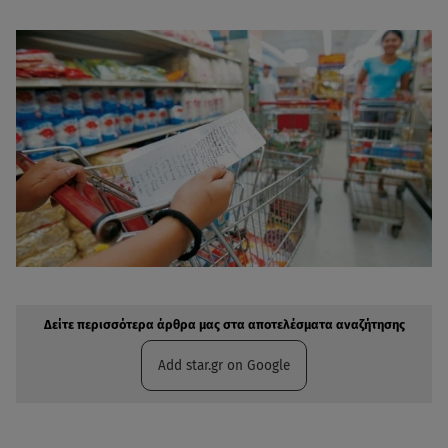
Δείτε περισσότερα άρθρα μας στην αναζήτηση σας
Πρόσθηκη star.gr στις επιλογές σας
Δείτε περισσότερα άρθρα μας στα αποτελέσματα αναζήτησης
Add star.gr on Google