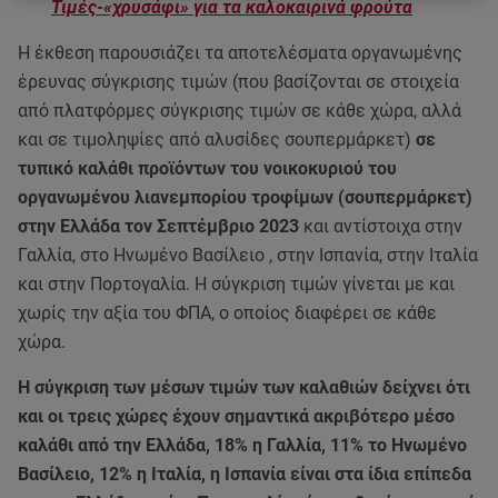
Τιμές-«χρυσάφι» για τα καλοκαιρινά φρούτα
Η έκθεση παρουσιάζει τα αποτελέσματα οργανωμένης
έρευνας σύγκρισης τιμών (που βασίζονται σε στοιχεία
από πλατφόρμες σύγκρισης τιμών σε κάθε χώρα, αλλά
και σε τιμοληψίες από αλυσίδες σουπερμάρκετ)
σε
τυπικό καλάθι προϊόντων του νοικοκυριού του
οργανωμένου λιανεμπορίου τροφίμων (σουπερμάρκετ)
στην Ελλάδα τον Σεπτέμβριο 2023
και αντίστοιχα στην
Γαλλία, στο Ηνωμένο Βασίλειο , στην Ισπανία, στην Ιταλία
και στην Πορτογαλία. Η σύγκριση τιμών γίνεται με και
χωρίς την αξία του ΦΠΑ, ο οποίος διαφέρει σε κάθε
χώρα.
Η σύγκριση των μέσων τιμών των καλαθιών δείχνει ότι
και οι τρεις χώρες έχουν σημαντικά ακριβότερο μέσο
καλάθι από την Ελλάδα, 18% η Γαλλία, 11% το Ηνωμένο
Βασίλειο, 12% η Ιταλία, η Ισπανία είναι στα ίδια επίπεδα