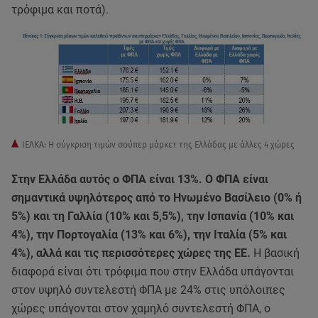
τρόφιμα και ποτά).
ΙΕΛΚΑ: Η σύγκριση τιμών σούπερ μάρκετ της Ελλάδας με άλλες 4 χώρες
Στην Ελλάδα αυτός ο ΦΠΑ είναι 13%. Ο ΦΠΑ είναι
σημαντικά υψηλότερος από το Ηνωμένο Βασίλειο (0% ή
5%) και τη Γαλλία (10% και 5,5%), την Ισπανία (10% και
4%), την Πορτογαλία (13% και 6%), την Ιταλία (5% και
4%), αλλά και τις περισσότερες χώρες της ΕΕ.
Η βασική
διαφορά είναι ότι τρόφιμα που στην Ελλάδα υπάγονται
στον υψηλό συντελεστή ΦΠΑ με 24% στις υπόλοιπες
χώρες υπάγονται στον χαμηλό συντελεστή ΦΠΑ, ο