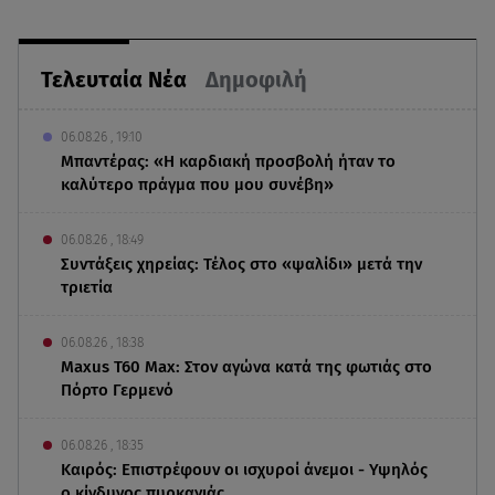
Τελευταία Νέα
Δημοφιλή
06.08.26 , 19:10
Μπαντέρας: «Η καρδιακή προσβολή ήταν το
καλύτερο πράγμα που μου συνέβη»
06.08.26 , 18:49
Συντάξεις χηρείας: Τέλος στο «ψαλίδι» μετά την
τριετία
06.08.26 , 18:38
Maxus T60 Max: Στον αγώνα κατά της φωτιάς στο
Πόρτο Γερμενό
06.08.26 , 18:35
Καιρός: Επιστρέφουν οι ισχυροί άνεμοι - Υψηλός
ο κίνδυνος πυρκαγιάς