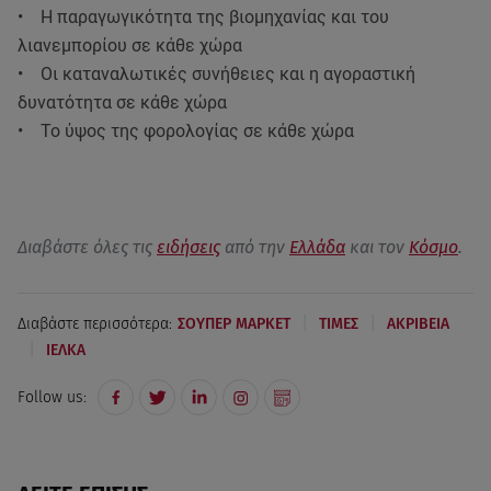
• Η παραγωγικότητα της βιομηχανίας και του
λιανεμπορίου σε κάθε χώρα
• Οι καταναλωτικές συνήθειες και η αγοραστική
δυνατότητα σε κάθε χώρα
• Το ύψος της φορολογίας σε κάθε χώρα
Διαβάστε όλες τις
ειδήσεις
από την
Ελλάδα
και τον
Κόσμο
.
|
|
Διαβάστε περισσότερα:
ΣΟΥΠΕΡ ΜΑΡΚΕΤ
ΤΙΜΕΣ
ΑΚΡΙΒΕΙΑ
|
ΙΕΛΚΑ
Follow us: