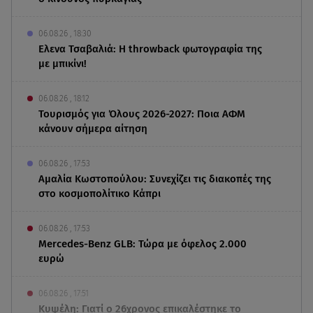
06.08.26 , 18:30
Ελενα Τσαβαλιά: Η throwback φωτογραφία της
με μπικίνι!
06.08.26 , 18:12
Τουρισμός για Όλους 2026-2027: Ποια ΑΦΜ
κάνουν σήμερα αίτηση
06.08.26 , 17:53
Αμαλία Κωστοπούλου: Συνεχίζει τις διακοπές της
στο κοσμοπολίτικο Κάπρι
06.08.26 , 17:53
Mercedes-Benz GLB: Τώρα με όφελος 2.000
ευρώ
06.08.26 , 17:51
Κυψέλη: Γιατί ο 26χρονος επικαλέστηκε το