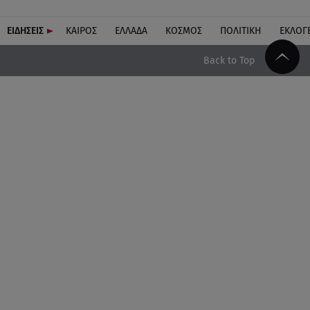
ΕΙΔΗΣΕΙΣ
ΚΑΙΡΟΣ
ΕΛΛΑΔΑ
ΚΟΣΜΟΣ
ΠΟΛΙΤΙΚΗ
ΕΚΛΟΓ
Back to Top