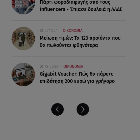
Πάρτι φοροδιαφυγής από τους
influencers - Έπιασε δουλειά η ΑΑΔΕ
06.08.26 , 16:17
Έλληνας ηθοποιός: «Δεν πιστεύω στον Θεό. Είναι
δημιούργημα του ανθρώπου»
22.10.24
ΟΙΚΟΝΟΜΙΑ
Μείωση τιμών: Τα 123 προϊόντα που
θα πωλούνται φθηνότερα
18.09.24
ΟΙΚΟΝΟΜΙΑ
Gigabit Voucher: Πώς θα πάρετε
επιδότηση 200 ευρώ για γρήγορο