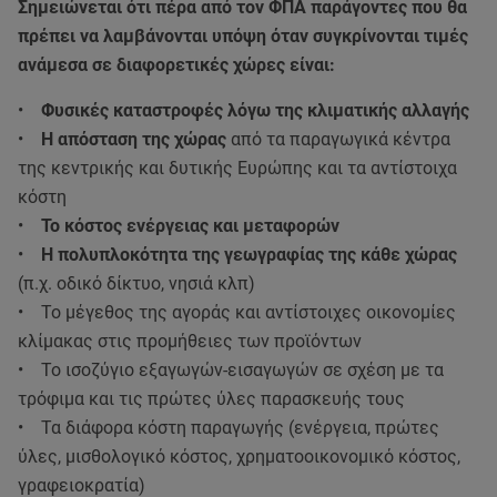
Σημειώνεται ότι πέρα από τον ΦΠΑ παράγοντες που θα
πρέπει να λαμβάνονται υπόψη όταν συγκρίνονται τιμές
ανάμεσα σε διαφορετικές χώρες είναι:
•
Φυσικές καταστροφές λόγω της κλιματικής αλλαγής
•
Η απόσταση της χώρας
από τα παραγωγικά κέντρα
της κεντρικής και δυτικής Ευρώπης και τα αντίστοιχα
κόστη
•
Το κόστος ενέργειας και μεταφορών
•
Η πολυπλοκότητα της γεωγραφίας της κάθε χώρας
(π.χ. οδικό δίκτυο, νησιά κλπ)
• Το μέγεθος της αγοράς και αντίστοιχες οικονομίες
κλίμακας στις προμήθειες των προϊόντων
• Το ισοζύγιο εξαγωγών-εισαγωγών σε σχέση με τα
τρόφιμα και τις πρώτες ύλες παρασκευής τους
• Τα διάφορα κόστη παραγωγής (ενέργεια, πρώτες
ύλες, μισθολογικό κόστος, χρηματοοικονομικό κόστος,
γραφειοκρατία)