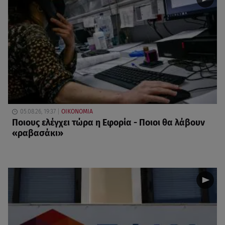
05.08.26, 19:37
ΟΙΚΟΝΟΜΙΑ
Ποιους ελέγχει τώρα η Εφορία - Ποιοι θα λάβουν
«ραβασάκι»