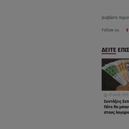
Διαβάστε περισ
Follow us:
ΔΕΙΤΕ ΕΠΙ
07.08.26, 19:15
Συντάξεις Σε
Πότε θα μπου
στους λογαρι