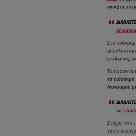
ανοιχτή μέχρ
Eξοικονο
Στο πρόγραμμ
αποκλειστικ
φτώχειας, ε
Τα ποσοστά 
το εισόδημα
δανεισμού μ
Τα τέσσε
Στόχος του 
τρεις ενεργε