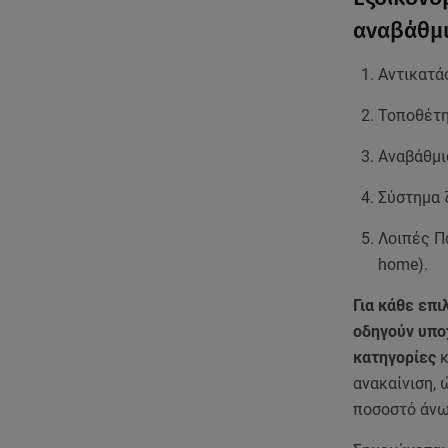
αναβάθμι
Αντικατ
Τοποθέτη
Αναβάθμι
Σύστημα 
Λοιπές Π
home).
Για κάθε επι
οδηγούν υπο
κατηγορίες
κ
ανακαίνιση,
ποσοστό άνω