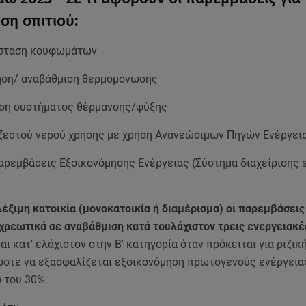
ση σπιτιού:
άσταση κουφωμάτων
ση/ αναβάθμιση θερμομόνωσης
ση συστήματος θέρμανσης/ψύξης
ζεστού νερού χρήσης με χρήση Ανανεώσιμων Πηγών Ενέργει
αρεμβάσεις Εξοικονόμησης Ενέργειας (Σύστημα διαχείρισης 
λέξιμη κατοικία (μονοκατοικία ή διαμέρισμα) οι παρεμβάσεις
χρεωτικά σε αναβάθμιση κατά τουλάχιστον τρεις ενεργειακέ
αι κατ' ελάχιστον στην Β' κατηγορία όταν πρόκειται για ριζικ
 ώστε να εξασφαλίζεται εξοικονόμηση πρωτογενούς ενέργεια
 του 30%.