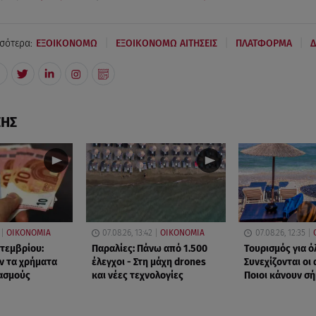
|
|
|
σότερα:
ΕΞΟΙΚΟΝΟΜΩ
ΕΞΟΙΚΟΝΟΜΩ ΑΙΤΗΣΕΙΣ
ΠΛΑΤΦΟΡΜΑ
Δ
ΣΗΣ
ΟΙΚΟΝΟΜΙΑ
07.08.26, 13:42
ΟΙΚΟΝΟΜΙΑ
07.08.26, 12:35
πτεμβρίου:
Παραλίες: Πάνω από 1.500
Τουρισμός για ό
ν τα χρήματα
έλεγχοι - Στη μάχη drones
Συνεχίζονται οι 
ασμούς
και νέες τεχνολογίες
Ποιοι κάνουν σ