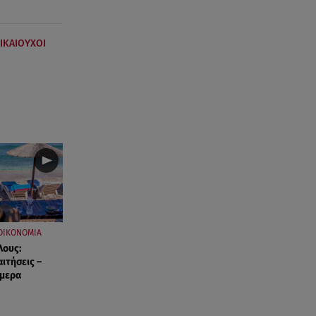
ΙΚΑΙΟΥΧΟΙ
ΟΙΚΟΝΟΜΙΑ
λους:
αιτήσεις –
ήμερα