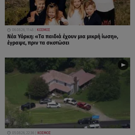
06.08.26, 11:48
ΚΟΣΜΟΣ
Νέα Υόρκη: «Τα παιδιά έχουν μια μικρή ίωση»,
έγραψε, πριν τα σκοτώσει
05.08.26, 22:36
ΚΟΣΜΟΣ