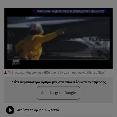
Τα 3 μεγάλα «δώρα» των ΗΠΑ στο Ιράν με τη συμφωνία (βίντεο Star)
Δείτε περισσότερα άρθρα μας στα αποτελέσματα αναζήτησης
Add star.gr on Google
Ακούστε το άρθρο
3:04
λεπτά