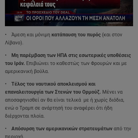
• Άμεση και μόνιμη
κατάπαυση του πυρός
(και στον
Λίβανο).
•
Μη παρέμβαση των ΗΠΑ στις εσωτερικές υποθέσεις
του Ιράν.
Επιβιώνει το καθεστώς των Φρουρών και με
αμερικανική βούλα.
•
Τέλος του ναυτικού αποκλεισμού και
επαναλειτουργία των Στενών του Ορμούζ.
Μένει να
αποσαφηνισθεί αν θα είναι τελικά με ή χωρίς διόδια,
ενώ ο Τραμπ σε ανάρτησή του αναφέρει ότι ήδη
διέρχονται πλοία.
•
Απόσυρση των αμερικανικών στρατευμάτων
από την
περιοχή.