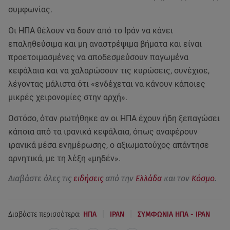
συμφωνίας.
Οι ΗΠΑ θέλουν να δουν από το Ιράν να κάνει
επαληθεύσιμα και μη αναστρέψιμα βήματα και είναι
προετοιμασμένες να αποδεσμεύσουν παγωμένα
κεφάλαια και να χαλαρώσουν τις κυρώσεις, συνέχισε,
λέγοντας μάλιστα ότι «ενδέχεται να κάνουν κάποιες
μικρές χειρονομίες στην αρχή».
Ωστόσο, όταν ρωτήθηκε αν οι ΗΠΑ έχουν ήδη ξεπαγώσει
κάποια από τα ιρανικά κεφάλαια, όπως αναφέρουν
ιρανικά μέσα ενημέρωσης, ο αξιωματούχος απάντησε
αρνητικά, με τη λέξη «μηδέν».
Διαβάστε όλες τις
ειδήσεις
από την
Ελλάδα
και τον
Κόσμο
.
|
|
Διαβάστε περισσότερα:
ΗΠΑ
ΙΡΑΝ
ΣΥΜΦΩΝΙΑ ΗΠΑ - ΙΡΑΝ