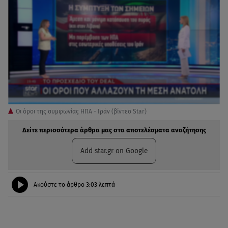
Οι όροι της συμφωνίας ΗΠΑ - Ιράν (βίντεο Star)
Δείτε περισσότερα άρθρα μας στα αποτελέσματα αναζήτησης
Add star.gr on Google
Ακούστε το άρθρο
3:03
λεπτά