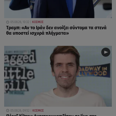
05.08.26, 10:32
ΚΟΣΜΟΣ
Τραμπ: «Αν το Ιράν δεν ανοίξει σύντομα τα στενά
θα υποστεί ισχυρά πλήγματα»
05.08.26, 09:52
ΚΟΣΜΟΣ