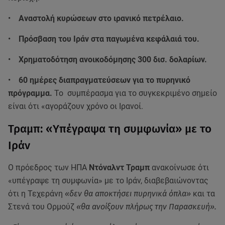
•
Αναστολή κυρώσεων στο ιρανικό πετρέλαιο.
•
Πρόσβαση του Ιράν στα παγωμένα κεφάλαιά του.
•
Χρηματοδότηση ανοικοδόμησης 300 δισ. δολαρίων.
•
60 ημέρες διαπραγματεύσεων για το πυρηνικό
πρόγραμμα.
Το συμπέρασμα για το συγκεκριμένο σημείο
είναι ότι «αγοράζουν χρόνο οι Ιρανοί.
Τραμπ: «Υπέγραψα τη συμφωνία» με το
Ιράν
O πρόεδρος των ΗΠΑ
Ντόναλντ Τραμπ
ανακοίνωσε ότι
«υπέγραψε τη συμφωνία» με το Ιράν, διαβεβαιώνοντας
ότι η Τεχεράνη
«δεν θα αποκτήσει πυρηνικά όπλα»
και τα
Στενά του Ορμούζ
«θα ανοίξουν πλήρως την Παρασκευή».