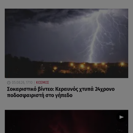
05.08.26, 17:10
ΚΟΣΜΟΣ
Σοκαριστικό βίντεο: Κεραυνός χτυπά 24χρονο
ποδοσφαιριστή στο γήπεδο