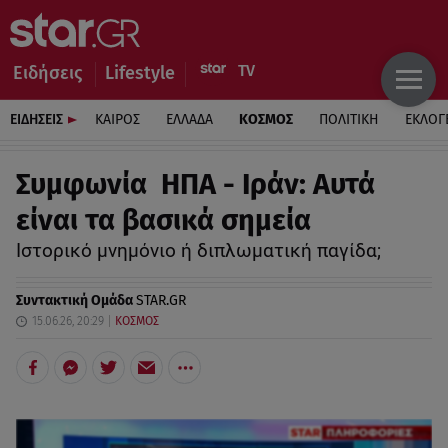
Ειδήσεις
Lifestyle
ΕΙΔΗΣΕΙΣ
ΚΑΙΡΟΣ
ΕΛΛΑΔΑ
ΚΟΣΜΟΣ
ΠΟΛΙΤΙΚΗ
ΕΚΛΟΓ
Συμφωνία ΗΠΑ - Ιράν: Αυτά
είναι τα βασικά σημεία
Ιστορικό μνημόνιο ή διπλωματική παγίδα;
Συντακτική Ομάδα
STAR.GR
15.06.26, 20:29
ΚΟΣΜΟΣ