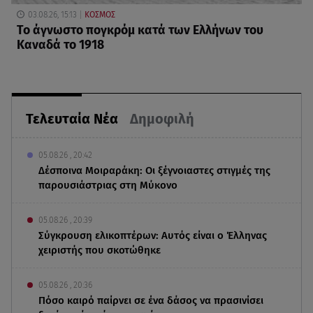
03.08.26, 15:13
ΚΟΣΜΟΣ
Το άγνωστο πογκρόμ κατά των Ελλήνων του
Καναδά το 1918
Τελευταία Νέα
Δημοφιλή
05.08.26 , 20:42
Δέσποινα Μοιραράκη: Οι ξέγνοιαστες στιγμές της
παρουσιάστριας στη Μύκονο
05.08.26 , 20:39
Σύγκρουση ελικοπτέρων: Αυτός είναι ο Έλληνας
χειριστής που σκοτώθηκε
05.08.26 , 20:36
Πόσο καιρό παίρνει σε ένα δάσος να πρασινίσει