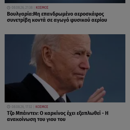
08.08.26, 21:38
ΚΟΣΜΟΣ
Βουλγαρία:Μη επανδρωμένο αεροσκάφος
συνετρίβη κοντά σε αγωγό φυσικού αερίου
08.08.26, 17:32
ΚΟΣΜΟΣ
Τζο Μπάιντεν: Ο καρκίνος έχει εξαπλωθεί - Η
ανακοίνωση του γιου του