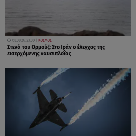
08.08.26, 23:00
ΚΟΣΜΟΣ
Στενά του Ορμούζ: Στο Ιράν ο έλεγχος της
εισερχόμενης ναυσιπλοΐας