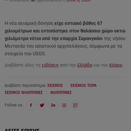
— Volcaholic 🌋 (@volcaholic1)
June 8, 2026
Η νέα σεισμική δόνηση
είχε εστιακό βάθος 67
χιλιομέτρων και εντοπίστηκε στον θαλάσσιο χώρο οκτώ
χιλιόμετρα νότια από την επαρχία Σαρανγκάνι
της νήσου
Μιντανάο του ασιατικού αρχιπελάγους, σύμφωνα με τα
στοιχεία του USGS.
Διαβάστε όλες τις
ειδήσεις
από την
Ελλάδα
και τον
Κόσμο
.
|
|
Διαβάστε περισσότερα:
ΣΕΙΣΜΟΣ
ΣΕΙΣΜΟΣ ΤΩΡΑ
|
ΣΕΙΣΜΟΣ ΦΙΛΙΠΠΙΝΕΣ
ΦΙΛΙΠΠΙΝΕΣ
Follow us: