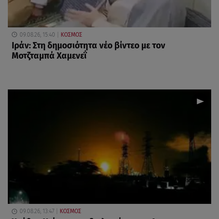
09.08.26, 15:40
ΚΟΣΜΟΣ
Ιράν: Στη δημοσιότητα νέο βίντεο με τον
Μοτζταμπά Χαμενεΐ
09.08.26, 13:47
ΚΟΣΜΟΣ