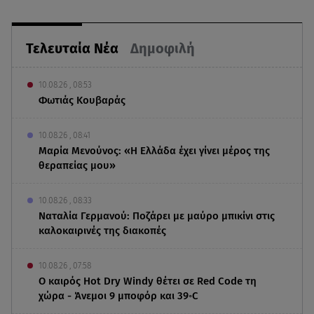
Τελευταία Νέα
Δημοφιλή
10.08.26 , 08:53
Φωτιάς Κουβαράς
10.08.26 , 08:41
Μαρία Μενούνος: «Η Ελλάδα έχει γίνει μέρος της
θεραπείας μου»
10.08.26 , 08:33
Ναταλία Γερμανού: Ποζάρει με μαύρο μπικίνι στις
καλοκαιρινές της διακοπές
10.08.26 , 07:58
Ο καιρός Hot Dry Windy θέτει σε Red Code τη
χώρα - Άνεμοι 9 μποφόρ και 39◦C