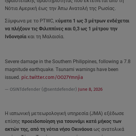
ηφαιστειακής δραστηριότητας που εκτείνεται από τη
Νότια Αμερική έως την Άπω Ανατολή της Ρωσίας.
Σύμφωνα με το PTWC, κ
ύματα 1 ως 3 μέτρων ενδέχεται
να πλήξουν τις Φιλιππίνες και 0,3 ως 1 μέτρου την
Ινδονησία
και τη Μαλαισία.
Severe damage in the Southern Philippines, following a 7.8
magnitude earthquake. Tsunami warnings have been
issued.
pic.twitter.com/OO27Ymnjia
— OSINTdefender (@sentdefender)
June 8, 2026
Η ιαπωνική μετεωρολογική υπηρεσία (JMA) εξέδωσε
επίσης
προειδοποίηση για τσουνάμι κατά μήκος των
ακτών της, από τη νότια νήσο Οκινάουα
ως ανατολικά