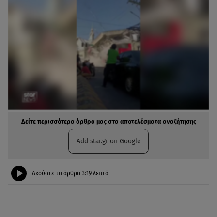
Δείτε περισσότερα άρθρα μας στα αποτελέσματα αναζήτησης
Add star.gr on Google
Ακούστε το άρθρο
3:19
λεπτά