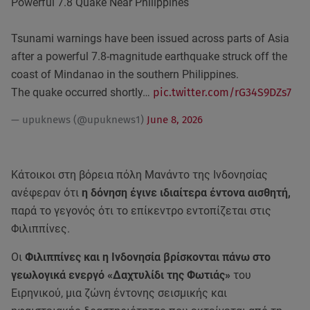
Powerful 7.8 Quake Near Philippines
Tsunami warnings have been issued across parts of Asia
after a powerful 7.8-magnitude earthquake struck off the
coast of Mindanao in the southern Philippines.
The quake occurred shortly…
pic.twitter.com/rG34S9DZs7
— upuknews (@upuknews1)
June 8, 2026
Κάτοικοι στη βόρεια πόλη Μανάντο της Ινδονησίας
ανέφεραν ότι
η δόνηση έγινε ιδιαίτερα έντονα αισθητή,
παρά το γεγονός ότι το επίκεντρο εντοπίζεται στις
Φιλιππίνες.
Οι
Φιλιππίνες και η Ινδονησία βρίσκονται πάνω στο
γεωλογικά ενεργό «Δαχτυλίδι της Φωτιάς»
του
Ειρηνικού, μια ζώνη έντονης σεισμικής και