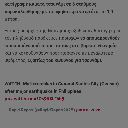
κατέγραψε κύματα τσουνάμι σε 6 σταθμούς
παρακολούθησης με το υψηλότερο να φτάνει τα 1,4
μέτρα.
Επίσης οι αρχές της Ινδονησίας εξέδωσαν διαταγή προς
τον πληθυσμό παράκτιων περιοχών
να απομακρυνθούν
εσπευσμένα από τα σπίτια τους στη βόρεια Ινδονησία
και να κατευθυνθούν προς περιοχές με μεγαλύτερο
υψόμετρο,
εξαιτίας του κινδύνου για τσουνάμι.
WATCH: Mall crumbles in General Santos City (Gensan)
after major earthquake in Philippines
pic.twitter.com/Os9KXLFhk9
— Rapid Report (@RapidReport2025)
June 8, 2026