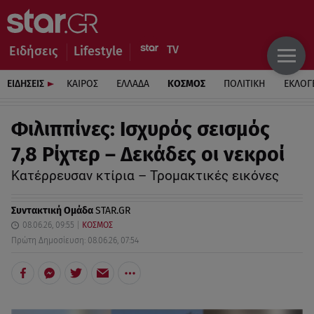
Ειδήσεις
Lifestyle
ΕΙΔΗΣΕΙΣ
ΚΑΙΡΟΣ
ΕΛΛΑΔΑ
ΚΟΣΜΟΣ
ΠΟΛΙΤΙΚΗ
ΕΚΛΟΓ
Φιλιππίνες: Ισχυρός σεισμός
7,8 Ρίχτερ – Δεκάδες οι νεκροί
Κατέρρευσαν κτίρια – Τρομακτικές εικόνες
Συντακτική Ομάδα
STAR.GR
08.06.26, 09:55
ΚΟΣΜΟΣ
Πρώτη Δημοσίευση: 08.06.26, 07:54