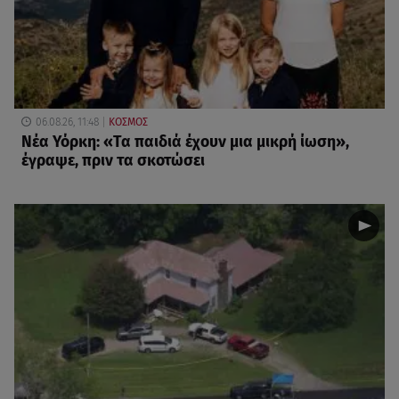
06.08.26, 11:48
ΚΟΣΜΟΣ
Νέα Υόρκη: «Τα παιδιά έχουν μια μικρή ίωση»,
έγραψε, πριν τα σκοτώσει