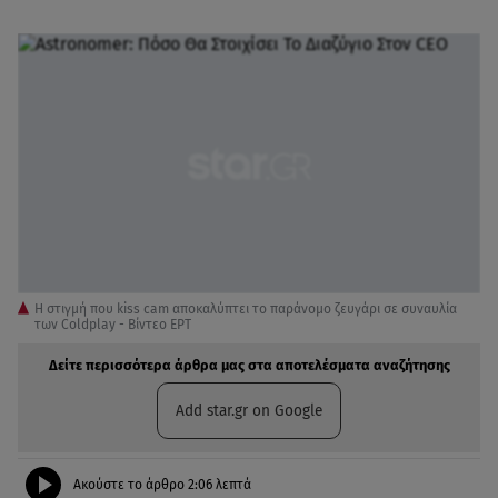
Η στιγμή που kiss cam αποκαλύπτει το παράνομο ζευγάρι σε συναυλία
των Coldplay - Βίντεο ΕΡΤ
Δείτε περισσότερα άρθρα μας στα αποτελέσματα αναζήτησης
Add star.gr on Google
Ακούστε το άρθρο
2:06
λεπτά