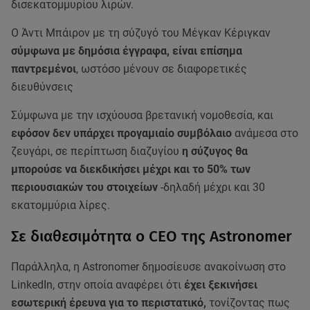
δισεκατομμυρίου λιρών.
Ο Άντι Μπάιρον με τη σύζυγό του Μέγκαν Κέριγκαν
σύμφωνα με δημόσια έγγραφα, είναι επίσημα
παντρεμένοι
, ωστόσο μένουν σε διαφορετικές
διευθύνσεις
Σύμφωνα με την ισχύουσα βρετανική νομοθεσία, και
εφόσον δεν υπάρχει προγαμιαίο συμβόλαιο
ανάμεσα στο
ζευγάρι, σε περίπτωση διαζυγίου
η σύζυγος θα
μπορούσε να διεκδικήσει μέχρι και το 50% των
περιουσιακών του στοιχείων
-δηλαδή μέχρι και 30
εκατομμύρια λίρες.
Σε διαθεσιμότητα ο CEO της Astronomer
Παράλληλα, η Astronomer δημοσίευσε ανακοίνωση στο
LinkedIn, στην οποία αναφέρει ότι
έχει ξεκινήσει
εσωτερική έρευνα για το περιστατικό,
τονίζοντας πως