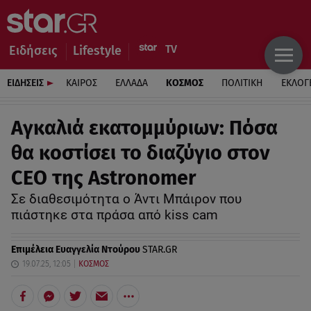
Ειδήσεις
Lifestyle
ΕΙΔΗΣΕΙΣ
ΚΑΙΡΟΣ
ΕΛΛΑΔΑ
ΚΟΣΜΟΣ
ΠΟΛΙΤΙΚΗ
ΕΚΛΟΓ
Αγκαλιά εκατομμύριων: Πόσα
θα κοστίσει το διαζύγιο στον
CEO της Astronomer
Σε διαθεσιμότητα ο Άντι Μπάιρον που
πιάστηκε στα πράσα από kiss cam
Επιμέλεια
Ευαγγελία Ντούρου
STAR.GR
19.07.25, 12:05
ΚΟΣΜΟΣ