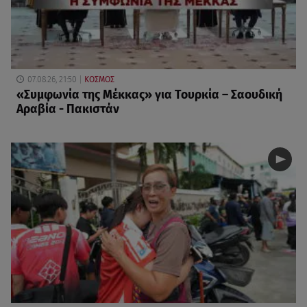
07.08.26, 21:50
ΚΟΣΜΟΣ
«Συμφωνία της Μέκκας» για Τουρκία – Σαουδική
Αραβία - Πακιστάν