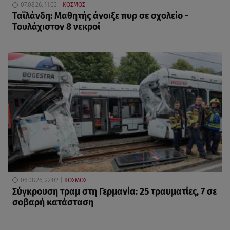
07.08.26, 11:02
ΚΟΣΜΟΣ
Ταϊλάνδη: Μαθητής άνοιξε πυρ σε σχολείο -
Τουλάχιστον 8 νεκροί
06.08.26, 22:02
ΚΟΣΜΟΣ
Σύγκρουση τραμ στη Γερμανία: 25 τραυματίες, 7 σε
σοβαρή κατάσταση