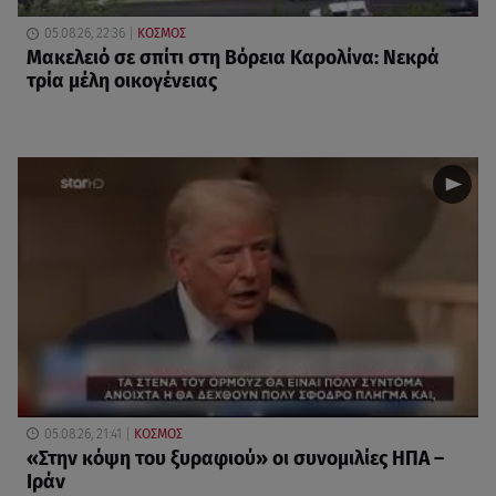
05.08.26, 22:36
ΚΟΣΜΟΣ
Μακελειό σε σπίτι στη Βόρεια Καρολίνα: Νεκρά
τρία μέλη οικογένειας
05.08.26, 21:41
ΚΟΣΜΟΣ
«Στην κόψη του ξυραφιού» οι συνομιλίες ΗΠΑ –
Ιράν