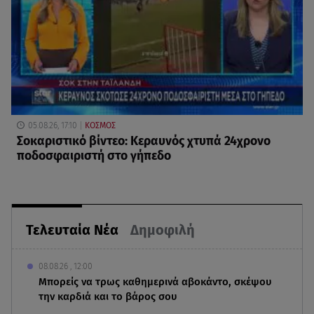
05.08.26, 17:10
ΚΟΣΜΟΣ
Σοκαριστικό βίντεο: Κεραυνός χτυπά 24χρονο
ποδοσφαιριστή στο γήπεδο
Τελευταία Νέα
Δημοφιλή
08.08.26 , 12:00
Μπορείς να τρως καθημερινά αβοκάντο, σκέψου
την καρδιά και το βάρος σου