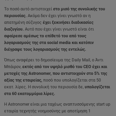
Το ποσό αυτό αντιστοιχεί
στο μισό της συνολικής του
περιουσίας.
Ακόμα δεν έχει γίνει γνωστό αν η
απατημένη σύζυγος
έχει ξεκινήσει διαδικασίες
διαζυγίου.
Αυτό που έχει γίνει γνωστό είναι ότι
αφαίρεσε αμέσως το επίθετό του από τους
λογαριασμούς της στα social media και κατόπιν
διέγραψε τους λογαριασμούς της εντελώς.
Όπως αναφέρει το δημοσίευμα της Daily Mail, ο Άντι
Μπάιρον,
εκτός από τον υψηλό μισθό του CEO έχει και
μετοχές της Astronomer, που αντιστοιχούν στο 5% της
αξίας της εταιρείας,
ποσό που υπολογίζεται στα 50
εκατ. λίρες. Η συνολική του περιουσία δε,
υπολογίζεται
στα 60 εκατομμύρια λίρες.
Η Astronomer είναι μια ταχέως αναπτυσσόμενης start up
εταιρία τεχνητής νοημοσύνης με αποτίμηση 1