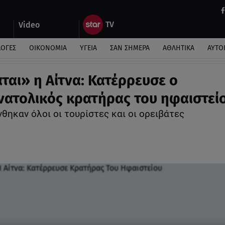
Video
ΛΟΓΕΣ
ΟΙΚΟΝΟΜΙΑ
ΥΓΕΙΑ
ΣΑΝ ΣΗΜΕΡΑ
ΑΘΛΗΤΙΚΑ
ΑΥΤΟ
ται» η Αίτνα: Κατέρρευσε ο
νατολικός κρατήρας του ηφαιστεί
θηκαν όλοι οι τουρίστες και οι ορειβάτες