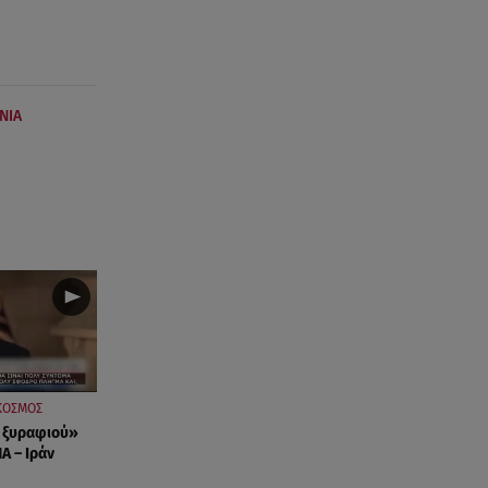
ΝΙΑ
ΚΟΣΜΟΣ
 ξυραφιού»
Α – Ιράν