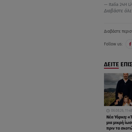
— Italia 24H Li
Διαβάστε όλε
Διαβάστε περισ
Follow us:
ΔΕΙΤΕ ΕΠΙ
06.08.26, 11:48
Νέα Υόρκη: «Τ
μια μικρή ίωσ
πριν τα σκοτ