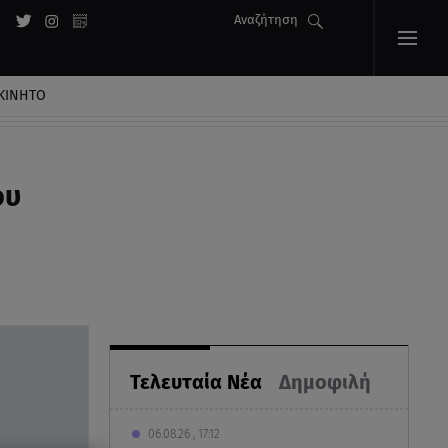
Αναζήτηση
ΚΙΝΗΤΟ
ου
Τελευταία Νέα
Δημοφιλή
06.08.26 , 17:12