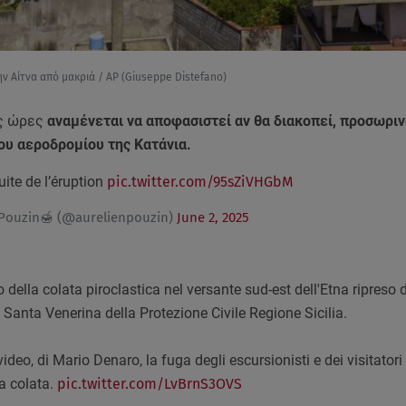
ην Αίτνα από μακριά / AP (Giuseppe Distefano)
ες ώρες
αναμένεται να αποφασιστεί αν θα διακοπεί, προσωριν
ου αεροδρομίου της Κατάνια.
ite de l’éruption
pic.twitter.com/95sZiVHGbM
 Pouzin🍯 (@aurelienpouzin)
June 2, 2025
 della colata piroclastica nel versante sud-est dell'Etna ripreso 
 Santa Venerina della Protezione Civile Regione Sicilia.
deo, di Mario Denaro, la fuga degli escursionisti e dei visitatori
la colata.
pic.twitter.com/LvBrnS3OVS