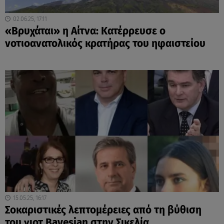
02.06.25, 17:11
«Βρυχάται» η Αίτνα: Κατέρρευσε ο
νοτιοανατολικός κρατήρας του ηφαιστείου
15.05.25, 16:17
Σοκαριστικές λεπτομέρειες από τη βύθιση
του γιοτ Bayesian στην Σικελία