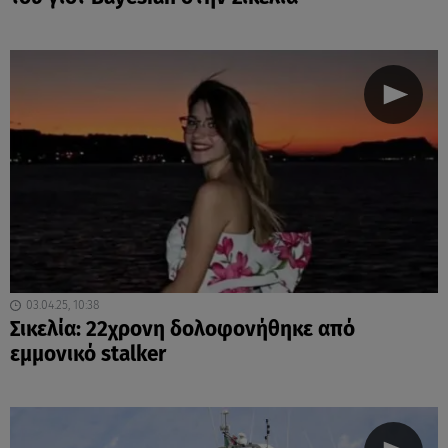
03.04.25, 10:38
Σικελία: 22χρονη δολοφονήθηκε από
εμμονικό stalker