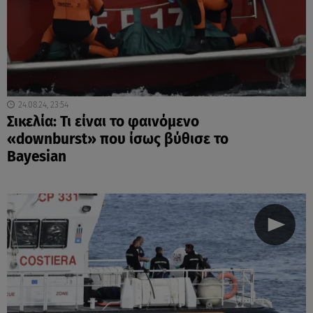
24.08.24, 23:54
Σικελία: Τι είναι το φαινόμενο
«downburst» που ίσως βύθισε το
Bayesian