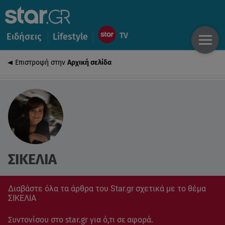
Ειδήσεις
Lifestyle
Επιστροφή στην
Αρχική σελίδα
ΣΙΚΕΛΙΑ
Διαβάστε όλα τα άρθρα του Star.gr σχετικά με το θέμα
ΣΙΚΕΛΙΑ
Συντονίσου στο star.gr για ό,τι σε αφορά.