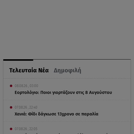
Τελευταία Νέα
Δημοφιλή
08.08.26 , 03:00
Εορτολόγιο: Ποιοι γιορτάζουν στις 8 Αυγούστου
07.08.26 , 22:40
Χανιά: Φίδι δάγκωσε 13χρονο σε παραλία
07.08.26 , 22:05