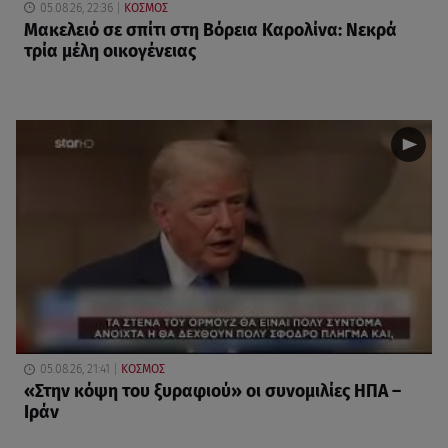
05.08.26, 22:36
ΚΟΣΜΟΣ
Μακελειό σε σπίτι στη Βόρεια Καρολίνα: Νεκρά
τρία μέλη οικογένειας
05.08.26, 21:41
ΚΟΣΜΟΣ
«Στην κόψη του ξυραφιού» οι συνομιλίες ΗΠΑ –
Ιράν