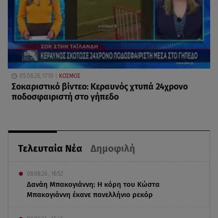
05.08.26, 17:10
ΚΟΣΜΟΣ
Σοκαριστικό βίντεο: Κεραυνός χτυπά 24χρονο
ποδοσφαιριστή στο γήπεδο
Τελευταία Νέα
Δημοφιλή
08.08.26 , 16:52
Δανάη Μπακογιάννη: Η κόρη του Κώστα
Μπακογιάννη έκανε πανελλήνιο ρεκόρ