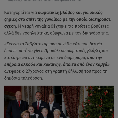
Κατηγορείται για
σωματικές βλάβες και για υλικές
ζημιές στο σπίτι της γυναίκας με την οποία διατηρούσε
σχέση.
Η νεαρή γυναίκα δέχτηκε τις πρώτες βοήθειες
αλλά δεν νοσηλεύτηκε, σύμφωνα με τον δικηγόρο της.
«Εκείνο το Σαββατοκύριακο συνέβη κάτι που δεν θα
έπρεπε ποτέ να γίνει. Προκάλεσα σωματικές βλάβες και
κατέστρεψα αντικείμενα σε ένα διαμέρισμα,
υπό την
επήρεια αλκοόλ και κοκαΐνης, έπειτα από έναν καβγά
»
ανέφερε ο 27χρονος στη γραπτή δήλωσή του προς τη
δημόσια τηλεόραση.