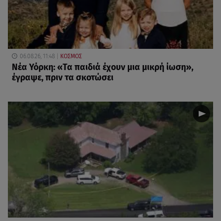
06.08.26, 11:48
ΚΟΣΜΟΣ
Νέα Υόρκη: «Τα παιδιά έχουν μια μικρή ίωση»,
έγραψε, πριν τα σκοτώσει