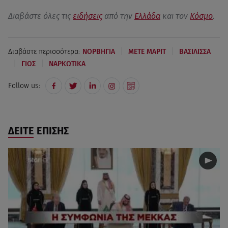
Διαβάστε όλες τις
ειδήσεις
από την
Ελλάδα
και τον
Κόσμο
.
|
|
Διαβάστε περισσότερα:
ΝΟΡΒΗΓΙΑ
ΜΕΤΕ ΜΑΡΙΤ
ΒΑΣΙΛΙΣΣΑ
|
|
ΓΙΟΣ
ΝΑΡΚΩΤΙΚΑ
Follow us:
ΔΕΙΤΕ ΕΠΙΣΗΣ