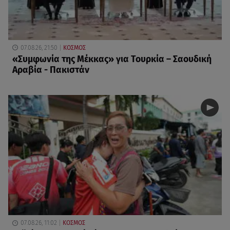
07.08.26, 21:50
ΚΟΣΜΟΣ
«Συμφωνία της Μέκκας» για Τουρκία – Σαουδική
Αραβία - Πακιστάν
07.08.26, 11:02
ΚΟΣΜΟΣ