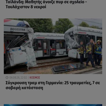
Ταϊλάνδη: Μαθητής άνοιξε πυρ σε σχολείο -
Τουλάχιστον 8 νεκροί
06.08.26, 22:02
ΚΟΣΜΟΣ
Σύγκρουση τραμ στη Γερμανία: 25 τραυματίες, 7 σε
σοβαρή κατάσταση