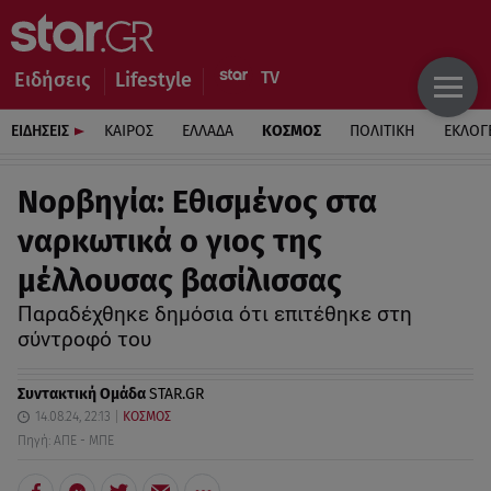
Ειδήσεις
Lifestyle
ΕΙΔΗΣΕΙΣ
ΚΑΙΡΟΣ
ΕΛΛΑΔΑ
ΚΟΣΜΟΣ
ΠΟΛΙΤΙΚΗ
ΕΚΛΟΓ
Νορβηγία: Εθισμένος στα
ναρκωτικά ο γιος της
μέλλουσας βασίλισσας
Παραδέχθηκε δημόσια ότι επιτέθηκε στη
σύντροφό του
Συντακτική Ομάδα
STAR.GR
14.08.24, 22:13
ΚΟΣΜΟΣ
Πηγή: ΑΠΕ - ΜΠΕ