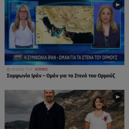
06.08.26, 17:43
ΚΟΣΜΟΣ
Συμφωνία Ιράν – Ομάν για τα Στενά του Ορμούζ