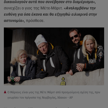
δικαιολογούν αυτά που συνέβησαν στο διαμέρισμα»,
συνεχίζει ο γιος της Μέτε-Μάριτ.
«Αναλαμβάνω την
ευθύνη για όσα έκανα και θα εξηγηθώ ειλικρινά στην
αστυνομία»,
πρόσθεσε.
Ο Μάριους είναι γιος της Μέτε Μάριτ από προηγούμενη σχέση της, πριν
γνωρίσει τον πρίγκιπα της Νορβηγίας, Χάακον - AP