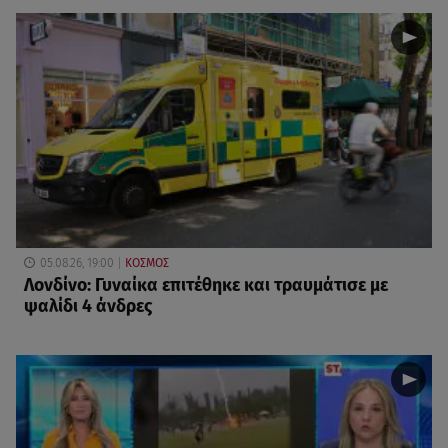
05.08.26, 19:00
ΚΟΣΜΟΣ
Λονδίνο: Γυναίκα επιτέθηκε και τραυμάτισε με
ψαλίδι 4 άνδρες