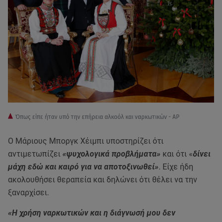
Όπως είπε ήταν υπό την επήρεια αλκοόλ και ναρκωτικών - AP
Ο Μάριους Μποργκ Χέιμπι υποστηρίζει ότι
αντιμετωπίζει
«ψυχολογικά προβλήματα»
και ότι «
δίνει
μάχη εδώ και καιρό για να αποτοξινωθεί»
. Είχε ήδη
ακολουθήσει θεραπεία και δηλώνει ότι θέλει να την
ξαναρχίσει.
«Η χρήση ναρκωτικών και η διάγνωσή μου δεν