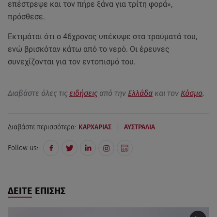
επέστρεψε και τον πήρε ξάνα για τρίτη φορά»,
πρόσθεσε.
Εκτιμάται ότι ο 46χρονος υπέκυψε στα τραύματά του,
ενώ βρισκόταν κάτω από το νερό. Οι έρευνες
συνεχίζονται για τον εντοπισμό του.
Διαβάστε όλες τις
ειδήσεις
από την
Ελλάδα
και τον
Κόσμο
.
|
Διαβάστε περισσότερα:
ΚΑΡΧΑΡΙΑΣ
ΑΥΣΤΡΑΛΙΑ
Follow us:
ΔΕΙΤΕ ΕΠΙΣΗΣ