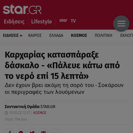
Ειδήσεις
Lifestyle
ΕΙΔΗΣΕΙΣ
ΚΑΙΡΟΣ
ΕΛΛΑΔΑ
ΚΟΣΜΟΣ
ΠΟΛΙΤΙΚΗ
ΕΚΛΟΓ
Καρχαρίας κατασπάραξε
δάσκαλο - «Πάλευε κάτω από
το νερό επί 15 λεπτά»
Δεν έχουν βρει ακόμη τη σορό του - Σοκάρουν
οι περιγραφές των λουόμενων
Συντακτική Ομάδα
STAR.GR
15.05.23, 12:37
ΚΟΣΜΟΣ
Πηγή: The Sun