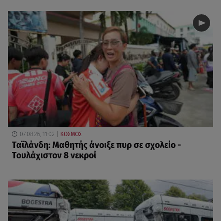
07.08.26, 11:02
ΚΟΣΜΟΣ
Ταϊλάνδη: Μαθητής άνοιξε πυρ σε σχολείο -
Τουλάχιστον 8 νεκροί