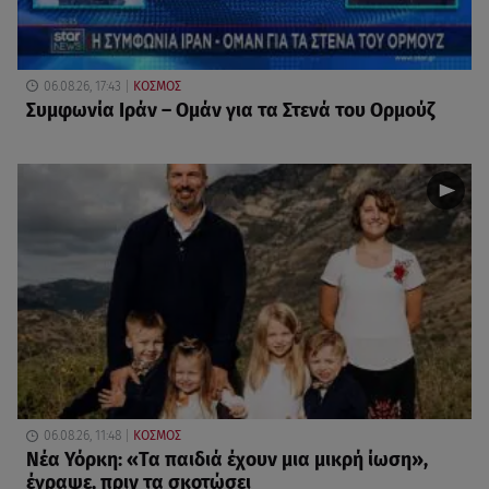
06.08.26, 17:43
ΚΟΣΜΟΣ
Συμφωνία Ιράν – Ομάν για τα Στενά του Ορμούζ
06.08.26, 11:48
ΚΟΣΜΟΣ
Νέα Υόρκη: «Τα παιδιά έχουν μια μικρή ίωση»,
έγραψε, πριν τα σκοτώσει