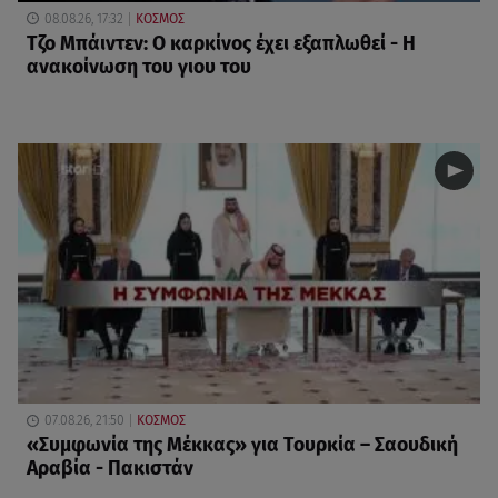
08.08.26, 17:32
ΚΟΣΜΟΣ
Τζο Μπάιντεν: Ο καρκίνος έχει εξαπλωθεί - Η
ανακοίνωση του γιου του
07.08.26, 21:50
ΚΟΣΜΟΣ
«Συμφωνία της Μέκκας» για Τουρκία – Σαουδική
Αραβία - Πακιστάν