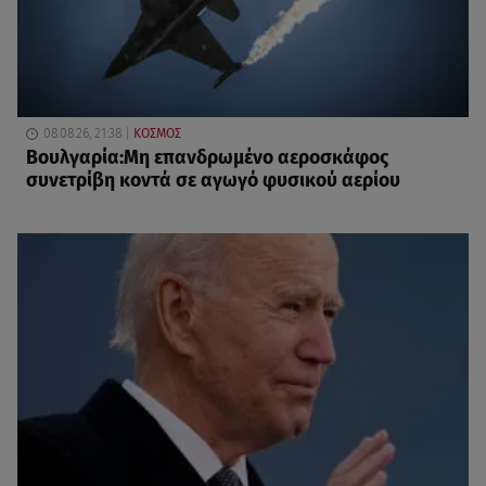
08.08.26, 21:38
ΚΟΣΜΟΣ
Βουλγαρία:Μη επανδρωμένο αεροσκάφος
συνετρίβη κοντά σε αγωγό φυσικού αερίου