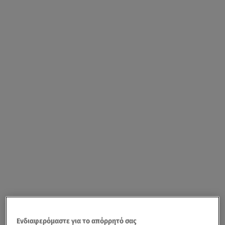
Ενδιαφερόμαστε για το απόρρητό σας