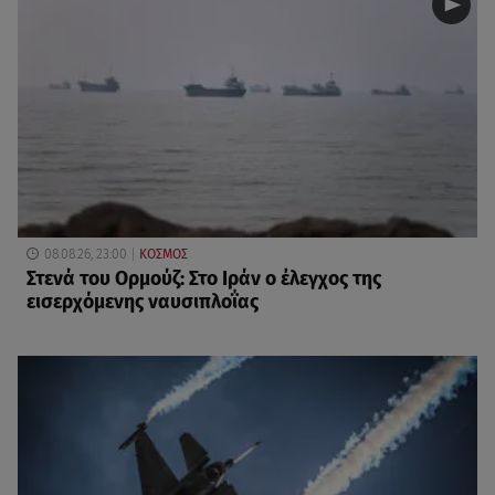
08.08.26, 23:00
ΚΟΣΜΟΣ
Στενά του Ορμούζ: Στο Ιράν ο έλεγχος της
εισερχόμενης ναυσιπλοΐας