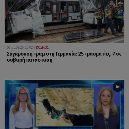
06.08.26, 22:02
ΚΟΣΜΟΣ
Σύγκρουση τραμ στη Γερμανία: 25 τραυματίες, 7 σε
σοβαρή κατάσταση