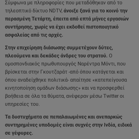
Σύμφωνα με πληροφορίες που μεταδόθηκαν από το
τηλεοπτικό δίκτυο NDTV,
άνοιξε ξανά για το κοινό την
περασμένη Τετάρτη, έπειτα από επτά μήνες εργασιών
συντήρησης, χωρίς να έχει εκδοθεί πιστοποιητικό
ασφαλείας από τις αρχές.
Στην επιχείρηση διάσωσης συμμετέχουν δύτες,
πλεούμενα και δεκάδες άνδρες του στρατού.
Ο
ομοσπονδιακός πρωθυπουργός Ναρέντρα Μόντι, που
βρίσκεται στην Γκουτζαράτ -από όπου κατάγεται και
όπου αναδείχθηκε πολιτικά- απαίτησε «κατεπείγουσα
κινητοποίηση ομάδων διάσωσης» και να προσφερθεί
βοήθεια σε όλα τα θύματα, ανέφεραν μέσω Twitter οι
υπηρεσίες του.
Τα δυστυχήματα σε πεπαλαιωμένες και ανεπαρκώς
συντηρημένες υποδομές είναι συχνές στην Ινδία, ειδικά
σε γέφυρες.