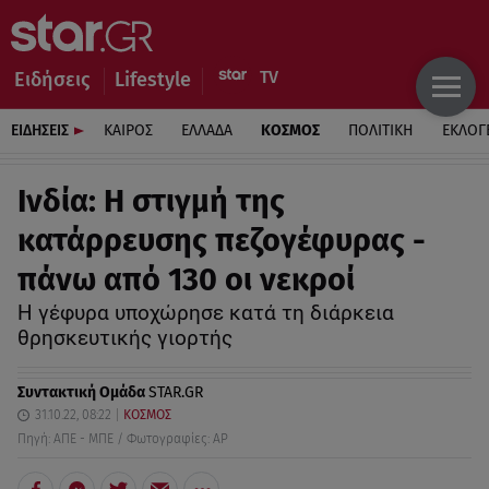
Ειδήσεις
Lifestyle
ΕΙΔΗΣΕΙΣ
ΚΑΙΡΟΣ
ΕΛΛΑΔΑ
ΚΟΣΜΟΣ
ΠΟΛΙΤΙΚΗ
ΕΚΛΟΓ
Ινδία: Η στιγμή της
κατάρρευσης πεζογέφυρας -
πάνω από 130 οι νεκροί
Η γέφυρα υποχώρησε κατά τη διάρκεια
θρησκευτικής γιορτής
Συντακτική Ομάδα
STAR.GR
31.10.22, 08:22
ΚΟΣΜΟΣ
Πηγή: ΑΠΕ - ΜΠΕ / Φωτογραφίες: AP