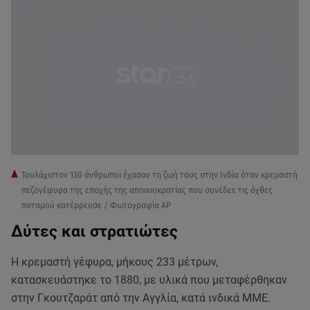
Τουλάχιστον 130 άνθρωποι έχασαν τη ζωή τους στην Ινδία όταν κρεμαστή
πεζογέφυρα της εποχής της αποικιοκρατίας που συνέδεε τις όχθες
ποταμού κατέρρευσε / Φωτογραφία AP
Δύτες και στρατιώτες
Η κρεμαστή γέφυρα, μήκους 233 μέτρων,
κατασκευάστηκε το 1880, με υλικά που μεταφέρθηκαν
στην Γκουτζαράτ από την Αγγλία, κατά ινδικά ΜΜΕ.