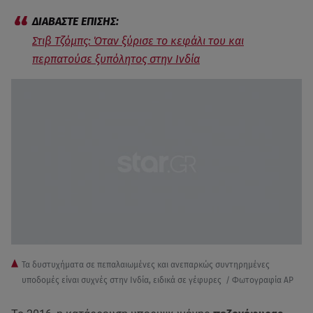
Στιβ Τζόμπς: Όταν ξύρισε το κεφάλι του και
περπατούσε ξυπόλητος στην Ινδία
Τα δυστυχήματα σε πεπαλαιωμένες και ανεπαρκώς συντηρημένες
υποδομές είναι συχνές στην Ινδία, ειδικά σε γέφυρες / Φωτογραφία AP