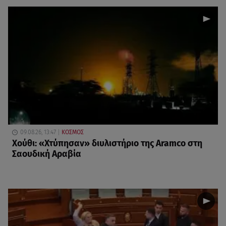
09.08.26, 13:47
ΚΟΣΜΟΣ
Χούθι: «Χτύπησαν» διυλιστήριο της Aramco στη
Σαουδική Αραβία