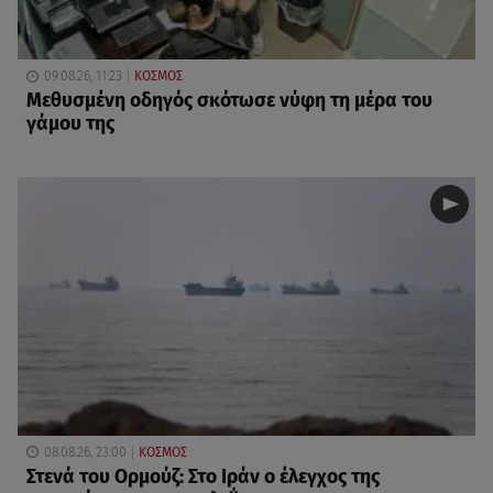
09.08.26, 11:23
ΚΟΣΜΟΣ
Μεθυσμένη οδηγός σκότωσε νύφη τη μέρα του
γάμου της
08.08.26, 23:00
ΚΟΣΜΟΣ
Στενά του Ορμούζ: Στο Ιράν ο έλεγχος της