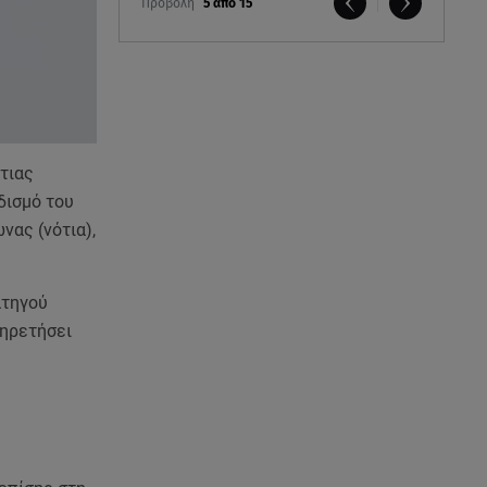
Προβολή
5 από 15
τιας
δισμό του
νας (νότια),
ατηγού
πηρετήσει