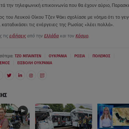
ατά την τηλεφωνική επικοινωνία που θα έχουν αύριο, Παρασκ
ς του Λευκού Οίκου Τζεν Ψάκι σχολίασε με νόημα ότι το γε
ι καταδικάσει τις ενέργειες της Ρωσίας «λέει πολλά».
ς τις
ειδήσεις
από την
Ελλάδα
και τον
Κόσμο
.
|
|
|
|
σότερα:
ΤΖΟ ΜΠΑΙΝΤΕΝ
ΟΥΚΡΑΝΙΑ
ΡΩΣΙΑ
ΠΟΛΕΜΟΣ
|
ΛΕΜΟΣ
ΕΙΣΒΟΛΗ ΟΥΚΡΑΝΙΑ
ΣΗΣ