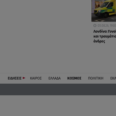
05.08.26, 19:0
Λονδίνο: Γυνα
και τραυμάτισ
άνδρες
ΕΙΔΗΣΕΙΣ
ΚΑΙΡΟΣ
ΕΛΛΑΔΑ
ΚΟΣΜΟΣ
ΠΟΛΙΤΙΚΗ
ΕΚ