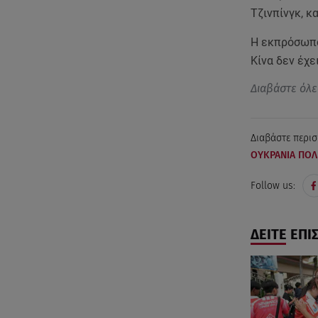
Τζινπίνγκ, κ
Η εκπρόσωπο
Κίνα δεν έχε
Διαβάστε όλε
Διαβάστε περισ
ΟΥΚΡΑΝΙΑ ΠΟ
Follow us:
ΔΕΙΤΕ ΕΠΙ