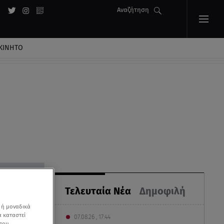
Αναζήτηση
ΚΙΝΗΤΟ
Τελευταία Νέα
Δημοφιλή
 ή μοναδικά
α καταστεί
07.08.26 , 17:44
 που