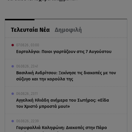
Τελευταία Νέα
Δημοφιλή
07.08.26 , 03:00
Εορτολόγιο: Ποιοι γιορτάζουν στις 7 Αυγούστου
06.08.26 , 23:41
Βασιλική Ανδρίτσου: Ξεκίνησε τις διακοπές με τον
σύζυγο και την κορούλα της
06.08.26 , 23:11
Αγγελική Ηλιάδη ανήμερα του Σωτήρος: «Είδα
τον Χριστό μπροστά μου!»
06.08.26 , 22:39
Γαρυφαλλιά Καληφώνη: Διακοπές στην Πάρο