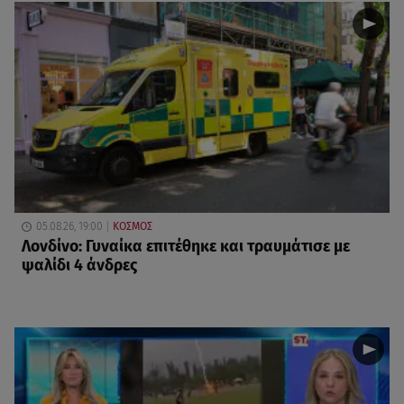
05.08.26, 19:00
ΚΟΣΜΟΣ
Λονδίνο: Γυναίκα επιτέθηκε και τραυμάτισε με
ψαλίδι 4 άνδρες