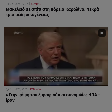
05.08.26, 22:36
ΚΟΣΜΟΣ
Μακελειό σε σπίτι στη Βόρεια Καρολίνα: Νεκρά
τρία μέλη οικογένειας
05.08.26, 21:41
ΚΟΣΜΟΣ
«Στην κόψη του ξυραφιού» οι συνομιλίες ΗΠΑ –
Ιράν