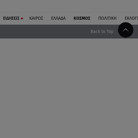
ΕΙΔΗΣΕΙΣ
ΚΑΙΡΟΣ
ΕΛΛΑΔΑ
ΚΟΣΜΟΣ
ΠΟΛΙΤΙΚΗ
ΕΚΛΟΓ
Back to Top