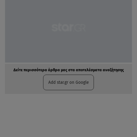
Δείτε περισσότερα άρθρα μας στα αποτελέσματα αναζήτησης
Add star.gr on Google