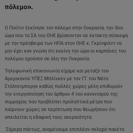
πόλεμο».
Ο Πούτιν ξεκίνησε τον πόλεμο στην Ουκρανία, την ίδια
ώρα που το ΣΑ του ΟΗΕ βρίσκονταν σε έκτακτη σύσκεψη
με την πρέσβειρα των ΗΠΑ στον ΟΗΕ κ. Γκρίνφιλντ να
μην έχει καν γνώση ότι εκείνη την ώρα οι καμπάνες του
πολέμου ηχούσαν σε όλη την Ουκρανία.
Τηλεφωνική επικοινωνία είχαμε και μεταξύ του
Αμερικανού ΥΠΕΞ Μπλίνκεν με τον ΓΓ του Νάτο
Στόλτενμπεργκ καθώς πολλές χώρες μέλη επιθυμούν
την ενεργοποίηση του άρθρου 4 του κανονισμού της
συμμαχίας που προβλέπει προληπτικά μέτρα που
παίρνουν χώρες σε περίπτωση που θεωρήσουν ότι
απειλείται η εδαφική τους ακεραιότητα.
Σήμερα πάντως, αναμένουμε επιπλέον σκληρό πακέτο