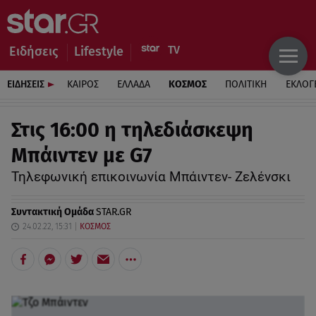
Ειδήσεις
Lifestyle
ΕΙΔΗΣΕΙΣ
ΚΑΙΡΟΣ
ΕΛΛΑΔΑ
ΚΟΣΜΟΣ
ΠΟΛΙΤΙΚΗ
ΕΚΛΟΓ
Στις 16:00 η τηλεδιάσκεψη
Μπάιντεν με G7
Τηλεφωνική επικοινωνία Μπάιντεν- Ζελένσκι
Συντακτική Ομάδα
STAR.GR
24.02.22, 15:31
ΚΟΣΜΟΣ