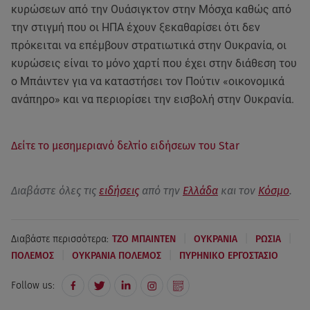
κυρώσεων από την Ουάσιγκτον στην Μόσχα καθώς από
την στιγμή που οι ΗΠΑ έχουν ξεκαθαρίσει ότι δεν
πρόκειται να επέμβουν στρατιωτικά στην Ουκρανία, οι
κυρώσεις είναι το μόνο χαρτί που έχει στην διάθεση του
ο Μπάιντεν για να καταστήσει τον Πούτιν «οικονομικά
ανάπηρο» και να περιορίσει την εισβολή στην Ουκρανία.
Δείτε το μεσημεριανό δελτίο ειδήσεων του Star
Διαβάστε όλες τις
ειδήσεις
από την
Ελλάδα
και τον
Κόσμο
.
|
|
|
Διαβάστε περισσότερα:
ΤΖΟ ΜΠΑΙΝΤΕΝ
ΟΥΚΡΑΝΙΑ
ΡΩΣΙΑ
|
|
ΠΟΛΕΜΟΣ
ΟΥΚΡΑΝΙΑ ΠΟΛΕΜΟΣ
ΠΥΡΗΝΙΚΟ ΕΡΓΟΣΤΑΣΙΟ
Follow us: