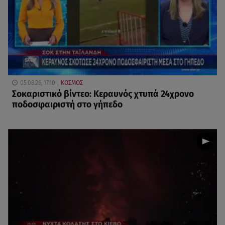
05.08.26, 17:10
ΚΟΣΜΟΣ
Σοκαριστικό βίντεο: Κεραυνός χτυπά 24χρονο
ποδοσφαιριστή στο γήπεδο