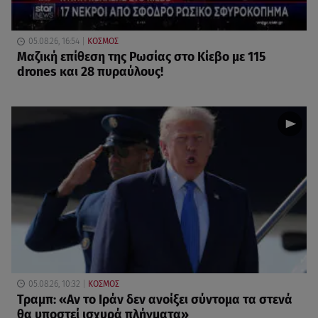
05.08.26, 16:54
ΚΟΣΜΟΣ
Μαζική επίθεση της Ρωσίας στο Κίεβο με 115
drones και 28 πυραύλους!
05.08.26, 10:32
ΚΟΣΜΟΣ
Τραμπ: «Αν το Ιράν δεν ανοίξει σύντομα τα στενά
θα υποστεί ισχυρά πλήγματα»