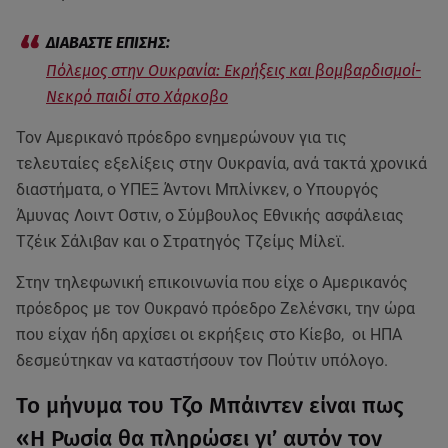
Πόλεμος στην Ουκρανία: Εκρήξεις και βομβαρδισμοί-
Νεκρό παιδί στο Χάρκοβο
Τον Αμερικανό πρόεδρο ενημερώνουν για τις
τελευταίες εξελίξεις στην Ουκρανία, ανά τακτά χρονικά
διαστήματα, o ΥΠΕΞ Άντονι Μπλίνκεν, ο Υπουργός
Άμυνας Λοιντ Οστιν, ο Σύμβουλος Εθνικής ασφάλειας
Τζέικ Σάλιβαν και ο Στρατηγός Τζείμς Μίλεϊ.
Στην τηλεφωνική επικοινωνία που είχε ο Αμερικανός
πρόεδρος με τον Ουκρανό πρόεδρο Ζελένσκι, την ώρα
που είχαν ήδη αρχίσει οι εκρήξεις στο Κίεβο, οι ΗΠΑ
δεσμεύτηκαν να καταστήσουν τον Πούτιν υπόλογο.
Το μήνυμα του Τζο Μπάιντεν είναι πως
«Η Ρωσία θα πληρώσει γι’ αυτόν τον