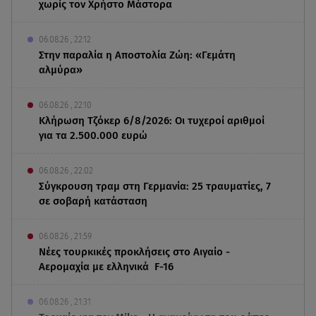
χωρίς τον Χρήστο Μάστορα
06.08.26 , 22:12
Στην παραλία η Αποστολία Ζώη: «Γεμάτη
αλμύρα»
06.08.26 , 22:10
Κλήρωση Τζόκερ 6/8/2026: Οι τυχεροί αριθμοί
για τα 2.500.000 ευρώ
06.08.26 , 22:02
Σύγκρουση τραμ στη Γερμανία: 25 τραυματίες, 7
σε σοβαρή κατάσταση
06.08.26 , 21:59
Νέες τουρκικές προκλήσεις στο Αιγαίο -
Αερομαχία με ελληνικά F-16
06.08.26 , 21:31