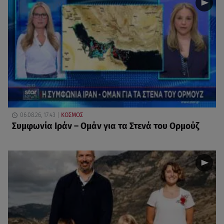
06.08.26, 17:43
ΚΟΣΜΟΣ
Συμφωνία Ιράν – Ομάν για τα Στενά του Ορμούζ