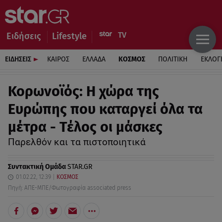
Ειδήσεις
Lifestyle
ΕΙΔΗΣΕΙΣ
ΚΑΙΡΟΣ
ΕΛΛΑΔΑ
ΚΟΣΜΟΣ
ΠΟΛΙΤΙΚΗ
ΕΚΛΟΓ
Κορωνοϊός: Η χώρα της
Ευρώπης που καταργεί όλα τα
μέτρα - Τέλος οι μάσκες
Παρελθόν και τα πιστοποιητικά
Συντακτική Ομάδα
STAR.GR
01.02.22, 12:39
ΚΟΣΜΟΣ
Πηγή: ΑΠΕ-ΜΠΕ/Φωτογραφία associated press