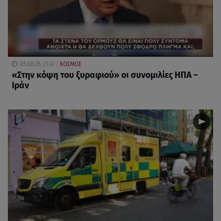
05.08.26, 21:41
ΚΟΣΜΟΣ
«Στην κόψη του ξυραφιού» οι συνομιλίες ΗΠΑ –
Ιράν