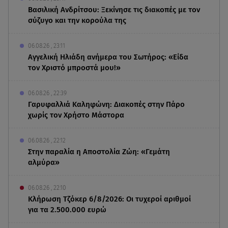
Βασιλική Ανδρίτσου: Ξεκίνησε τις διακοπές με τον
σύζυγο και την κορούλα της
06.08.26 , 23:11
Αγγελική Ηλιάδη ανήμερα του Σωτήρος: «Είδα
τον Χριστό μπροστά μου!»
06.08.26 , 22:39
Γαρυφαλλιά Καληφώνη: Διακοπές στην Πάρο
χωρίς τον Χρήστο Μάστορα
06.08.26 , 22:12
Στην παραλία η Αποστολία Ζώη: «Γεμάτη
αλμύρα»
06.08.26 , 22:10
Κλήρωση Τζόκερ 6/8/2026: Οι τυχεροί αριθμοί
για τα 2.500.000 ευρώ