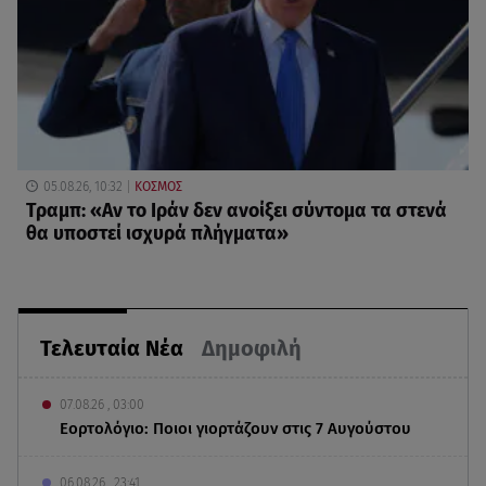
05.08.26, 10:32
ΚΟΣΜΟΣ
Τραμπ: «Αν το Ιράν δεν ανοίξει σύντομα τα στενά
θα υποστεί ισχυρά πλήγματα»
Τελευταία Νέα
Δημοφιλή
07.08.26 , 03:00
Εορτολόγιο: Ποιοι γιορτάζουν στις 7 Αυγούστου
06.08.26 , 23:41