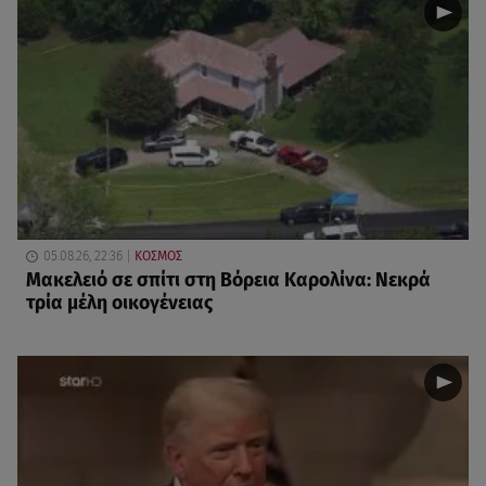
05.08.26, 22:36
ΚΟΣΜΟΣ
Μακελειό σε σπίτι στη Βόρεια Καρολίνα: Νεκρά
τρία μέλη οικογένειας