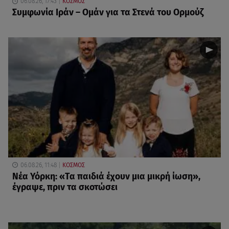
06.08.26, 17:43
ΚΟΣΜΟΣ
Συμφωνία Ιράν – Ομάν για τα Στενά του Ορμούζ
06.08.26, 11:48
ΚΟΣΜΟΣ
Νέα Υόρκη: «Τα παιδιά έχουν μια μικρή ίωση»,
έγραψε, πριν τα σκοτώσει