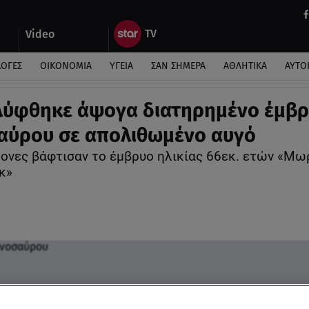
Video
ΛΟΓΕΣ
ΟΙΚΟΝΟΜΙΑ
ΥΓΕΙΑ
ΣΑΝ ΣΗΜΕΡΑ
ΑΘΛΗΤΙΚΑ
ΑΥΤΟ
ύφθηκε άψογα διατηρημένο έμβ
αύρου σε απολιθωμένο αυγό
μονες βάφτισαν το έμβρυο ηλικίας 66εκ. ετών «Μω
κ»