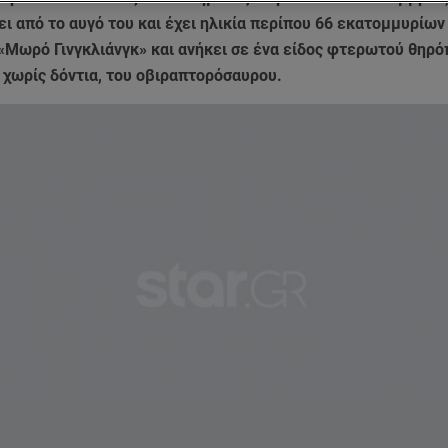
ει από το αυγό του και έχει ηλικία περίπου 66 εκατομμυρίων
«Μωρό Γινγκλιάνγκ» και ανήκει σε ένα είδος φτερωτού θηρ
 χωρίς δόντια, του οβιραπτορόσαυρου.