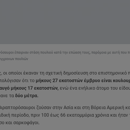
ινόσαυροι έπαιρναν στάση πουλιού κατά την επώαση τους, παρόμοια με αυτή που π
ύγχρονων πουλιών
, οι οποίοι έκαναν τη σχετική δημοσίευση στο επιστημονικό 
υπολόγισαν ότι το
μήκους 27 εκατοστών έμβρυο είναι κουλου
 αυγό μήκους 17 εκατοστών,
ενώ ένα ενήλικο άτομο του είδο
ανε τα
δύο μέτρα.
βιραπτορόσαυροι ζούσαν στην Ασία και στη Βόρεια Αμερική κ
δική περίοδο, πριν 100 έως 66 εκατομμύρια χρόνια και ήταν
σο και σαρκοφάγοι.