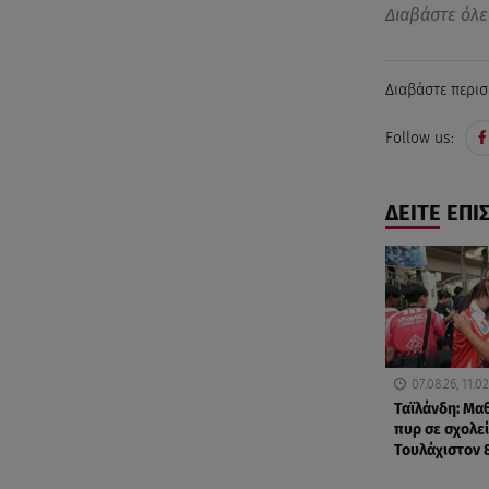
Διαβάστε όλε
Διαβάστε περισ
Follow us:
ΔΕΙΤΕ ΕΠΙ
07.08.26, 11:02
Ταϊλάνδη: Μα
πυρ σε σχολεί
Τουλάχιστον 