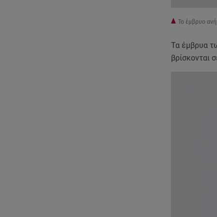
Το έμβρυο ανή
Τα έμβρυα τ
βρίσκονται 