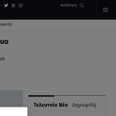
Αναζήτηση
ΚΙΝΗΤΟ
ρυο
ρό
Τελευταία Νέα
Δημοφιλή