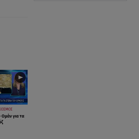
ΚΟΣΜΟΣ
 Ομάν για τα
ύζ