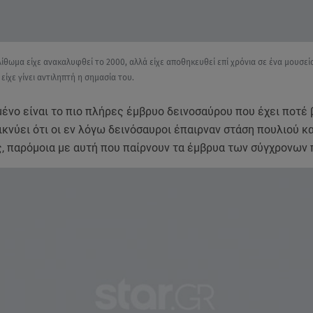
ίθωμα είχε ανακαλυφθεί το 2000, αλλά είχε αποθηκευθεί επί χρόνια σε ένα μουσεί
ίχε γίνει αντιληπτή η σημασία του.
ένο είναι το πιο πλήρες έμβρυο δεινοσαύρου που έχει ποτέ 
ικνύει ότι οι εν λόγω δεινόσαυροι έπαιρναν στάση πουλιού κ
, παρόμοια με αυτή που παίρνουν τα έμβρυα των σύγχρονων 