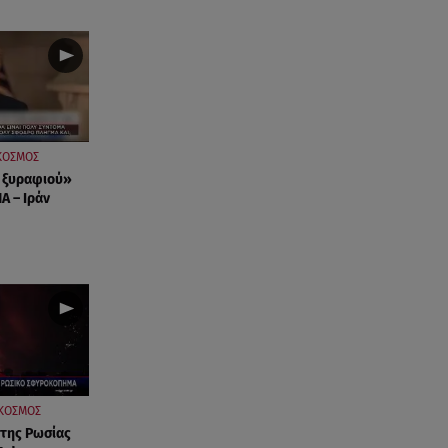
ΚΟΣΜΟΣ
 ξυραφιού»
Α – Ιράν
ΚΟΣΜΟΣ
 της Ρωσίας