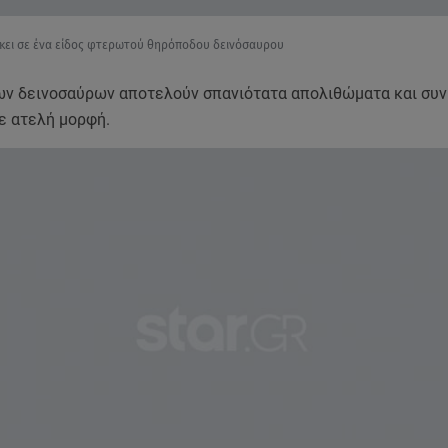
κει σε ένα είδος φτερωτού θηρόποδου δεινόσαυρου
ων δεινοσαύρων αποτελούν σπανιότατα απολιθώματα και συ
σε ατελή μορφή.