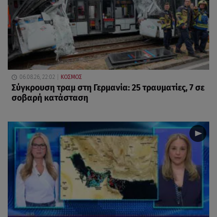
06.08.26, 22:02
ΚΟΣΜΟΣ
Σύγκρουση τραμ στη Γερμανία: 25 τραυματίες, 7 σε
σοβαρή κατάσταση