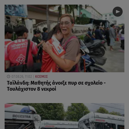
07.08.26, 11:02
ΚΟΣΜΟΣ
Ταϊλάνδη: Μαθητής άνοιξε πυρ σε σχολείο -
Τουλάχιστον 8 νεκροί