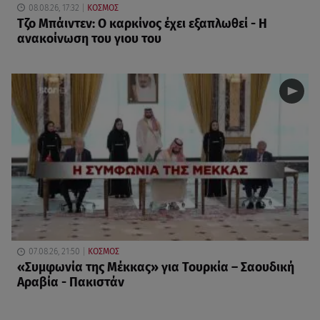
08.08.26, 17:32
ΚΟΣΜΟΣ
Τζο Μπάιντεν: Ο καρκίνος έχει εξαπλωθεί - Η
ανακοίνωση του γιου του
07.08.26, 21:50
ΚΟΣΜΟΣ
«Συμφωνία της Μέκκας» για Τουρκία – Σαουδική
Αραβία - Πακιστάν