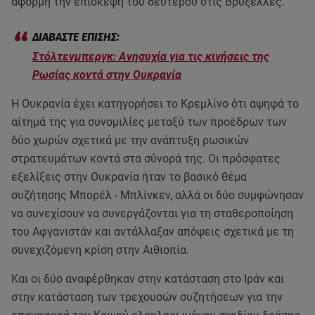
αφορμή την επίσκεψη του δεύτερου στις Βρυξέλλες.
Στόλτενμπεργκ: Ανησυχία για τις κινήσεις της
Ρωσίας κοντά στην Ουκρανία
Η Ουκρανία έχει κατηγορήσει το Κρεμλίνο ότι αψηφά το
αίτημά της για συνομιλίες μεταξύ των προέδρων των
δύο χωρών σχετικά με την ανάπτυξη ρωσικών
στρατευμάτων κοντά στα σύνορά της. Οι πρόσφατες
εξελίξεις στην Ουκρανία ήταν το βασικό θέμα
συζήτησης Μπορέλ - Μπλίνκεν, αλλά οι δύο συμφώνησαν
να συνεχίσουν να συνεργάζονται για τη σταθεροποίηση
του Αφγανιστάν και αντάλλαξαν απόψεις σχετικά με τη
συνεχιζόμενη κρίση στην Αιθιοπία.
Και οι δύο αναφέρθηκαν στην κατάσταση στο Ιράν και
στην κατάσταση των τρεχουσών συζητήσεων για την