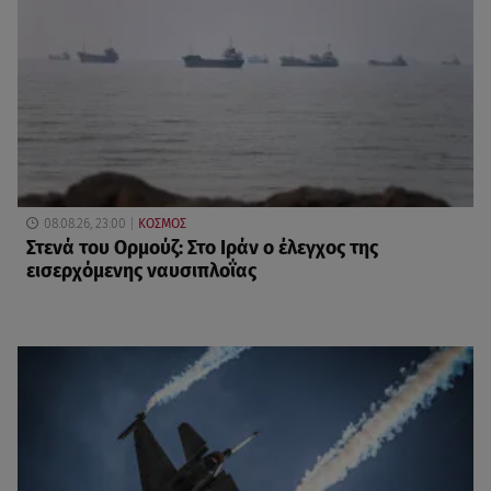
08.08.26, 23:00
ΚΟΣΜΟΣ
Στενά του Ορμούζ: Στο Ιράν ο έλεγχος της
εισερχόμενης ναυσιπλοΐας