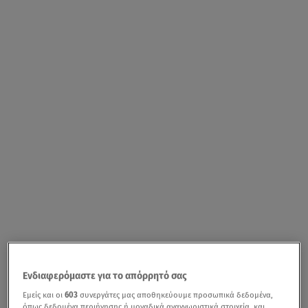
Ενδιαφερόμαστε για το απόρρητό σας
Εμείς και οι
603
συνεργάτες μας αποθηκεύουμε προσωπικά δεδομένα,
όπως δεδομένα περιήγησης ή μοναδικά αναγνωριστικά στοιχεία, και