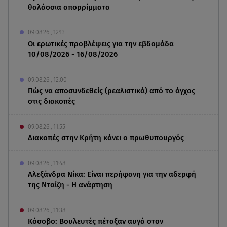
θαλάσσια απορρίμματα
09.08.26 , 12:13
Οι ερωτικές προβλέψεις για την εβδομάδα
10/08/2026 - 16/08/2026
09.08.26 , 12:00
Πώς να αποσυνδεθείς (ρεαλιστικά) από το άγχος
στις διακοπές
09.08.26 , 11:55
Διακοπές στην Κρήτη κάνει ο πρωθυπουργός
09.08.26 , 11:48
Αλεξάνδρα Νίκα: Είναι περήφανη για την αδερφή
της Νταίζη - Η ανάρτηση
09.08.26 , 11:38
Κόσοβο: Βουλευτές πέταξαν αυγά στον