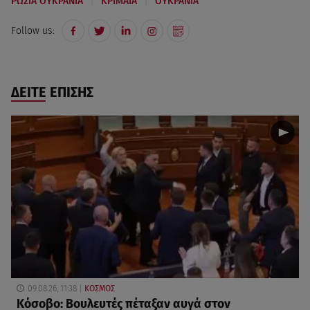
|
|
ΡΩΣΙΑ ΟΥΚΡΑΝΙΑ
ΚΡΙΜΑΙΑ
ΟΥΚΡΑΝΙΑ
Follow us:
ΔΕΙΤΕ ΕΠΙΣΗΣ
09.08.26, 11:38
ΚΟΣΜΟΣ
Κόσοβο: Βουλευτές πέταξαν αυγά στον