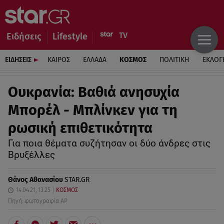
Ειδήσεις
Lifestyle
ΕΙΔΗΣΕΙΣ
ΚΑΙΡΟΣ
ΕΛΛΑΔΑ
ΚΟΣΜΟΣ
ΠΟΛΙΤΙΚΗ
ΕΚΛΟΓ
Ουκρανία: Βαθιά ανησυχία
Μπορέλ - Μπλίνκεν για τη
ρωσική επιθετικότητα
Για ποια θέματα συζήτησαν οι δύο άνδρες στις
Βρυξέλλες
Θάνος Αθανασίου
STAR.GR
14.04.21, 13:25
ΚΟΣΜΟΣ
Πηγή: φωτογραφία ΑΡ