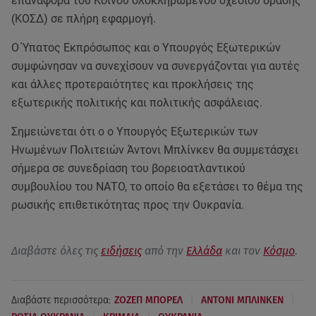
επαναφορά του Κοινού ολοκληρωμένου σχεδίου δράσης
(ΚΟΣΔ) σε πλήρη εφαρμογή.
Ο Ύπατος Εκπρόσωπος και ο Υπουργός Εξωτερικών
συμφώνησαν να συνεχίσουν να συνεργάζονται για αυτές
και άλλες προτεραιότητες και προκλήσεις της
εξωτερικής πολιτικής και πολιτικής ασφάλειας.
Σημειώνεται ότι ο ο Υπουργός Εξωτερικών των
Ηνωμένων Πολιτειών Άντονι Μπλίνκεν θα συμμετάσχει
σήμερα σε συνεδρίαση του βορειοατλαντικού
συμβουλίου του ΝΑΤΟ, το οποίο θα εξετάσει το θέμα της
ρωσικής επιθετικότητας προς την Ουκρανία.
Διαβάστε όλες τις
ειδήσεις
από την
Ελλάδα
και τον
Κόσμο
.
|
|
Διαβάστε περισσότερα:
ΖΟΖΕΠ ΜΠΟΡΕΛ
ΑΝΤΟΝΙ ΜΠΛΙΝΚΕΝ