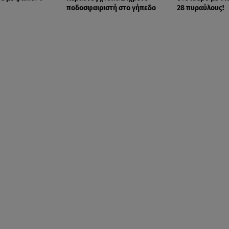
ποδοσφαιριστή στο γήπεδο
28 πυραύλους!