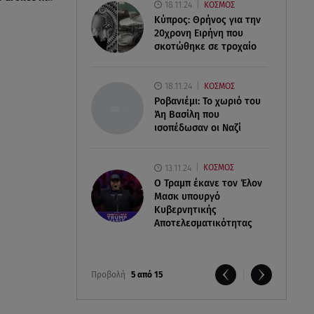
18.11.24
ΚΟΣΜΟΣ
Κύπρος: Θρήνος για την
20χρονη Ειρήνη που
σκοτώθηκε σε τροχαίο
18.11.24
ΚΟΣΜΟΣ
Ροβανιέμι: Το χωριό του
Άη Βασίλη που
ισοπέδωσαν οι Ναζί
13.11.24
ΚΟΣΜΟΣ
O Τραμπ έκανε τον Έλον
Μασκ υπουργό
Κυβερνητικής
Αποτελεσματικότητας
Προβολή
5 από 15