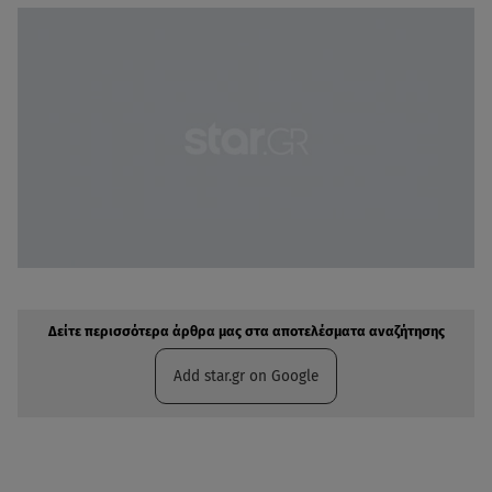
Δείτε περισσότερα άρθρα μας στην αναζήτηση σας
Πρόσθηκη star.gr στις επιλογές σας
Δείτε περισσότερα άρθρα μας στα αποτελέσματα αναζήτησης
Add star.gr on Google