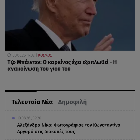
08.08.26, 17:32
ΚΟΣΜΟΣ
Τζο Μπάιντεν: Ο καρκίνος έχει εξαπλωθεί - Η
ανακοίνωση του γιου του
Τελευταία Νέα
Δημοφιλή
10.08.26 , 09:20
Αλεξάνδρα Νίκα: Φωτογράφισε τον Κωνσταντίνο
Αργυρό στις διακοπές τους