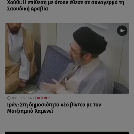
Χούθι: Η επίθεση με drone έθεσε σε συναγερμό τη
Σαουδική Αραβία
09.08.26, 15:40
ΚΟΣΜΟΣ
Ιράν: Στη δημοσιότητα νέο βίντεο με τον
Μοτζταμπά Χαμενεΐ