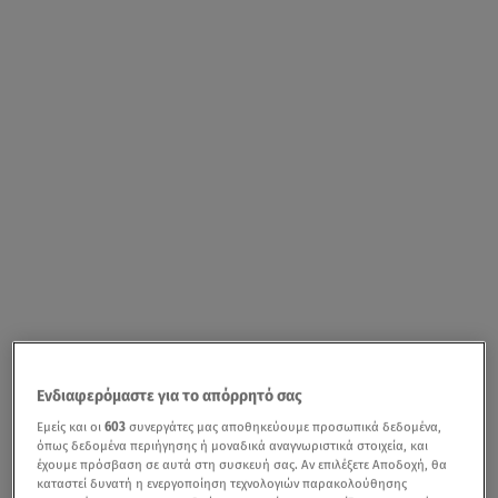
Ενδιαφερόμαστε για το απόρρητό σας
Εμείς και οι
603
συνεργάτες μας αποθηκεύουμε προσωπικά δεδομένα,
όπως δεδομένα περιήγησης ή μοναδικά αναγνωριστικά στοιχεία, και
έχουμε πρόσβαση σε αυτά στη συσκευή σας. Αν επιλέξετε Αποδοχή, θα
καταστεί δυνατή η ενεργοποίηση τεχνολογιών παρακολούθησης