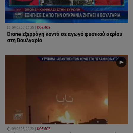
09.08.26, 20:35
ΚΟΣΜΟΣ
Drone εξερράγη κοντά σε αγωγό φυσικού αερίου
στη Βουλγαρία
09.08.26, 20:22
ΚΟΣΜΟΣ