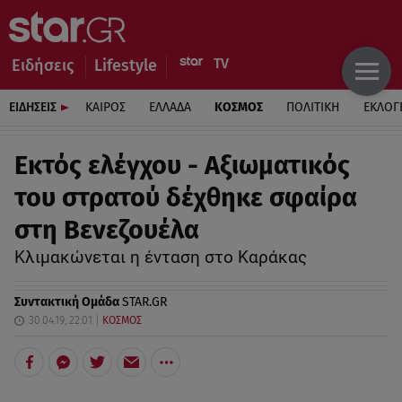
Ειδήσεις
Lifestyle
ΕΙΔΗΣΕΙΣ
ΚΑΙΡΟΣ
ΕΛΛΑΔΑ
ΚΟΣΜΟΣ
ΠΟΛΙΤΙΚΗ
ΕΚΛΟΓ
Εκτός ελέγχου - Αξιωματικός
του στρατού δέχθηκε σφαίρα
στη Βενεζουέλα
Κλιμακώνεται η ένταση στο Καράκας
Συντακτική Ομάδα
STAR.GR
30.04.19, 22:01
ΚΟΣΜΟΣ