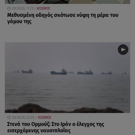
09.08.26, 11:23
ΚΟΣΜΟΣ
Μεθυσμένη οδηγός σκότωσε νύφη τη μέρα του
γάμου της
08.08.26, 23:00
ΚΟΣΜΟΣ
Στενά του Ορμούζ: Στο Ιράν ο έλεγχος της
εισερχόμενης ναυσιπλοΐας