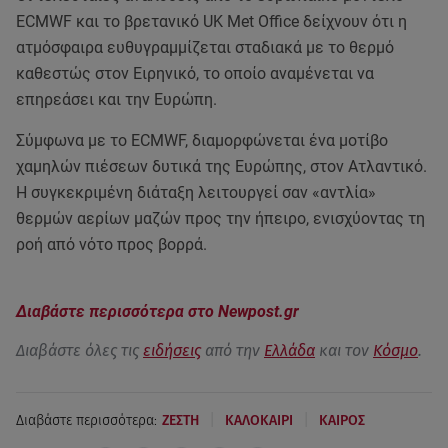
ECMWF και το βρετανικό UK Met Office δείχνουν ότι η
ατμόσφαιρα ευθυγραμμίζεται σταδιακά με το θερμό
καθεστώς στον Ειρηνικό, το οποίο αναμένεται να
επηρεάσει και την Ευρώπη.
Σύμφωνα με το ECMWF, διαμορφώνεται ένα μοτίβο
χαμηλών πιέσεων δυτικά της Ευρώπης, στον Ατλαντικό.
Η συγκεκριμένη διάταξη λειτουργεί σαν «αντλία»
θερμών αερίων μαζών προς την ήπειρο, ενισχύοντας τη
ροή από νότο προς βορρά.
Διαβάστε περισσότερα στο Newpost.gr
Διαβάστε όλες τις
ειδήσεις
από την
Ελλάδα
και τον
Κόσμο
.
|
|
Διαβάστε περισσότερα:
ΖΕΣΤΗ
ΚΑΛΟΚΑΙΡΙ
ΚΑΙΡΟΣ