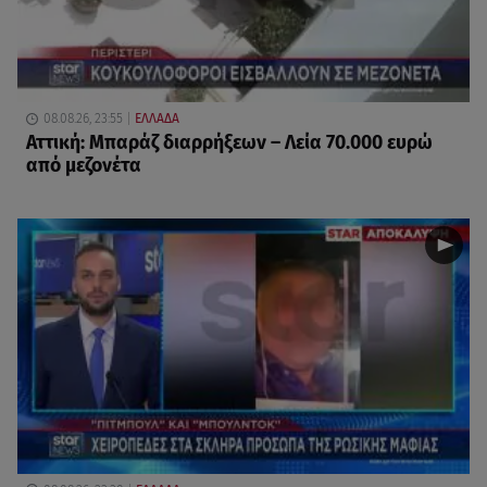
08.08.26, 23:55
ΕΛΛΑΔΑ
Αττική: Μπαράζ διαρρήξεων – Λεία 70.000 ευρώ
από μεζονέτα