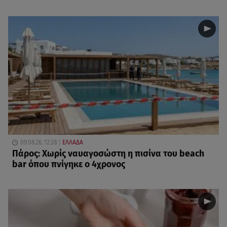
09.08.26, 12:28
ΕΛΛΑΔΑ
Πάρος: Χωρίς ναυαγοσώστη η πισίνα του beach
bar όπου πνίγηκε ο 4χρονος