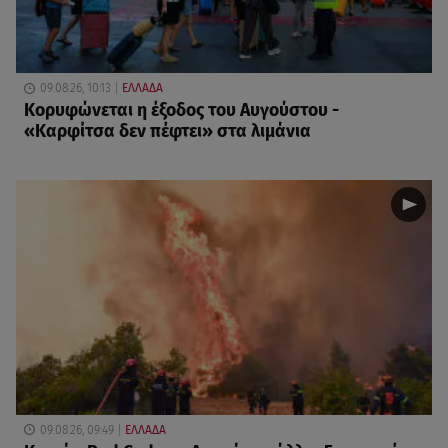
09.08.26, 10:13
ΕΛΛΑΔΑ
Κορυφώνεται η έξοδος του Αυγούστου -
«Καρφίτσα δεν πέφτει» στα λιμάνια
09.08.26, 09:49
ΕΛΛΑΔΑ