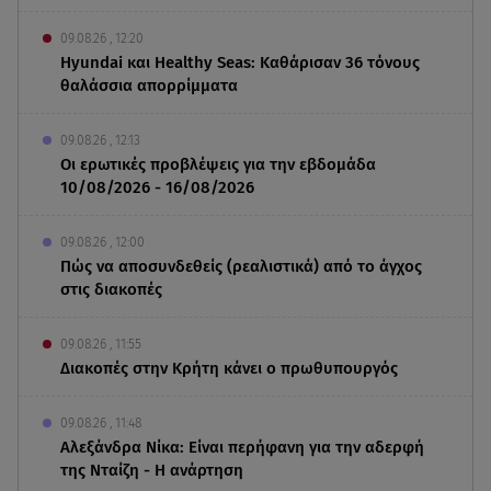
09.08.26 , 12:20
Hyundai και Healthy Seas: Καθάρισαν 36 τόνους
θαλάσσια απορρίμματα
09.08.26 , 12:13
Οι ερωτικές προβλέψεις για την εβδομάδα
10/08/2026 - 16/08/2026
09.08.26 , 12:00
Πώς να αποσυνδεθείς (ρεαλιστικά) από το άγχος
στις διακοπές
09.08.26 , 11:55
Διακοπές στην Κρήτη κάνει ο πρωθυπουργός
09.08.26 , 11:48
Αλεξάνδρα Νίκα: Είναι περήφανη για την αδερφή
της Νταίζη - Η ανάρτηση