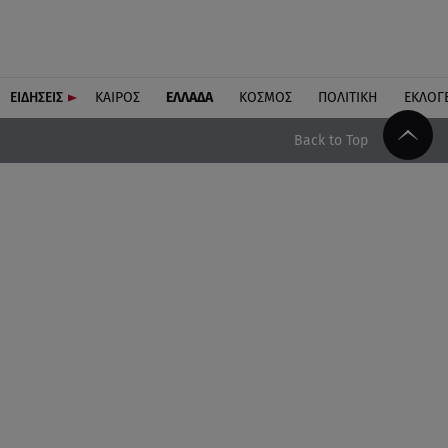
ΕΙΔΗΣΕΙΣ
ΚΑΙΡΟΣ
ΕΛΛΑΔΑ
ΚΟΣΜΟΣ
ΠΟΛΙΤΙΚΗ
ΕΚΛΟΓ
Back to Top