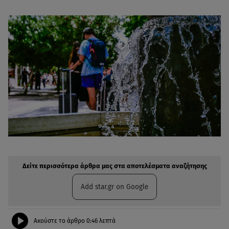
Δείτε περισσότερα άρθρα μας στην αναζήτηση σας
Πρόσθηκη star.gr στις επιλογές σας
Δείτε περισσότερα άρθρα μας στα αποτελέσματα αναζήτησης
Add star.gr on Google
Ακούστε το άρθρο
0:46
λεπτά