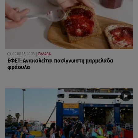
09.08.26, 10:33
ΕΛΛΑΔΑ
ΕΦΕΤ: Ανακαλείται πασίγνωστη μαρμελάδα
φράουλα