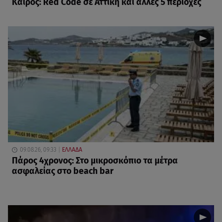
Καιρός: Red Code σε Αττική και άλλες 5 περιοχές
09.08.26, 09:33
ΕΛΛΑΔΑ
Πάρος 4χρονος: Στο μικροσκόπιο τα μέτρα
ασφαλείας στο beach bar