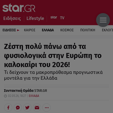
Ειδήσεις
Lifestyle
ΕΙΔΗΣΕΙΣ
ΚΑΙΡΟΣ
ΕΛΛΑΔΑ
ΚΟΣΜΟΣ
ΠΟΛΙΤΙΚΗ
ΕΚΛΟΓ
Ζέστη πολύ πάνω από τα
φυσιολογικά στην Ευρώπη το
καλοκαίρι του 2026!
Τι δείχνουν τα μακροπρόθεσμα προγνωστικά
μοντέλα για την Ελλάδα
Συντακτική Ομάδα
STAR.GR
02.05.26, 18:27
ΕΛΛΑΔΑ