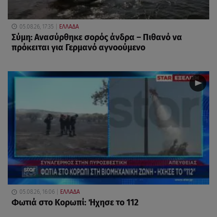
05.08.26, 17:35
ΕΛΛΑΔΑ
Σύμη: Ανασύρθηκε σορός άνδρα – Πιθανό να
πρόκειται για Γερμανό αγνοούμενο
05.08.26, 16:06
ΕΛΛΑΔΑ
Φωτιά στο Κορωπί: Ήχησε το 112