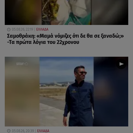
05.08.26, 22:19
ΕΛΛΑΔΑ
Σαμοθράκη: «Μαμά νόμιζες ότι δε θα σε ξαναδώ;»
-Τα πρώτα λόγια του 22χρονου
05.08.26, 20:39
ΕΛΛΑΔΑ