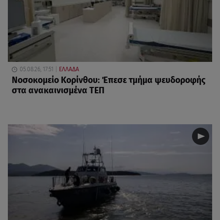
05.08.26, 17:51
ΕΛΛΑΔΑ
Νοσοκομείο Κορίνθου: Έπεσε τμήμα ψευδοροφής
στα ανακαινισμένα ΤΕΠ