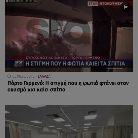
05.08.26, 20:15
ΕΛΛΑΔΑ
Πόρτο Γερμενό: Η στιγμή που η φωτιά φτάνει στον
οικισμό και καίει σπίτια