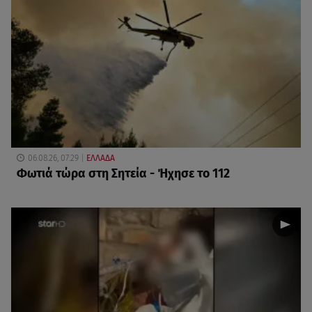
06.08.26, 07:29
ΕΛΛΑΔΑ
Φωτιά τώρα στη Σητεία - Ήχησε το 112