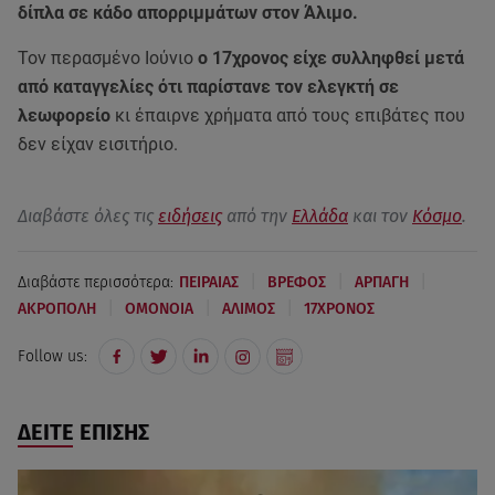
δίπλα σε κάδο απορριμμάτων στον Άλιμο.
Τον περασμένο Ιούνιο
ο 17χρονος είχε συλληφθεί μετά
από καταγγελίες ότι παρίστανε τον ελεγκτή σε
λεωφορείο
κι έπαιρνε χρήματα από τους επιβάτες που
δεν είχαν εισιτήριο.
Διαβάστε όλες τις
ειδήσεις
από την
Ελλάδα
και τον
Κόσμο
.
|
|
|
Διαβάστε περισσότερα:
ΠΕΙΡΑΙΑΣ
ΒΡΕΦΟΣ
ΑΡΠΑΓΗ
|
|
|
ΑΚΡΟΠΟΛΗ
ΟΜΟΝΟΙΑ
ΑΛΙΜΟΣ
17ΧΡΟΝΟΣ
Follow us:
ΔΕΙΤΕ ΕΠΙΣΗΣ