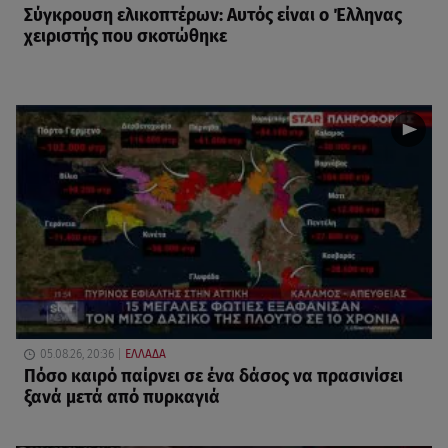
Σύγκρουση ελικοπτέρων: Αυτός είναι ο Έλληνας
χειριστής που σκοτώθηκε
05.08.26, 20:36
ΕΛΛΑΔΑ
Πόσο καιρό παίρνει σε ένα δάσος να πρασινίσει
ξανά μετά από πυρκαγιά