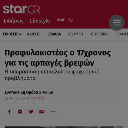
Ειδήσεις
Lifestyle
ΕΙΔΗΣΕΙΣ
ΚΑΙΡΟΣ
ΕΛΛΑΔΑ
ΚΟΣΜΟΣ
ΠΟΛΙΤΙΚΗ
ΕΚΛΟΓ
Προφυλακιστέος ο 17χρονος
για τις αρπαγές βρεφών
Η υπεράσπιση επικαλείται ψυχιατρικά
προβλήματα
Συντακτική Ομάδα
STAR.GR
08.09.25, 14:46
ΕΛΛΑΔΑ