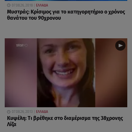
07.08.26, 20:18
ΕΛΛΑΔΑ
Μυστράς: Κρίσιμος για το κατηγορητήριο ο χρόνος
θανάτου του 90χρονου
07.08.26, 20:13
ΕΛΛΑΔΑ
Κυψέλη: Tι βρέθηκε στο διαμέρισμα της 38χρονης
Λίζα