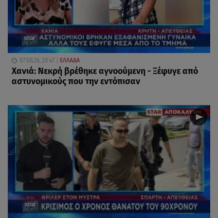
07.08.26, 20:47
ΕΛΛΑΔΑ
Χανιά: Νεκρή βρέθηκε αγνοούμενη - Ξέφυγε από
αστυνομικούς που την εντόπισαν