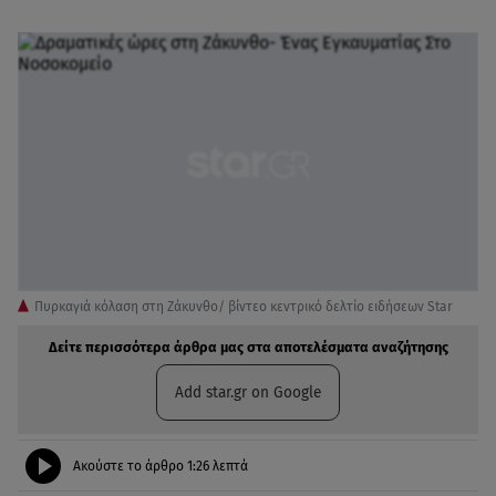
Πυρκαγιά κόλαση στη Ζάκυνθο/ βίντεο κεντρικό δελτίο ειδήσεων Star
Δείτε περισσότερα άρθρα μας στα αποτελέσματα αναζήτησης
Add star.gr on Google
Ακούστε το άρθρο
1:26
λεπτά