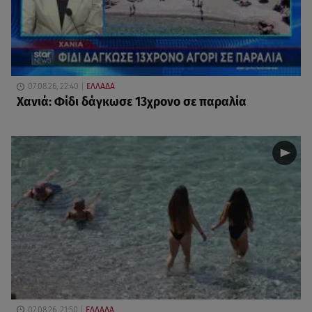
07.08.26, 22:40
ΕΛΛΑΔΑ
Χανιά: Φίδι δάγκωσε 13χρονο σε παραλία
07.08.26, 21:50
ΕΛΛΑΔΑ