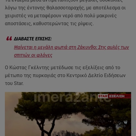
λόγω της έντονης θαλασσοταραχής, με αποτέλεσμα οι
χειριστές να μεταφέρουν νερό από πολύ μακρινές
αποστάσεις, καθυστερώντας τις ρίψεις.
Μαίνεται η μεγάλη φωτιά στη Ζάκυνθο: Στις αυλές των
σπιτιών οι φλόγες
Ο Κώστας Γκέλντης μετέδωσε τις εξελίξεις από το
μέτωπο της πυρκαγιάς στο Κεντρικό Δελτίο Ειδήσεων
του Star.