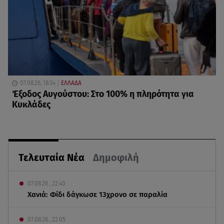
07.08.26, 18:34
ΕΛΛΑΔΑ
Έξοδος Αυγούστου: Στο 100% η πληρότητα για
Κυκλάδες
Τελευταία Νέα
Δημοφιλή
07.08.26 , 22:40
Χανιά: Φίδι δάγκωσε 13χρονο σε παραλία
07.08.26 , 22:05