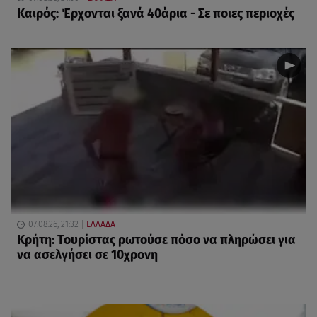
Καιρός: Έρχονται ξανά 40άρια - Σε ποιες περιοχές
07.08.26, 21:32
ΕΛΛΑΔΑ
Κρήτη: Τουρίστας ρωτούσε πόσο να πληρώσει για
να ασελγήσει σε 10χρονη