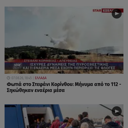
07.08.26, 18:45
ΕΛΛΑΔΑ
Φωτιά στο Στεφάνι Κορίνθου: Μήνυμα από το 112 -
Σηκώθηκαν εναέρια μέσα