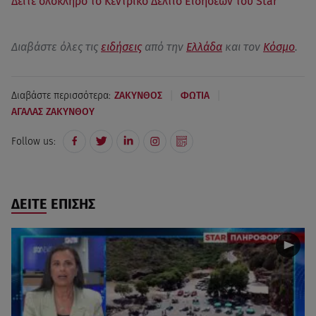
Δείτε ολόκληρο το Κεντρικό Δελτίο Ειδήσεων του Star
Διαβάστε όλες τις
ειδήσεις
από την
Ελλάδα
και τον
Κόσμο
.
|
|
Διαβάστε περισσότερα:
ΖΑΚΥΝΘΟΣ
ΦΩΤΙΑ
ΑΓΑΛΑΣ ΖΑΚΥΝΘΟΥ
Follow us:
ΔΕΙΤΕ ΕΠΙΣΗΣ