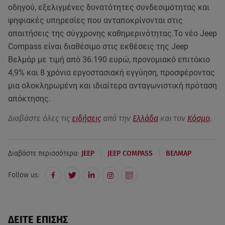
οδηγού, εξελιγμένες δυνατότητες συνδεσιμότητας και
ψηφιακές υπηρεσίες που ανταποκρίνονται στις
απαιτήσεις της σύγχρονης καθημερινότητας.Το νέο Jeep
Compass είναι διαθέσιμο στις εκθέσεις της Jeep
Βελμάρ με τιμή από 36.190 ευρώ, προνομιακό επιτόκιο
4,9% και 8 χρόνια εργοστασιακή εγγύηση, προσφέροντας
μια ολοκληρωμένη και ιδιαίτερα ανταγωνιστική πρόταση
απόκτησης.
Διαβάστε όλες τις
ειδήσεις
από την
Ελλάδα
και τον
Κόσμο
.
|
|
Διαβάστε περισσότερα:
JEEP
JEEP COMPASS
ΒΕΛΜΑΡ
Follow us:
ΔΕΙΤΕ ΕΠΙΣΗΣ