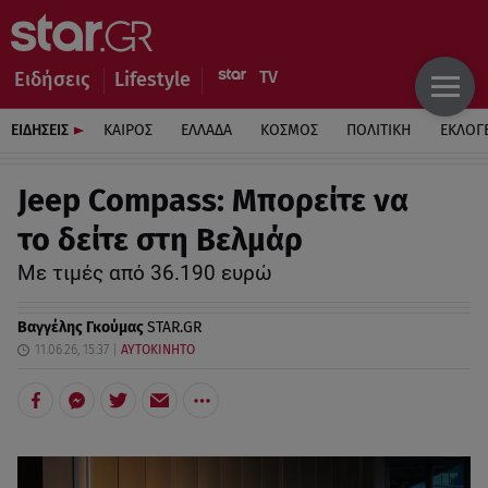
Ειδήσεις
Lifestyle
ΕΙΔΗΣΕΙΣ
ΚΑΙΡΟΣ
ΕΛΛΑΔΑ
ΚΟΣΜΟΣ
ΠΟΛΙΤΙΚΗ
ΕΚΛΟΓ
Jeep Compass: Μπορείτε να
το δείτε στη Βελμάρ
Με τιμές από 36.190 ευρώ
Βαγγέλης Γκούμας
STAR.GR
11.06.26, 15:37
ΑΥΤΟΚΙΝΗΤΟ