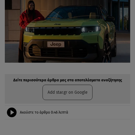
Δείτε περισσότερα άρθρα μας στην αναζήτηση σας
Πρόσθηκη star.gr στις επιλογές σας
Δείτε περισσότερα άρθρα μας στα αποτελέσματα αναζήτησης
Add star.gr on Google
Ακούστε το άρθρο
0:46
λεπτά