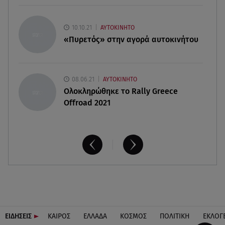
09.08.26 , 13:31
10.10.21
ΑΥΤΟΚΙΝΗΤΟ
Μήλος: Ελικόπτερο προσγειώθηκε στο
«Πυρετός» στην αγορά αυτοκινήτου
Σαρακήνικο
08.06.21
ΑΥΤΟΚΙΝΗΤΟ
Ολοκληρώθηκε το Rally Greece
Offroad 2021
ΕΙΔΗΣΕΙΣ
ΚΑΙΡΟΣ
ΕΛΛΑΔΑ
ΚΟΣΜΟΣ
ΠΟΛΙΤΙΚΗ
ΕΚΛΟΓ