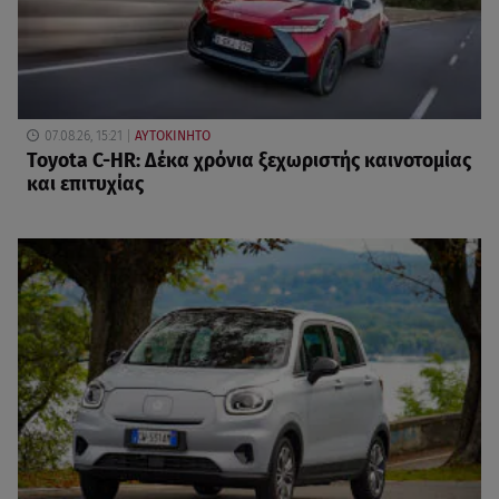
07.08.26, 15:21
ΑΥΤΟΚΙΝΗΤΟ
Toyota C-HR: Δέκα χρόνια ξεχωριστής καινοτομίας
και επιτυχίας