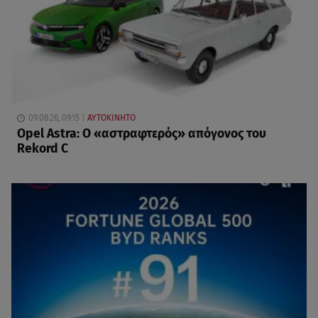
09.08.26, 09:15
ΑΥΤΟΚΙΝΗΤΟ
Opel Astra: Ο «αστραφτερός» απόγονος του
Rekord C