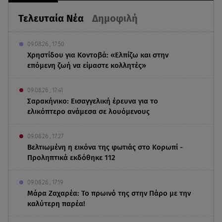
Τελευταία Νέα
Δημοφιλή
09.08.26 , 17:50
Χρηστίδου για Κοντοβά: «Ελπίζω και στην
επόμενη ζωή να είμαστε κολλητές»
09.08.26 , 17:41
Σαρακήνικο: Εισαγγελική έρευνα για το
ελικόπτερο ανάμεσα σε λουόμενους
09.08.26 , 17:27
Βελτιωμένη η εικόνα της φωτιάς στο Κορωπί -
Προληπτικά εκδόθηκε 112
09.08.26 , 17:19
Μάρα Ζαχαρέα: Το πρωινό της στην Πάρο με την
καλύτερη παρέα!