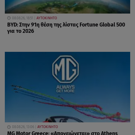
08.08.26, 18:51
ΑΥΤΟΚΙΝΗΤΟ
BYD: Στην 91η θέση της λίστας Fortune Global 500
για το 2026
08.08.26, 13:06
ΑΥΤΟΚΙΝΗΤΟ
MG Motor Greece: «Απογειώνεται» στο Athens