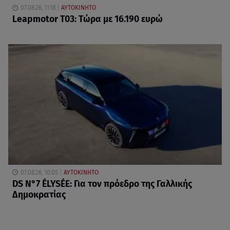
07.08.26, 11:18
ΑΥΤΟΚΙΝΗΤΟ
Leapmotor T03: Τώρα με 16.190 ευρώ
07.08.26, 10:05
ΑΥΤΟΚΙΝΗΤΟ
DS N°7 ÉLYSÉE: Για τον πρόεδρο της Γαλλικής
Δημοκρατίας