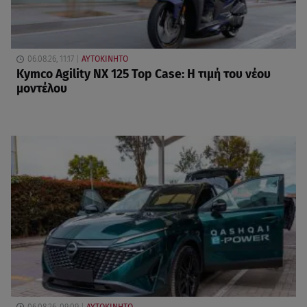
06.08.26, 11:17
ΑΥΤΟΚΙΝΗΤΟ
Kymco Agility NX 125 Τοp Case: Η τιμή του νέου
μοντέλου
06.08.26, 09:09
ΑΥΤΟΚΙΝΗΤΟ