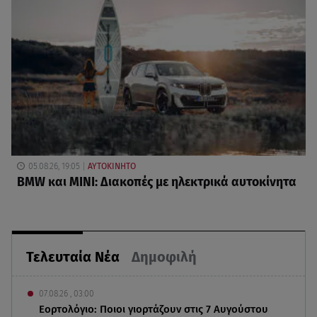
05.08.26, 19:05
ΑΥΤΟΚΙΝΗΤΟ
BMW και MINI: Διακοπές με ηλεκτρικά αυτοκίνητα
Τελευταία Νέα
Δημοφιλή
07.08.26 , 03:00
Εορτολόγιο: Ποιοι γιορτάζουν στις 7 Αυγούστου