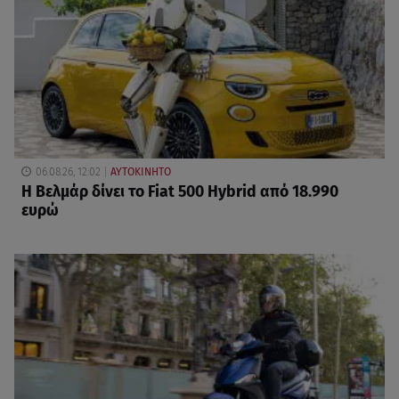
06.08.26, 12:02
ΑΥΤΟΚΙΝΗΤΟ
Η Βελμάρ δίνει το Fiat 500 Hybrid από 18.990
ευρώ