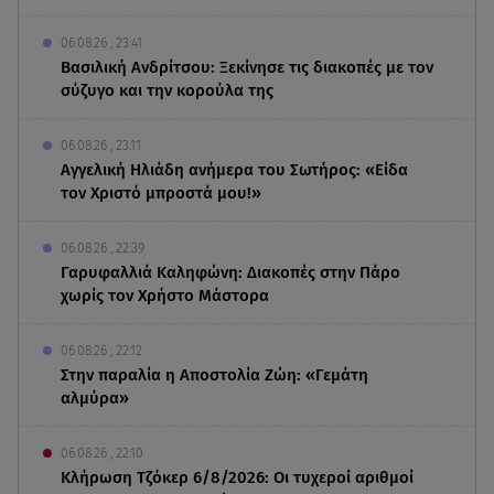
06.08.26 , 23:41
Βασιλική Ανδρίτσου: Ξεκίνησε τις διακοπές με τον
σύζυγο και την κορούλα της
06.08.26 , 23:11
Αγγελική Ηλιάδη ανήμερα του Σωτήρος: «Είδα
τον Χριστό μπροστά μου!»
06.08.26 , 22:39
Γαρυφαλλιά Καληφώνη: Διακοπές στην Πάρο
χωρίς τον Χρήστο Μάστορα
06.08.26 , 22:12
Στην παραλία η Αποστολία Ζώη: «Γεμάτη
αλμύρα»
06.08.26 , 22:10
Κλήρωση Τζόκερ 6/8/2026: Οι τυχεροί αριθμοί