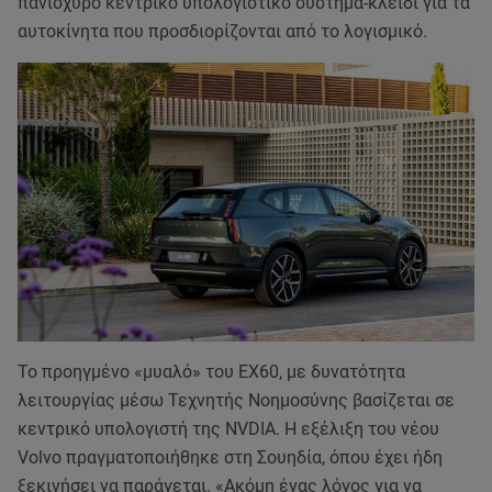
πανίσχυρο κεντρικό υπολογιστικό σύστημα-κλειδί για τα
αυτοκίνητα που προσδιορίζονται από το λογισμικό.
Το προηγμένο «μυαλό» του EX60, με δυνατότητα
λειτουργίας μέσω Τεχνητής Νοημοσύνης βασίζεται σε
κεντρικό υπολογιστή της NVDIA. Η εξέλιξη του νέου
Volvo πραγματοποιήθηκε στη Σουηδία, όπου έχει ήδη
ξεκινήσει να παράγεται. «Ακόμη ένας λόγος για να