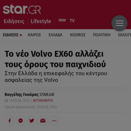
Ειδήσεις
Lifestyle
ΕΙΔΗΣΕΙΣ
ΚΑΙΡΟΣ
ΕΛΛΑΔΑ
ΚΟΣΜΟΣ
ΠΟΛΙΤΙΚΗ
ΕΚΛΟΓ
Το νέο Volvo EX60 αλλάζει
τους όρους του παιχνιδιού
Στην Ελλάδα η επικεφαλής του κέντρου
ασφαλείας της Volvo
Βαγγέλης Γκούμας
STAR.GR
13.05.26, 19:34
ΑΥΤΟΚΙΝΗΤΟ
Πρώτη Δημοσίευση: 13.05.26, 19:34