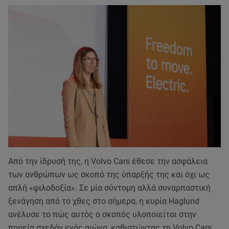
Από την ίδρυσή της, η Volvo Cars έθεσε την ασφάλεια
των ανθρώπων ως σκοπό της ύπαρξής της και όχι ως
απλή «φιλοδοξία». Σε μία σύντομη αλλά συναρπαστική
ξενάγηση από το χθες στο σήμερα, η κυρία Haglund
ανέλυσε το πώς αυτός ο σκοπός υλοποιείται στην
πορεία σχεδόν ενός αιώνα, καθιστώντας τη Volvo Cars