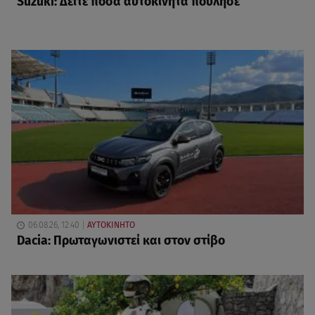
Suzuki: Δείτε πόσα αυτοκίνητα πούλησε
06.08.26, 12:40
ΑΥΤΟΚΙΝΗΤΟ
Dacia: Πρωταγωνιστεί και στον στίβο