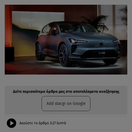
Δείτε περισσότερα άρθρα μας στην αναζήτηση σας
Πρόσθηκη star.gr στις επιλογές σας
Δείτε περισσότερα άρθρα μας στα αποτελέσματα αναζήτησης
Add star.gr on Google
Ακούστε το άρθρο
3:27
λεπτά