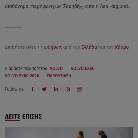
αισθάνομαι περήφανη ως Σουηδή», είπε η Åsa Haglund.
--------------
Διαβάστε όλες τις
ειδήσεις
από την
Ελλάδα
και τον
Κόσμο
.
|
|
Διαβάστε περισσότερα:
VOLVO
VOLVO EX60
|
VOLVO EX60 2026
ΠΑΡΟΥΣΙΑΣΗ
Follow us:
ΔΕΙΤΕ ΕΠΙΣΗΣ