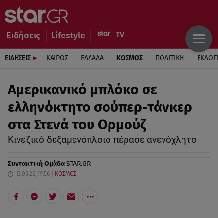
Ειδήσεις
Lifestyle
ΕΙΔΗΣΕΙΣ
ΚΑΙΡΟΣ
ΕΛΛΑΔΑ
ΚΟΣΜΟΣ
ΠΟΛΙΤΙΚΗ
ΕΚΛΟΓ
Αμερικανικό μπλόκο σε
ελληνόκτητο σούπερ-τάνκερ
στα Στενά του Ορμούζ
Κινεζικό δεξαμενόπλοιο πέρασε ανενόχλητο
Συντακτική Ομάδα
STAR.GR
13.05.26, 19:56
ΚΟΣΜΟΣ