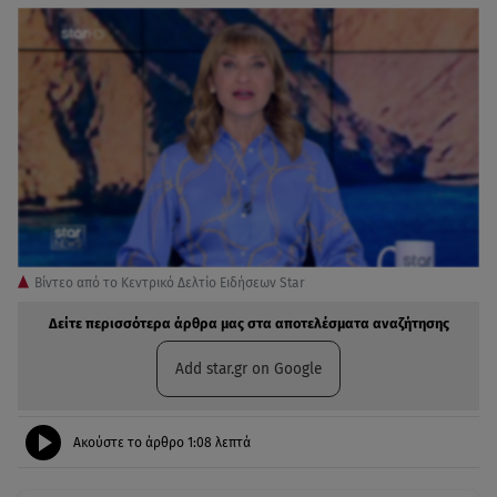
Βίντεο από το Κεντρικό Δελτίο Ειδήσεων Star
Δείτε περισσότερα άρθρα μας στα αποτελέσματα αναζήτησης
Add star.gr on Google
Ακούστε το άρθρο
1:08
λεπτά