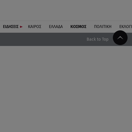
ΕΙΔΗΣΕΙΣ
ΚΑΙΡΟΣ
ΕΛΛΑΔΑ
ΚΟΣΜΟΣ
ΠΟΛΙΤΙΚΗ
ΕΚΛΟΓ
Back to Top