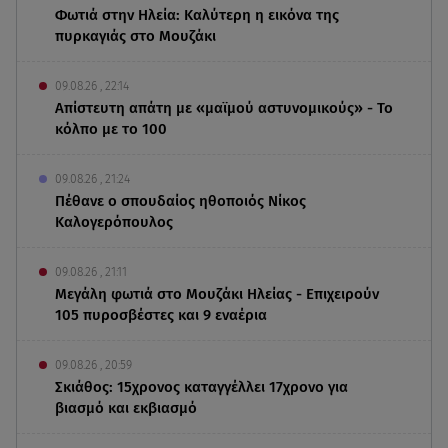
Φωτιά στην Ηλεία: Καλύτερη η εικόνα της
πυρκαγιάς στο Μουζάκι
09.08.26 , 22:14
Απίστευτη απάτη με «μαϊμού αστυνομικούς» - Το
κόλπο με το 100
09.08.26 , 21:24
Πέθανε ο σπουδαίος ηθοποιός Νίκος
Καλογερόπουλος
09.08.26 , 21:11
Μεγάλη φωτιά στο Μουζάκι Ηλείας - Επιχειρούν
105 πυροσβέστες και 9 εναέρια
09.08.26 , 20:59
Σκιάθος: 15χρονος καταγγέλλει 17χρονο για
βιασμό και εκβιασμό