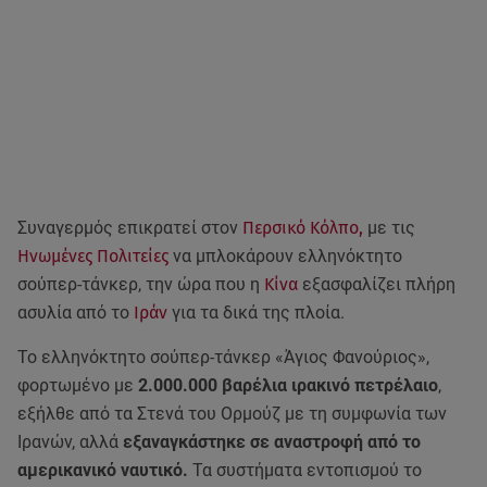
Συναγερμός επικρατεί στον
Περσικό Κόλπο,
με τις
Ηνωμένες Πολιτείες
να μπλοκάρουν ελληνόκτητο
σούπερ-τάνκερ, την ώρα που η
Κίνα
εξασφαλίζει πλήρη
ασυλία από το
Ιράν
για τα δικά της πλοία.
Το ελληνόκτητο σούπερ-τάνκερ «Άγιος Φανούριος»,
φορτωμένο με
2.000.000 βαρέλια ιρακινό πετρέλαιο
,
εξήλθε από τα Στενά του Ορμούζ με τη συμφωνία των
Ιρανών, αλλά
εξαναγκάστηκε σε αναστροφή από το
αμερικανικό ναυτικό.
Τα συστήματα εντοπισμού το