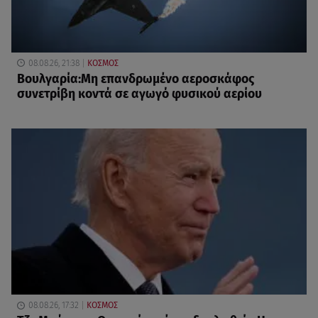
08.08.26, 21:38
ΚΟΣΜΟΣ
Βουλγαρία:Μη επανδρωμένο αεροσκάφος
συνετρίβη κοντά σε αγωγό φυσικού αερίου
08.08.26, 17:32
ΚΟΣΜΟΣ