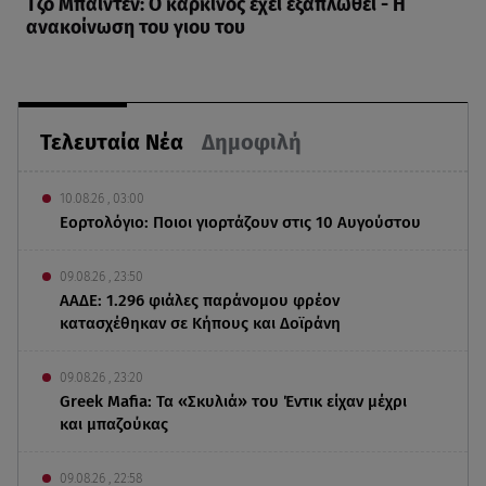
Τζο Μπάιντεν: Ο καρκίνος έχει εξαπλωθεί - Η
ανακοίνωση του γιου του
Τελευταία Νέα
Δημοφιλή
10.08.26 , 03:00
Εορτολόγιο: Ποιοι γιορτάζουν στις 10 Αυγούστου
09.08.26 , 23:50
ΑΑΔΕ: 1.296 φιάλες παράνομου φρέον
κατασχέθηκαν σε Κήπους και Δοϊράνη
09.08.26 , 23:20
Greek Mafia: Τα «Σκυλιά» του Έντικ είχαν μέχρι
και μπαζούκας
09.08.26 , 22:58