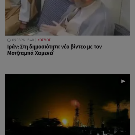
09.08.26, 15:40
ΚΟΣΜΟΣ
Ιράν: Στη δημοσιότητα νέο βίντεο με τον
Μοτζταμπά Χαμενεΐ