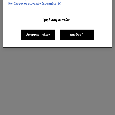
Κατάλογος συνεργατών (προμηθευτές)
Εμφάνιση σκοπών
Απόρριψη όλων
Αποδοχή