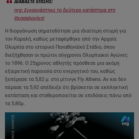
nrg: Εγκαινιάστηκε το δεύτερο κατάστημα στη
Θεσσαλονίκη!
Η διοργάνωση σηματοδότησε μια ιδιαίτερη στιγμή για
τον Καραλή, καθώς μεταφέρθηκε από την Αρχαία
Ολυμπία στο ιστορικό Παναθηναϊκό Στάδιο, όπου
διεξήχθησαν οι πρώτοι σύγχρονοι Ολυμπιακοί Αγώνες
το 1896. Ο 25χρονος αθλητής πρόσθεσε μια ακόμη
εξαιρετική παρουσία στο ενεργητικό του, καθώς
ξεπέρασε τα 5,82 μ. στο μίτινγκ Fly Athens. Αν και δεν
πέρασε τα 5,92 απέδειξε ότι βρίσκεται σε εκπληκτική
κατάσταση και σταθεροποιείται σε επιδόσεις πάνω από
τα 5,80μ.