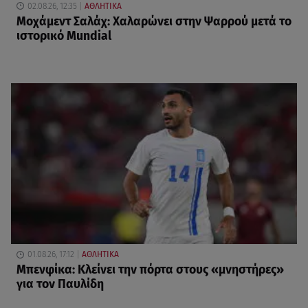
02.08.26, 12:35
ΑΘΛΗΤΙΚΑ
Μοχάμεντ Σαλάχ: Χαλαρώνει στην Ψαρρού μετά το
ιστορικό Mundial
01.08.26, 17:12
ΑΘΛΗΤΙΚΑ
Μπενφίκα: Κλείνει την πόρτα στους «μνηστήρες»
για τον Παυλίδη