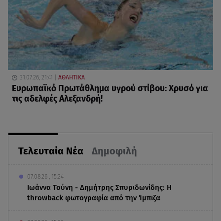
31.07.26, 21:41
ΑΘΛΗΤΙΚΑ
Ευρωπαϊκό Πρωτάθλημα υγρού στίβου: Χρυσό για
τις αδελφές Αλεξανδρή!
Τελευταία Νέα
Δημοφιλή
07.08.26 , 15:24
Ιωάννα Τούνη - Δημήτρης Σπυριδωνίδης: Η
throwback φωτογραφία από την Ίμπιζα