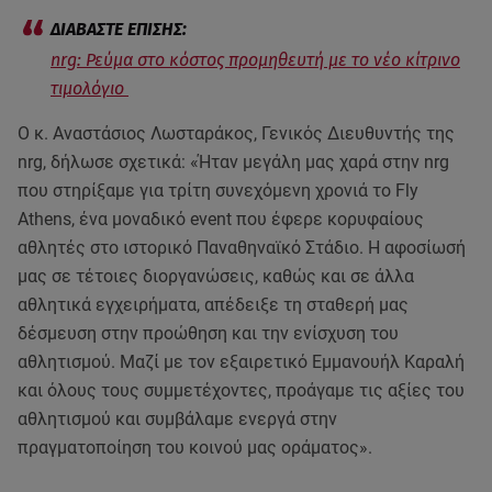
nrg: Ρεύμα στο κόστος προμηθευτή με το νέο κίτρινο
τιμολόγιο
Ο κ. Αναστάσιος Λωσταράκος, Γενικός Διευθυντής της
nrg, δήλωσε σχετικά: «Ήταν μεγάλη μας χαρά στην nrg
που στηρίξαμε για τρίτη συνεχόμενη χρονιά το Fly
Athens, ένα μοναδικό event που έφερε κορυφαίους
αθλητές στο ιστορικό Παναθηναϊκό Στάδιο. Η αφοσίωσή
μας σε τέτοιες διοργανώσεις, καθώς και σε άλλα
αθλητικά εγχειρήματα, απέδειξε τη σταθερή μας
δέσμευση στην προώθηση και την ενίσχυση του
αθλητισμού. Μαζί με τον εξαιρετικό Εμμανουήλ Καραλή
και όλους τους συμμετέχοντες, προάγαμε τις αξίες του
αθλητισμού και συμβάλαμε ενεργά στην
πραγματοποίηση του κοινού μας οράματος».