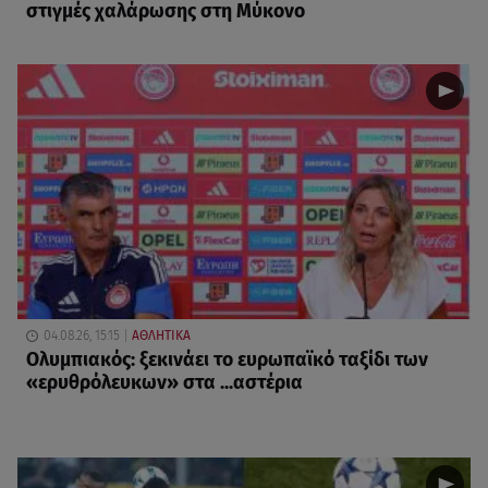
στιγμές χαλάρωσης στη Μύκονο
04.08.26, 15:15
ΑΘΛΗΤΙΚΑ
Ολυμπιακός: ξεκινάει το ευρωπαϊκό ταξίδι των
«ερυθρόλευκων» στα ...αστέρια