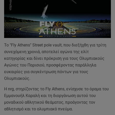
Το "Fly Athens" Street pole vault, που διεξήχθη για τρίτη
συνεχόμενη χρονιά, αποτελεί αγώνα της ελίτ
κατηγορίας και δίνει πρόκριση για τους Ολυμπιακούς
Αγώνες του Παρισιού, προσφέροντας παράλληλα
ευκαιρίες για συγκέντρωση πόντων για τους
Ολυμπιακούς.
Η nrg, στηρίζοντας το Fly Athens, ενίσχυσε το όραμα του
Εμμανουήλ Καραλή και τη διοργάνωση αυτού του
μοναδικού αθλητικού θεάματος, προάγοντας τον
αθλητισμό και το ολυμπιακό πνεύμα.