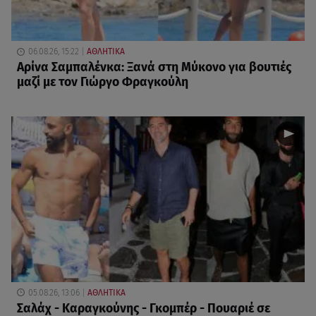
06.08.26, 15:22
ΑΘΛΗΤΙΚΑ
Αρίνα Σαμπαλένκα: Ξανά στη Μύκονο για βουτιές
μαζί με τον Γιώργο Φραγκούλη
05.08.26, 13:06
ΑΘΛΗΤΙΚΑ
Σαλάχ - Καραγκούνης - Γκομπέρ - Πουαριέ σε