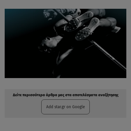
Δείτε περισσότερα άρθρα μας στην αναζήτηση σας
Πρόσθηκη star.gr στις επιλογές σας
Δείτε περισσότερα άρθρα μας στα αποτελέσματα αναζήτησης
Add star.gr on Google