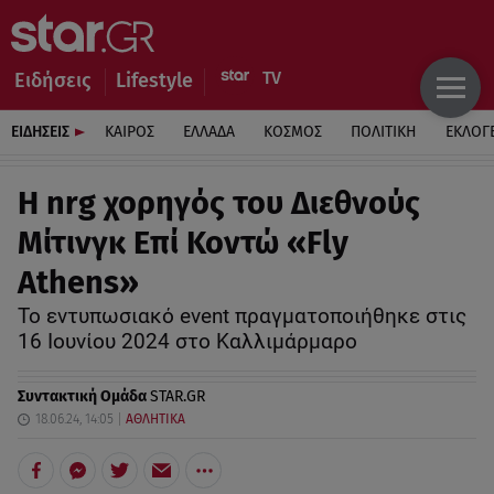
Ειδήσεις
Lifestyle
ΕΙΔΗΣΕΙΣ
ΚΑΙΡΟΣ
ΕΛΛΑΔΑ
ΚΟΣΜΟΣ
ΠΟΛΙΤΙΚΗ
ΕΚΛΟΓ
Η nrg χορηγός του Διεθνούς
Μίτινγκ Επί Κοντώ «Fly
Athens»
Το εντυπωσιακό event πραγματοποιήθηκε στις
16 Ιουνίου 2024 στο Καλλιμάρμαρο
Συντακτική Ομάδα
STAR.GR
18.06.24, 14:05
ΑΘΛΗΤΙΚΑ