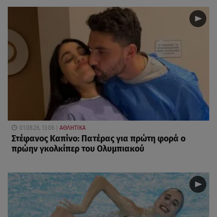
01.08.26, 13:06
ΑΘΛΗΤΙΚΑ
Στέφανος Καπίνο: Πατέρας για πρώτη φορά ο
πρώην γκολκίπερ του Ολυμπιακού