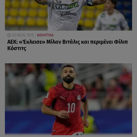
02.08.26, 15:15
ΑΘΛΗΤΙΚΑ
ΑΕΚ: «Έκλεισε» Μίλαν Βιτάλις και περιμένει Φίλιπ
Κόστιτς