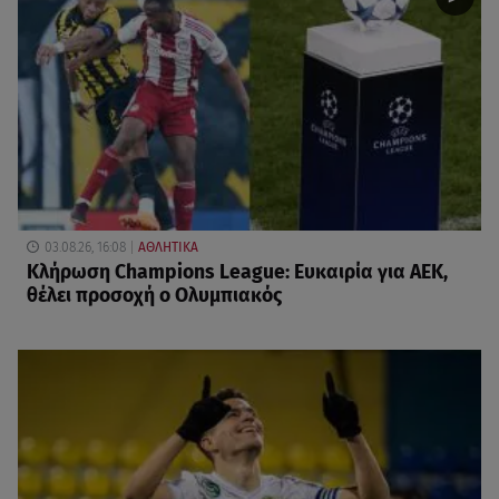
03.08.26, 16:08
ΑΘΛΗΤΙΚΑ
Κλήρωση Champions League: Ευκαιρία για ΑΕΚ,
θέλει προσοχή ο Ολυμπιακός