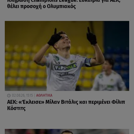
Κλήρωση Champions League: Ευκαιρία για ΑΕΚ,
θέλει προσοχή ο Ολυμπιακός
02.08.26, 15:15
ΑΘΛΗΤΙΚΑ
ΑΕΚ: «Έκλεισε» Μίλαν Βιτάλις και περιμένει Φίλιπ
Κόστιτς