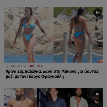
06.08.26, 15:22
ΑΘΛΗΤΙΚΑ
Αρίνα Σαμπαλένκα: Ξανά στη Μύκονο για βουτιές
μαζί με τον Γιώργο Φραγκούλη