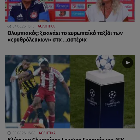
04.08.26, 15:15
ΑΘΛΗΤΙΚΑ
Ολυμπιακός: ξεκινάει το ευρωπαϊκό ταξίδι των
«ερυθρόλευκων» στα ...αστέρια
03.08.26, 16:08
ΑΘΛΗΤΙΚΑ