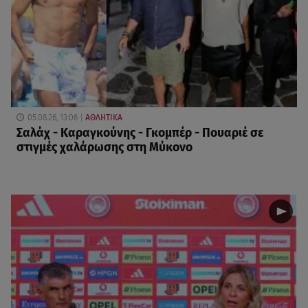
05.08.26, 13:06
ΑΘΛΗΤΙΚΑ
Σαλάχ - Καραγκούνης - Γκομπέρ - Πουαριέ σε
στιγμές χαλάρωσης στη Μύκονο