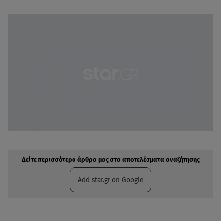
Δείτε περισσότερα άρθρα μας στην αναζήτηση σας
Πρόσθηκη star.gr στις επιλογές σας
Δείτε περισσότερα άρθρα μας στα αποτελέσματα αναζήτησης
Add star.gr on Google