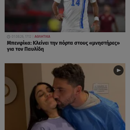
01.08.26, 17:12
ΑΘΛΗΤΙΚΑ
Μπενφίκα: Κλείνει την πόρτα στους «μνηστήρες»
για τον Παυλίδη