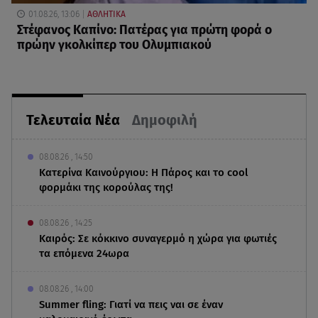
01.08.26, 13:06
ΑΘΛΗΤΙΚΑ
Στέφανος Καπίνο: Πατέρας για πρώτη φορά ο
πρώην γκολκίπερ του Ολυμπιακού
Τελευταία Νέα
Δημοφιλή
08.08.26 , 14:50
Κατερίνα Καινούργιου: Η Πάρος και το cool
φορμάκι της κορούλας της!
08.08.26 , 14:25
Καιρός: Σε κόκκινο συναγερμό η χώρα για φωτιές
τα επόμενα 24ωρα
08.08.26 , 14:00
Summer fling: Γιατί να πεις ναι σε έναν