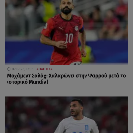
02.08.26, 12:35
ΑΘΛΗΤΙΚΑ
Μοχάμεντ Σαλάχ: Χαλαρώνει στην Ψαρρού μετά το
ιστορικό Mundial