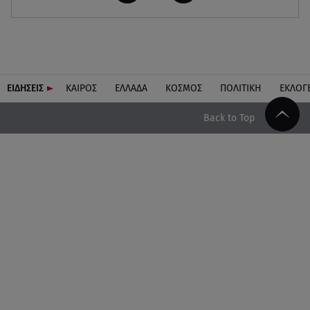
ΕΙΔΗΣΕΙΣ
ΚΑΙΡΟΣ
ΕΛΛΑΔΑ
ΚΟΣΜΟΣ
ΠΟΛΙΤΙΚΗ
ΕΚΛΟΓ
Back to Top