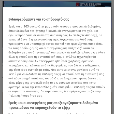
Ενδιαφερόμαστε για το απόρρητό σας
Εμείς και οι
603
συνεργάτες μας αποθηκεύουμε προσωπικά δεδομένα,
όπως δεδομένα περιήγησης ή μοναδικά αναγνωριστικά στοιχεία, και
έχουμε πρόσβαση σε αυτά στη συσκευή σας. Αν επιλέξετε Αποδοχή, θα
καταστεί δυνατή η ενεργοποίηση τεχνολογιών παρακολούθησης
προκειμένου να υποστηριχθούν οι σκοποί που εμφανίζονται παρακάτω,
για τους οποίους εμείς και οι συνεργάτες μας επεξεργαζόμαστε τα
δεδομένα με σκοπό την παροχή υπηρεσιών. Αν επιλέξετε Απόρριψη όλων
όλων ή αποσύρετε τη συγκατάθεσή σας, οι εν λόγω τεχνολογίες θα
απενεργοποιηθούν. Αν απενεργοποιηθούν οι ιχνηλάτες, ορισμένο
περιεχόμενο και κάποιες από τις διαφημίσεις που βλέπετε ενδέχεται να
18.01.24, 19:04
μην είναι τόσο σχετικές με εσάς. Μπορείτε να επανεμφανίσετε αυτό το
Ιράν: Άφησε ελεύθερο τον Έλληνα ναυτικό
μενού για να αλλάξετε τις επιλογές σας ή να αποσύρετε τη συναίνεσή σας
του δεξαμενόπλοιου
ανά πάσα στιγμή πατώντας τον σύνδεσμο Διαχείριση προτιμήσεων στο
κάτω μέρος της ιστοσελίδας [ή το αιωρούμενο εικονίδιο στο κάτω
αριστερό μέρος της ιστοσελίδας, εάν υπάρχει]. Οι επιλογές σας θα τεθούν
σε ισχύ στον Ιστότοπος. Για περισσότερες λεπτομέρειες ανατρέξτε στην
Πολιτική Απορρήτου μας.
Εμείς και οι συνεργάτες μας επεξεργαζόμαστε δεδομένα
προκειμένου να παρασχεθούν τα εξής: