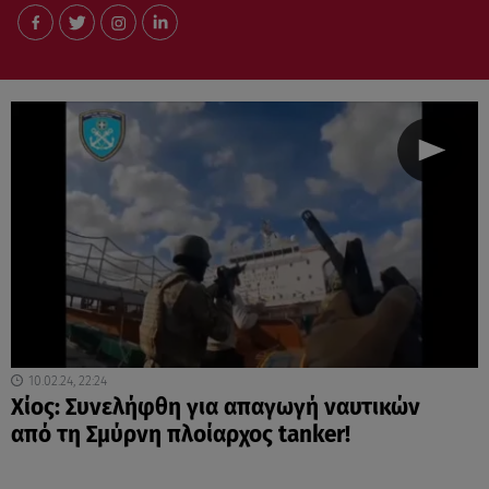
10.02.24, 22:24
Χίος: Συνελήφθη για απαγωγή ναυτικών
από τη Σμύρνη πλοίαρχος tanker!