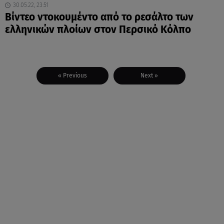
30.05.22, 23:51
Βίντεο ντοκουμέντο από το ρεσάλτο των
ελληνικών πλοίων στον Περσικό Κόλπο
« Previous
Next »