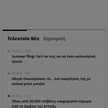
Τελευταία Νέα
Δημοφιλή
08.08.26 , 14:00
Summer fling: Γιατί να πεις ναι σε έναν καλοκαιρινό
έρωτα
08.08.26 , 13:59
Αθηνά Οικονομάκου: Οι... hot αναρτήσεις της με
animal print μπικίνι!
08.08.26 , 13:49
Πάνω από 56.000 επιβάτες αναχώρησαν σήμερα
από τα λιμάνια της Αττικής