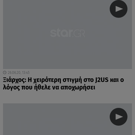
26.06.20, 13:45
Ξιάρχος: Η χειρότερη στιγμή στο J2US και ο
λόγος που ήθελε να αποχωρήσει