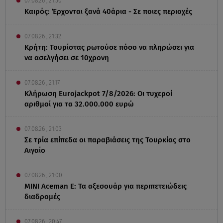
07.08.26 , 21:50
Καιρός: Έρχονται ξανά 40άρια - Σε ποιες περιοχές
07.08.26 , 21:32
Κρήτη: Τουρίστας ρωτούσε πόσο να πληρώσει για
να ασελγήσει σε 10χρονη
07.08.26 , 21:17
Κλήρωση Eurojackpot 7/8/2026: Οι τυχεροί
αριθμοί για τα 32.000.000 ευρώ
07.08.26 , 21:03
Σε τρία επίπεδα οι παραβιάσεις της Τουρκίας στο
Αιγαίο
07.08.26 , 21:00
MINI Aceman E: Τα αξεσουάρ για περιπετειώδεις
διαδρομές
07.08.26 , 20:47