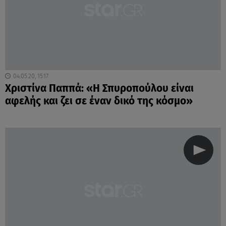
04.05.20, 15:17
Χριστίνα Παππά: «Η Σπυροπούλου είναι
αφελής και ζει σε έναν δικό της κόσμο»