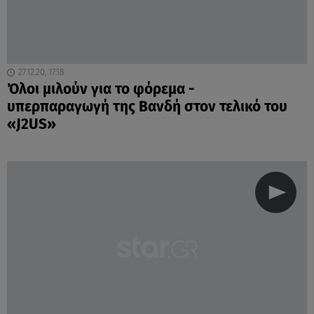
27.12.20, 17:18
Όλοι μιλούν για το φόρεμα -
υπερπαραγωγή της Βανδή στον τελικό του
«J2US»