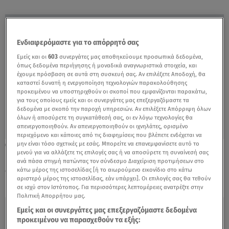
Ενδιαφερόμαστε για το απόρρητό σας
Εμείς και οι
603
συνεργάτες μας αποθηκεύουμε προσωπικά δεδομένα,
όπως δεδομένα περιήγησης ή μοναδικά αναγνωριστικά στοιχεία, και
έχουμε πρόσβαση σε αυτά στη συσκευή σας. Αν επιλέξετε Αποδοχή, θα
καταστεί δυνατή η ενεργοποίηση τεχνολογιών παρακολούθησης
προκειμένου να υποστηριχθούν οι σκοποί που εμφανίζονται παρακάτω,
για τους οποίους εμείς και οι συνεργάτες μας επεξεργαζόμαστε τα
δεδομένα με σκοπό την παροχή υπηρεσιών. Αν επιλέξετε Απόρριψη όλων
όλων ή αποσύρετε τη συγκατάθεσή σας, οι εν λόγω τεχνολογίες θα
απενεργοποιηθούν. Αν απενεργοποιηθούν οι ιχνηλάτες, ορισμένο
περιεχόμενο και κάποιες από τις διαφημίσεις που βλέπετε ενδέχεται να
μην είναι τόσο σχετικές με εσάς. Μπορείτε να επανεμφανίσετε αυτό το
19.11.22, 15:55
μενού για να αλλάξετε τις επιλογές σας ή να αποσύρετε τη συναίνεσή σας
Εκτός αποψινού J2US ένα από τα
ανά πάσα στιγμή πατώντας τον σύνδεσμο Διαχείριση προτιμήσεων στο
δημοφιλέστερα ζευγάρια - Τι συνέβη;
κάτω μέρος της ιστοσελίδας [ή το αιωρούμενο εικονίδιο στο κάτω
αριστερό μέρος της ιστοσελίδας, εάν υπάρχει]. Οι επιλογές σας θα τεθούν
σε ισχύ στον Ιστότοπος. Για περισσότερες λεπτομέρειες ανατρέξτε στην
Πολιτική Απορρήτου μας.
Εμείς και οι συνεργάτες μας επεξεργαζόμαστε δεδομένα
προκειμένου να παρασχεθούν τα εξής: