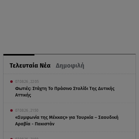
Τελευταία Νέα
Δημοφιλή
07.08.26 , 22:05
Φωτιές: Στάχτη Το Πράσινο Στολίδι Της Δυτικής
Αττικής
07.08.26 , 21:50
«Συμφωνία της Μέκκας» για Τουρκία – Σαουδική
Αραβία - Πακιστάν