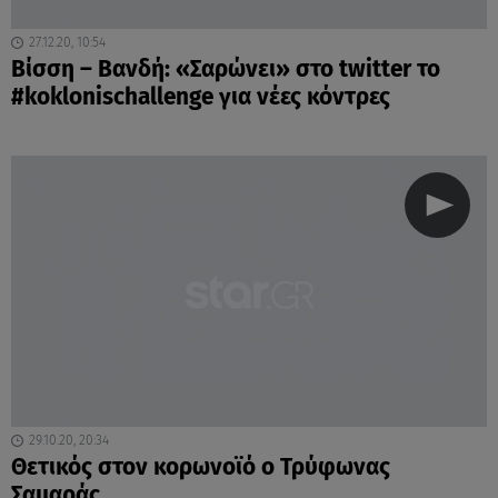
27.12.20, 10:54
Βίσση – Βανδή: «Σαρώνει» στο twitter το
#koklonischallenge για νέες κόντρες
29.10.20, 20:34
Θετικός στον κορωνοϊό ο Τρύφωνας
Σαμαράς