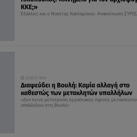
ΚΚΕ;»
Έξαλλος και ο Νικήτας Κακλάμανης- Ανακοίνωση ΣΥΡΙ
23.03.17, 16:14
Διαψεύδει η Βουλή: Καμία αλλαγή στο
καθεστώς των μετακλητών υπαλλήλων
«Δεν έγινε μετατροπή εργασιακής σχέσης μετακλητού
υπαλλήλου στη Βουλή»