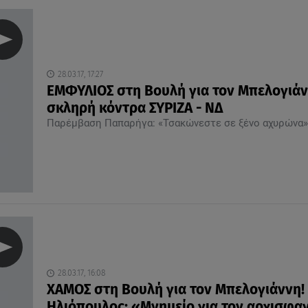
28.03.17, 17:27
ΕΜΦΥΛΙΟΣ στη Βουλή για τον Μπελογιάν
σκληρή κόντρα ΣΥΡΙΖΑ - ΝΔ
Παρέμβαση Παπαρήγα: «Τσακώνεστε σε ξένο αχυρώνα»
28.03.17, 16:08
ΧΑΜΟΣ στη Βουλή για τον Μπελογιάννη!
Ηλιόπουλος: «Μνημείο για τον αρχισφα