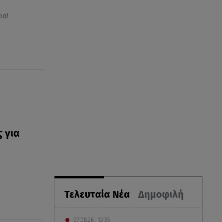
ρα!
 για
Τελευταία Νέα
Δημοφιλή
07.08.26 , 12:35