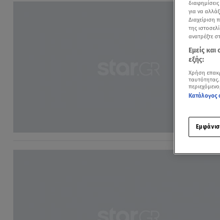
διαφημίσεις
για να αλλά
Διαχείριση 
της ιστοσελί
ανατρέξτε σ
Εμείς και
εξής:
Χρήση επακ
ταυτότητας.
περιεχόμενο
Κατάλογος 
Εμφάνισ