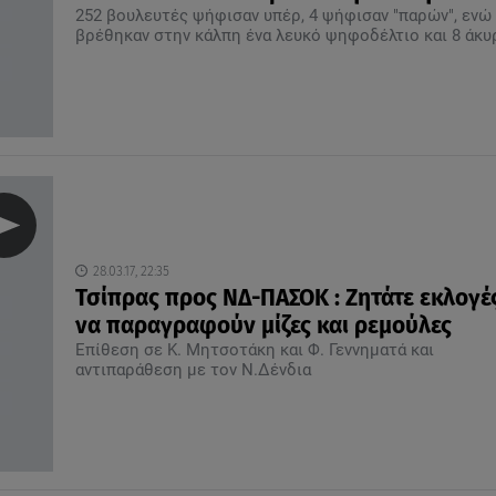
252 βουλευτές ψήφισαν υπέρ, 4 ψήφισαν "παρών", ενώ
βρέθηκαν στην κάλπη ένα λευκό ψηφοδέλτιο και 8 άκυ
28.03.17, 22:35
Τσίπρας προς ΝΔ-ΠΑΣΟΚ : Ζητάτε εκλογές
να παραγραφούν μίζες και ρεμούλες
Επίθεση σε Κ. Μητσοτάκη και Φ. Γεννηματά και
αντιπαράθεση με τον Ν.Δένδια