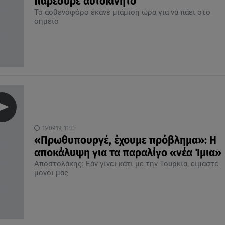
παρέσυρε αυτοκίνητο
Το ασθενοφόρο έκανε μιάμιση ώρα για να πάει στο
σημείο
19.09.19, 11:33
«Πρωθυπουργέ, έχουμε πρόβλημα»: Η
αποκάλυψη για τα παραλίγο «νέα Ίμια»
Αποστολάκης: Εάν γίνει κάτι με την Τουρκία, είμαστε
μόνοι μας