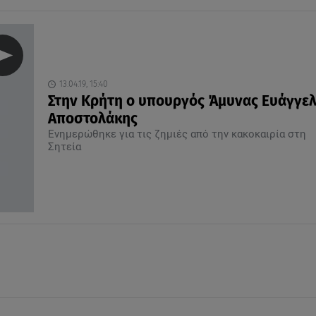
13.04.19, 15:40
Στην Κρήτη ο υπουργός Άμυνας Ευάγγε
Αποστολάκης
Ενημερώθηκε για τις ζημιές από την κακοκαιρία στη
Σητεία