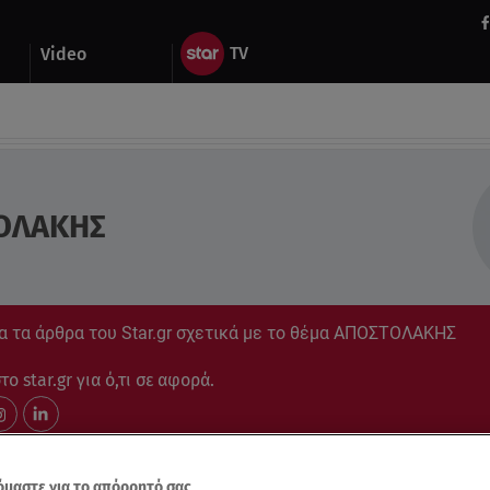
Video
ΟΛΑΚΗΣ
α τα άρθρα του Star.gr σχετικά με το θέμα ΑΠΟΣΤΟΛΑΚΗΣ
ο star.gr για ό,τι σε αφορά.
μαστε για το απόρρητό σας