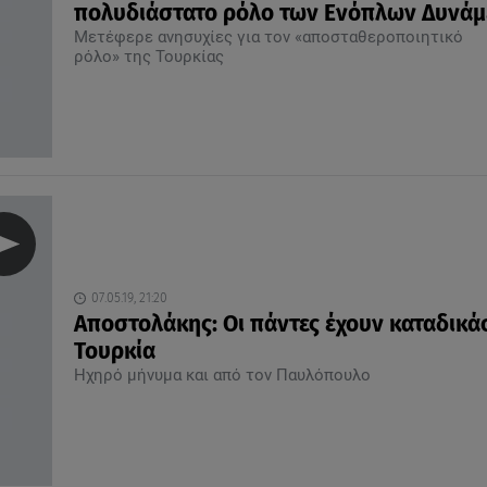
πολυδιάστατο ρόλο των Ενόπλων Δυνά
Μετέφερε ανησυχίες για τον «αποσταθεροποιητικό
ρόλο» της Τουρκίας
07.05.19, 21:20
Αποστολάκης: Οι πάντες έχουν καταδικά
Τουρκία
Ηχηρό μήνυμα και από τον Παυλόπουλο