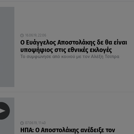
16.06.19, 22:06
Ο Ευάγγελος Αποστολάκης δε θα είναι
υποψήφιος στις εθνικές εκλογές
Το συμφώνησε από κοινού με τον Αλέξη Τσίπρα
07.06.19, 11:40
ΗΠΑ: Ο Αποστολάκης ανέδειξε τον