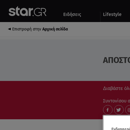
Αθλητικά
Quiz
Ειδήσεις
Lifestyle
Αυτοκίνητο
Επιστροφή στην
Αρχική σελίδα
ΑΠΟΣΤ
Διαβάστε όλ
Συντονίσου στ
Ενδιαφερό