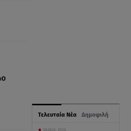
«Ο
Τελευταία Νέα
Δημοφιλή
08.08.26 , 09:26