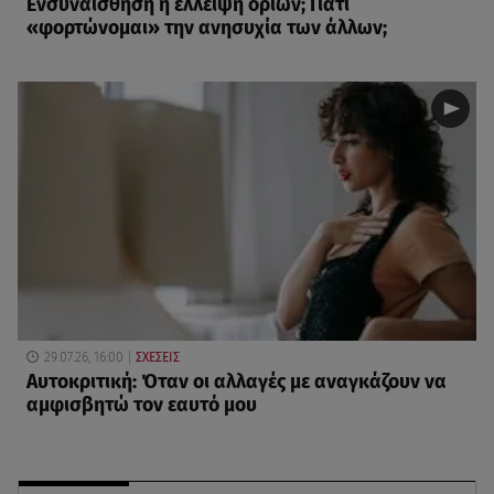
Eνσυναίσθηση ή έλλειψη ορίων; Γιατί
«φορτώνομαι» την ανησυχία των άλλων;
29.07.26, 16:00
ΣΧΕΣΕΙΣ
Αυτοκριτική: Όταν οι αλλαγές με αναγκάζουν να
αμφισβητώ τον εαυτό μου