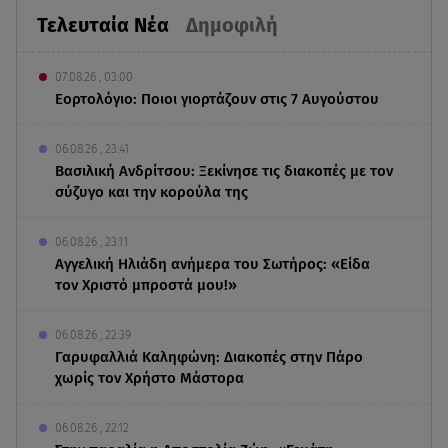
Τελευταία Νέα
Δημοφιλή
07.08.26 , 03:00
Εορτολόγιο: Ποιοι γιορτάζουν στις 7 Αυγούστου
06.08.26 , 23:41
Βασιλική Ανδρίτσου: Ξεκίνησε τις διακοπές με τον
σύζυγο και την κορούλα της
06.08.26 , 23:11
Αγγελική Ηλιάδη ανήμερα του Σωτήρος: «Είδα
τον Χριστό μπροστά μου!»
06.08.26 , 22:39
Γαρυφαλλιά Καληφώνη: Διακοπές στην Πάρο
χωρίς τον Χρήστο Μάστορα
06.08.26 , 22:12