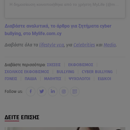
Η δημοσίευση κοινοποιήθηκε από το χρήστη MyLife (@mylife.com.cy)
Διαβάστε αναλυτικά, το άρθρο για ζητήματα cyber
bullying, στο Mylife.com.cy
Διαβάστε όλα τα
lifestyle νεα
, για
Celebrities
και
Media
.
|
|
Διαβάστε περισσότερα:
ΣΧΕΣΕΙΣ
ΕΚΦΟΒΙΣΜΟΣ
|
|
|
ΣΧΟΛΙΚΟΣ ΕΚΦΟΒΙΣΜΟΣ
BULLYING
CYBER BULLYING
|
|
|
|
ΓΟΝΕΙΣ
ΠΑΙΔΙΑ
ΜΑΘΗΤΕΣ
ΨΥΧΟΛΟΓΟΙ
ΕΙΔΙΚΟΙ
Follow us:
ΔΕΙΤΕ ΕΠΙΣΗΣ