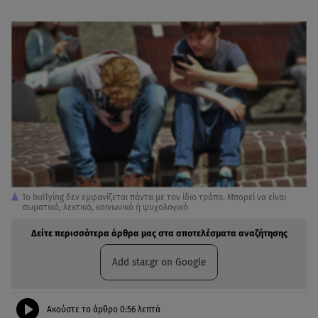
Το bullying δεν εμφανίζεται πάντα με τον ίδιο τρόπο. Μπορεί να είναι
σωματικό, λεκτικό, κοινωνικό ή ψυχολογικό
Δείτε περισσότερα άρθρα μας στα αποτελέσματα αναζήτησης
Add star.gr on Google
Ακούστε το άρθρο
0:56
λεπτά