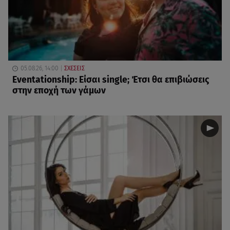
05.08.26, 14:00
ΣΧΕΣΕΙΣ
Eventationship: Είσαι single; Έτσι θα επιβιώσεις
στην εποχή των γάμων