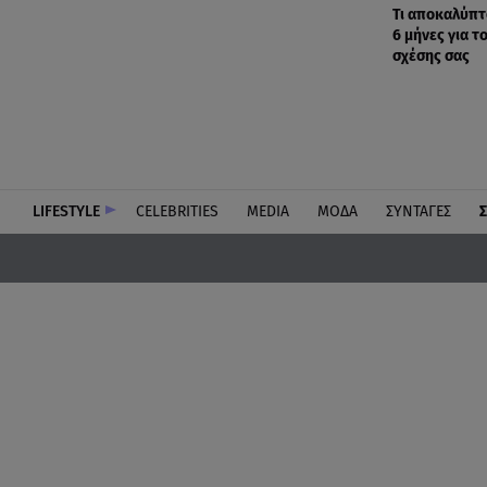
Τι αποκαλύπτ
6 μήνες για τ
σχέσης σας
LIFESTYLE
CELEBRITIES
MEDIA
ΜΟΔΑ
ΣΥΝΤΑΓΕΣ
Σ