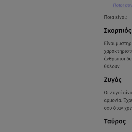
Ποιοι συ
Ποια είναι;
Σκορπιός
Είναι μυστηρ
χαρακτηριστι
άνθρωποι δεν
θέλουν.
Ζυγός
Οι Ζυγοί είν
αρμονία. Έχο
σου όταν χρε
Ταύρος