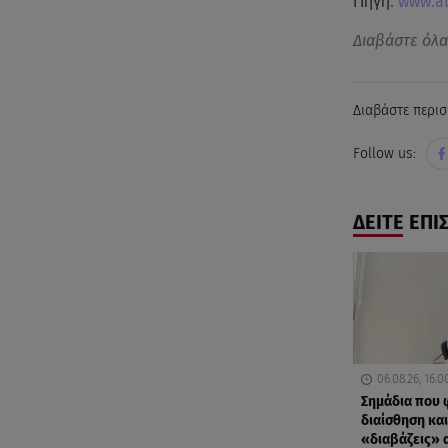
Πηγή:
www.al
Διαβάστε όλ
Διαβάστε περισ
Follow us:
ΔΕΙΤΕ ΕΠΙ
06.08.26, 16:0
Σημάδια που
διαίσθηση και
«διαβάζεις»