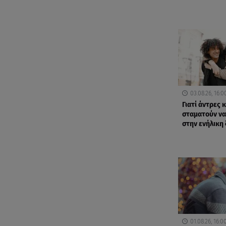
03.08.26, 16:0
Γιατί άντρες 
σταματούν να 
στην ενήλικη 
01.08.26, 16:0