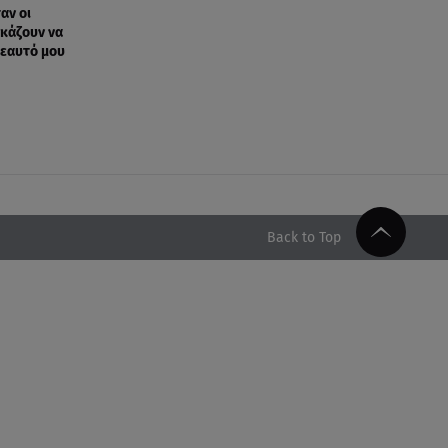
αν οι
γκάζουν να
εαυτό μου
Back to Top