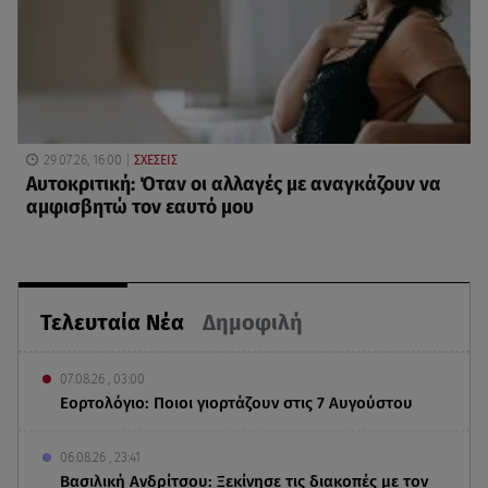
29.07.26, 16:00
ΣΧΕΣΕΙΣ
Αυτοκριτική: Όταν οι αλλαγές με αναγκάζουν να
αμφισβητώ τον εαυτό μου
Τελευταία Νέα
Δημοφιλή
07.08.26 , 03:00
Εορτολόγιο: Ποιοι γιορτάζουν στις 7 Αυγούστου
06.08.26 , 23:41
Βασιλική Ανδρίτσου: Ξεκίνησε τις διακοπές με τον