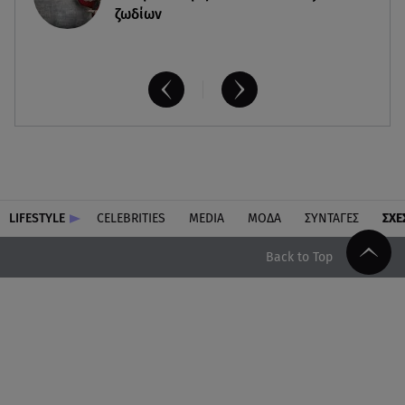
ζωδίων
LIFESTYLE
CELEBRITIES
MEDIA
ΜΟΔΑ
ΣΥΝΤΑΓΕΣ
ΣΧΕ
Back to Top