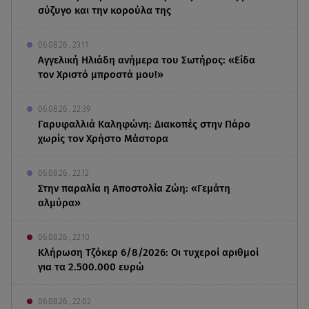
σύζυγο και την κορούλα της
06.08.26 , 23:11
Αγγελική Ηλιάδη ανήμερα του Σωτήρος: «Είδα
τον Χριστό μπροστά μου!»
06.08.26 , 22:39
Γαρυφαλλιά Καληφώνη: Διακοπές στην Πάρο
χωρίς τον Χρήστο Μάστορα
06.08.26 , 22:12
Στην παραλία η Αποστολία Ζώη: «Γεμάτη
αλμύρα»
06.08.26 , 22:10
Κλήρωση Τζόκερ 6/8/2026: Οι τυχεροί αριθμοί
για τα 2.500.000 ευρώ
06.08.26 , 22:02