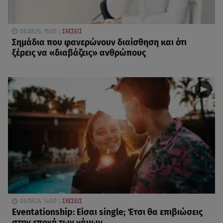
06.08.26, 16:00
ΣΧΕΣΕΙΣ
Σημάδια που φανερώνουν διαίσθηση και ότι
ξέρεις να «διαβάζεις» ανθρώπους
05.08.26, 14:00
ΣΧΕΣΕΙΣ
Eventationship: Είσαι single; Έτσι θα επιβιώσεις
στην εποχή των γάμων