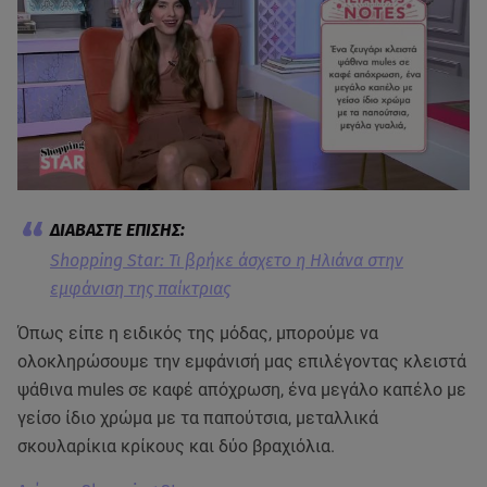
Shopping Star: Τι βρήκε άσχετο η Ηλιάνα στην
εμφάνιση της παίκτριας
Όπως είπε η ειδικός της μόδας, μπορούμε να
ολοκληρώσουμε την εμφάνισή μας επιλέγοντας κλειστά
ψάθινα mules σε καφέ απόχρωση, ένα μεγάλο καπέλο με
γείσο ίδιο χρώμα με τα παπούτσια, μεταλλικά
σκουλαρίκια κρίκους και δύο βραχιόλια.