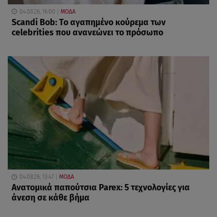
04.08.26, 16:00
ΜΟΔΑ
Scandi Bob: Το αγαπημένο κούρεμα των
celebrities που ανανεώνει το πρόσωπο
04.08.26, 13:47
ΜΟΔΑ
Ανατομικά παπούτσια Parex: 5 τεχνολογίες για
άνεση σε κάθε βήμα