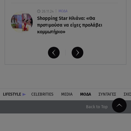
26.11.24
ΜΟΔΑ
Shopping Star Ηλιάνα: «Θα
προτιμούσα να είχες προλάβει
κομμωτήριο»
LIFESTYLE
CELEBRITIES
MEDIA
ΜΟΔΑ
ΣΥΝΤΑΓΕΣ
ΣΧΕ
Back to Top