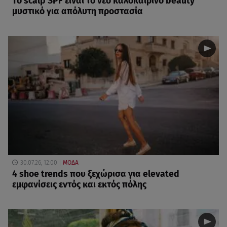
Το scalp SPF είναι το νέο καλοκαιρινό beauty
μυστικό για απόλυτη προστασία
30.07.26, 12:00
ΜΟΔΑ
4 shoe trends που ξεχώρισα για elevated
εμφανίσεις εντός και εκτός πόλης