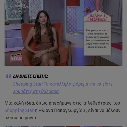
Shopping Star: Το κατάλληλο φόρεμα για να είστε
λουσάτες στη θάλασσα
Μία καλή ιδέα, όπως επεσήμανε στις τηλεθεάτριες του
Shopping Star
η Ηλιάνα Παπαγεωργίου , είναι να βάλουν
ολόσωμο μαγιό.