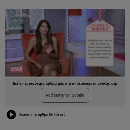
Δείτε περισσότερα άρθρα μας στα αποτελέσματα αναζήτησης
Add star.gr on Google
Ακούστε το άρθρο
0:46
λεπτά