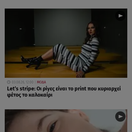
03.08.26, 12:00
ΜΟΔΑ
Let’s stripe: Οι ρίγες είναι το print που κυριαρχεί
φέτος το καλοκαίρι