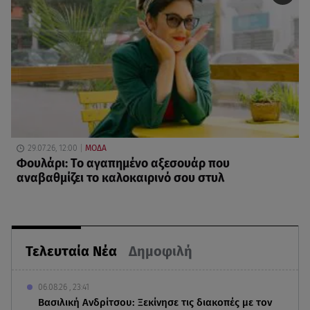
29.07.26, 12:00
ΜΟΔΑ
Φουλάρι: Το αγαπημένο αξεσουάρ που
αναβαθμίζει το καλοκαιρινό σου στυλ
Τελευταία Νέα
Δημοφιλή
06.08.26 , 23:41
Βασιλική Ανδρίτσου: Ξεκίνησε τις διακοπές με τον