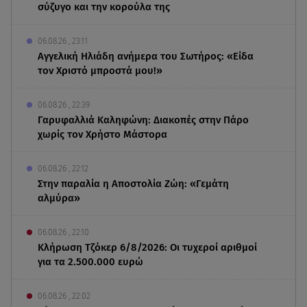
σύζυγο και την κορούλα της
06.08.26 , 23:11
Αγγελική Ηλιάδη ανήμερα του Σωτήρος: «Είδα
τον Χριστό μπροστά μου!»
06.08.26 , 22:39
Γαρυφαλλιά Καληφώνη: Διακοπές στην Πάρο
χωρίς τον Χρήστο Μάστορα
06.08.26 , 22:12
Στην παραλία η Αποστολία Ζώη: «Γεμάτη
αλμύρα»
06.08.26 , 22:10
Κλήρωση Τζόκερ 6/8/2026: Οι τυχεροί αριθμοί
για τα 2.500.000 ευρώ
06.08.26 , 22:02