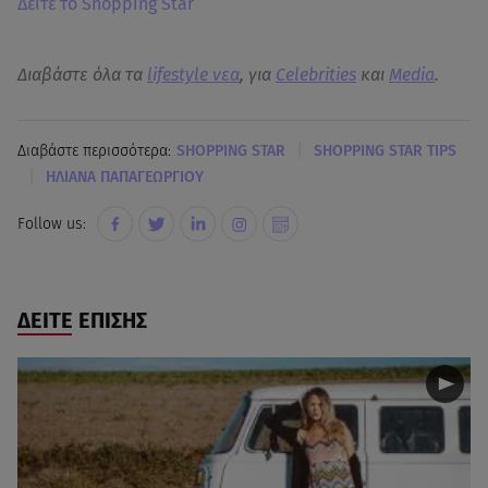
Δείτε το Shopping Star
Διαβάστε όλα τα
lifestyle νεα
, για
Celebrities
και
Media
.
|
Διαβάστε περισσότερα:
SHOPPING STAR
SHOPPING STAR TIPS
|
ΗΛΙΑΝΑ ΠΑΠΑΓΕΩΡΓΙΟΥ
Follow us:
ΔΕΙΤΕ ΕΠΙΣΗΣ