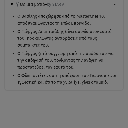
Με μια ματιά
-
by STAR AI
Ο Βασίλης αποχώρησε από το MasterChef 10,
αποδυναμώνοντας τη μπλε μπριγάδα.
Ο Γιώργος Δημητριάδης δίνει ασυλία στον εαυτό
του, προκαλώντας αντιδράσεις από τους
συμπαίκτες του.
Ο Γιώργος ζητά συγγνώμη από την ομάδα του για
την απόφασή του, τονίζοντας την ανάγκη να
προστατεύσει τον εαυτό του.
Ο Φίλιπ αντέτεινε ότι η απόφαση του Γιώργου είναι
εγωιστική και ότι το παιχνίδι έχει γίνει ατομικό.