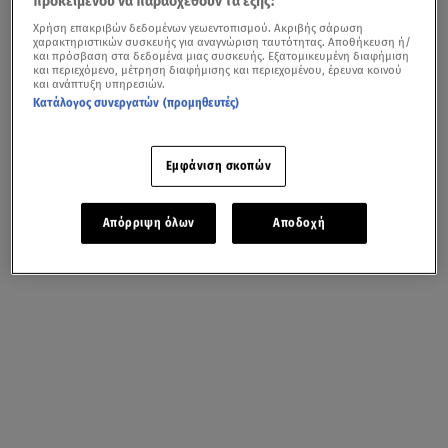
προκειμένου να παρασχεθούν τα εξής:
Χρήση επακριβών δεδομένων γεωεντοπισμού. Ακριβής σάρωση
χαρακτηριστικών συσκευής για αναγνώριση ταυτότητας. Αποθήκευση ή/
και πρόσβαση στα δεδομένα μιας συσκευής. Εξατομικευμένη διαφήμιση
και περιεχόμενο, μέτρηση διαφήμισης και περιεχομένου, έρευνα κοινού
και ανάπτυξη υπηρεσιών.
Κατάλογος συνεργατών (προμηθευτές)
Εμφάνιση σκοπών
Απόρριψη όλων
Αποδοχή