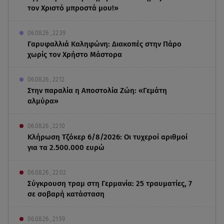
τον Χριστό μπροστά μου!»
06.08.26 , 22:39
Γαρυφαλλιά Καληφώνη: Διακοπές στην Πάρο
χωρίς τον Χρήστο Μάστορα
06.08.26 , 22:12
Στην παραλία η Αποστολία Ζώη: «Γεμάτη
αλμύρα»
06.08.26 , 22:10
Κλήρωση Τζόκερ 6/8/2026: Οι τυχεροί αριθμοί
για τα 2.500.000 ευρώ
06.08.26 , 22:02
Σύγκρουση τραμ στη Γερμανία: 25 τραυματίες, 7
σε σοβαρή κατάσταση
06.08.26 , 21:59