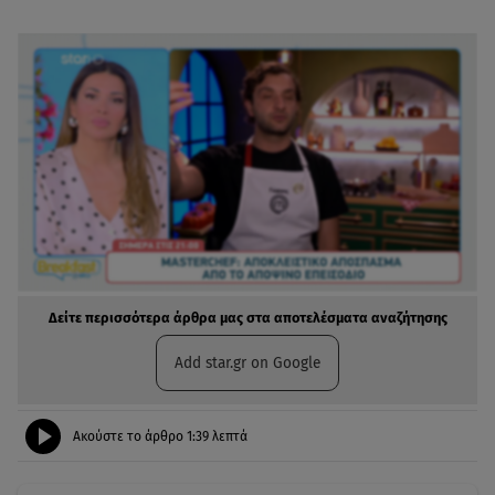
Δείτε περισσότερα άρθρα μας στα αποτελέσματα αναζήτησης
Add star.gr on Google
Ακούστε το άρθρο
1:39
λεπτά