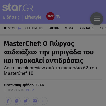
Ειδήσεις
Lifestyle
LIFESTYLE
CELEBRITIES
MEDIA
ΜΟΔΑ
ΣΥΝΤΑΓΕΣ
ΣΧΕ
MasterChef: Ο Γιώργος
«αδειάζει» την μπριγάδα του
και προκαλεί αντιδράσεις
Δείτε sneak preview από το επεισόδιο 62 του
MasterChef 10
Συντακτική Ομάδα
STAR.GR
11.05.26, 12:18
MEDIA