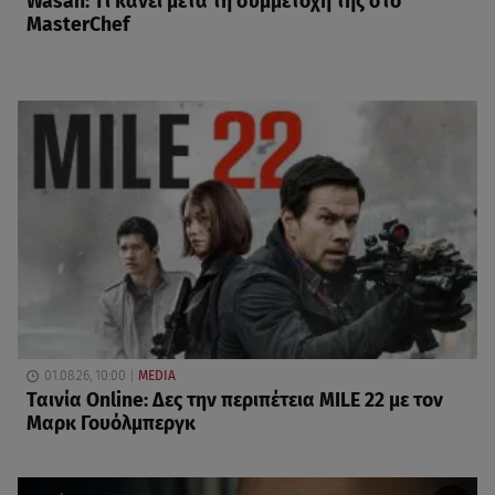
Wasan: Tι κάνει μετά τη συμμετοχή της στο
MasterChef
01.08.26, 10:00
MEDIA
Ταινία Online: Δες την περιπέτεια MILE 22 με τον
Μαρκ Γουόλμπεργκ