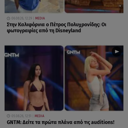
06.08.26, 12:29
MEDIA
Στην Καλιφόρνια ο Πέτρος Πολυχρονίδης: Οι
φωτογραφίες από τη Disneyland
05.08.26, 12:51
MEDIA
GNTM: Δείτε τα πρώτα πλάνα από τις auditions!