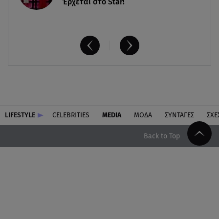
Έρχεται στο Star!
LIFESTYLE
CELEBRITIES
MEDIA
ΜΟΔΑ
ΣΥΝΤΑΓΕΣ
ΣΧΕ
Back to Top