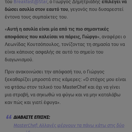
του
Breakfast@Star
, ο Γιώργος Δημητριάδης
επιλέγει να
δώσει ασυλία στον εαυτό του
, γεγονός που δυσαρεστεί
έντονα τους συμπαίκτες του.
«
Αυτή η ασυλία είναι μία από τις πιο σημαντικές
αποφάσεις που καλείσαι να πάρεις, Γιώργο
», αναφέρει ο
Λεωνίδας Κουτσόπουλος, τονίζοντας τη σημασία του να
είναι κάποιος ασφαλής σε αυτό το σημείο του
διαγωνισμού.
Πριν ανακοινώσει την απόφασή του, ο Γιώργος
ξεκαθαρίζει μπροστά στις κάμερες: «Ο στόχος μου είναι
να φτάσω στον τελικό του MasterChef και όχι να γίνει
μια στραβή, να σηκωθώ να φύγω και να μην καταλάβω
καν πώς και γιατί έφυγα».
MasterChef: Αλλαγές φέρνουν τα πάνω κάτω στις δύο