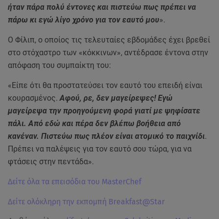
ήταν πάρα πολύ έντονες και πιστεύω πως πρέπει να
πάρω κι εγώ λίγο χρόνο για τον εαυτό μου
».
Ο Φίλιπ, ο οποίος τις τελευταίες εβδομάδες έχει βρεθεί
στο στόχαστρο των «κόκκινων», αντέδρασε έντονα στην
απόφαση του συμπαίκτη του:
«Είπε ότι θα προστατεύσει τον εαυτό του επειδή είναι
κουρασμένος.
Αφού, ρε, δεν μαγείρεψες! Εγώ
μαγείρεψα την προηγούμενη φορά γιατί με ψηφίσατε
πάλι. Από εδώ και πέρα δεν βλέπω βοήθεια από
κανέναν. Πιστεύω πως πλέον είναι ατομικό το παιχνίδι
.
Πρέπει να παλέψεις για τον εαυτό σου τώρα, για να
φτάσεις στην πεντάδα».
Δείτε όλα τα επεισόδια του MasterChef
Δείτε ολόκληρη την εκπομπή Breakfast@Star