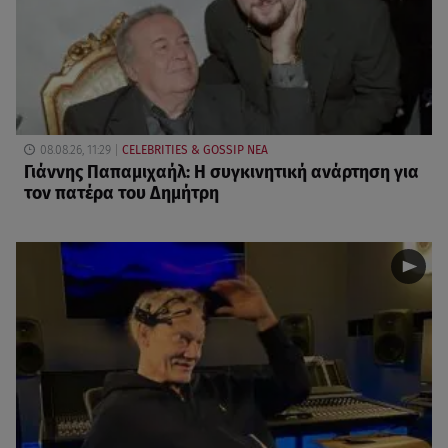
08.08.26, 11:29
CELEBRITIES & GOSSIP ΝΕΑ
Γιάννης Παπαμιχαήλ: Η συγκινητική ανάρτηση για
τον πατέρα του Δημήτρη