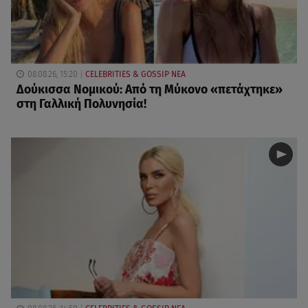
08.08.26, 15:20
CELEBRITIES & GOSSIP ΝΕΑ
Δούκισσα Νομικού: Από τη Μύκονο «πετάχτηκε»
στη Γαλλική Πολυνησία!