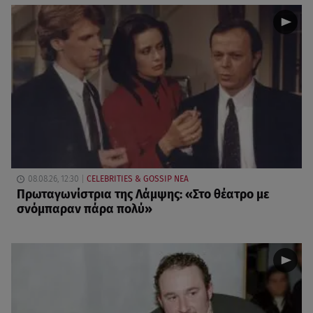
08.08.26, 12:30
CELEBRITIES & GOSSIP ΝΕΑ
Πρωταγωνίστρια της Λάμψης: «Στο θέατρο με
σνόμπαραν πάρα πολύ»