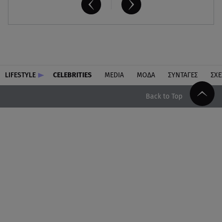
LIFESTYLE
CELEBRITIES
MEDIA
ΜΟΔΑ
ΣΥΝΤΑΓΕΣ
ΣΧΕ
Back to Top