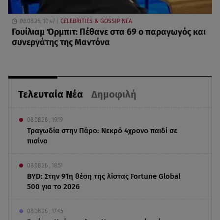
08.08.26, 10:47
CELEBRITIES & GOSSIP ΝΕΑ
Γουίλιαμ Όρμπιτ: Πέθανε στα 69 ο παραγωγός και
συνεργάτης της Μαντόνα
Τελευταία Νέα
Δημοφιλή
08.08.26 , 19:19
Τραγωδία στην Πάρο: Νεκρό 4χρονο παιδί σε
πισίνα
08.08.26 , 18:51
BYD: Στην 91η θέση της λίστας Fortune Global
500 για το 2026
08.08.26 , 17:45