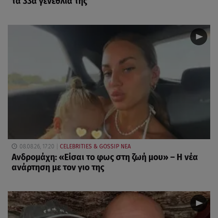
τα 33α γενέθλιά της
08.08.26, 17:20
CELEBRITIES & GOSSIP ΝΕΑ
Ανδρομάχη: «Είσαι το φως στη ζωή μου» – Η νέα
ανάρτηση με τον γιο της