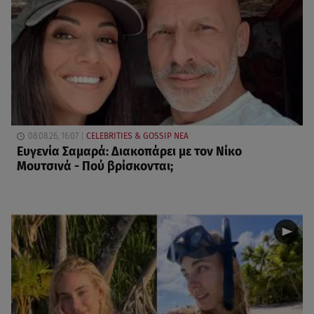
08.08.26, 16:07
CELEBRITIES & GOSSIP ΝΕΑ
Ευγενία Σαμαρά: Διακοπάρει με τον Νίκο
Μουτσινά - Πού βρίσκονται;