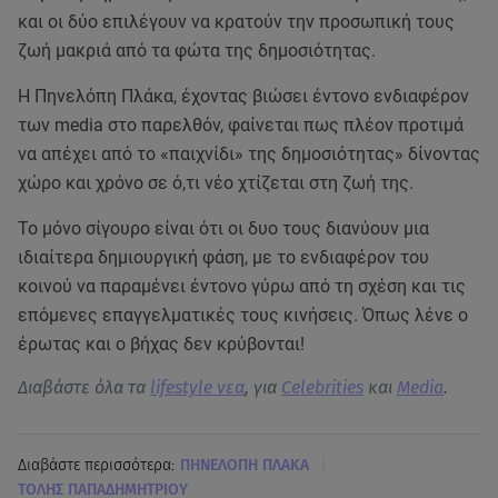
και οι δύο επιλέγουν να κρατούν την προσωπική τους
ζωή μακριά από τα φώτα της δημοσιότητας.
Η Πηνελόπη Πλάκα, έχοντας βιώσει έντονο ενδιαφέρον
των media στο παρελθόν, φαίνεται πως πλέον προτιμά
να απέχει από το «παιχνίδι» της δημοσιότητας» δίνοντας
χώρο και χρόνο σε ό,τι νέο χτίζεται στη ζωή της.
Το μόνο σίγουρο είναι ότι οι δυο τους διανύουν μια
ιδιαίτερα δημιουργική φάση, με το ενδιαφέρον του
κοινού να παραμένει έντονο γύρω από τη σχέση και τις
επόμενες επαγγελματικές τους κινήσεις. Όπως λένε ο
έρωτας και ο βήχας δεν κρύβονται!
Διαβάστε όλα τα
lifestyle νεα
, για
Celebrities
και
Media
.
|
Διαβάστε περισσότερα:
ΠΗΝΕΛΟΠΗ ΠΛΑΚΑ
ΤΟΛΗΣ ΠΑΠΑΔΗΜΗΤΡΙΟΥ