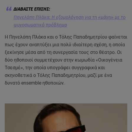
Πηνελόπη Πλάκα: Η εξομολόγηση για τη «μάχη» με το
ψυχοσωματικό πρόβλημα
Η Πηνελόπη Πλάκα και ο Τόλης Παπαδημητρίου φαίνεται
πως έχουν αναπτύξει μια πολύ ιδιαίτερη σχέση, η οποία
ξεκίνησε μέσα από τη συνεργασία τους στο θέατρο. Οι
δύο ηθοποιοί συμμετέχουν στην κωμωδία «Οικογένεια
Τσεσμέ», την οποία υπογράφει συγγραφικά και
σκηνοθετικά ο Τόλης Παπαδημητρίου, μαζί με ένα
δυνατό ensemble ηθοποιών.