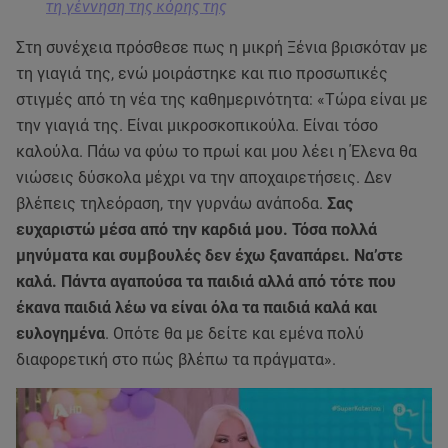
τη γέννηση της κόρης της
Στη συνέχεια πρόσθεσε πως η μικρή Ξένια βρισκόταν με
τη γιαγιά της, ενώ μοιράστηκε και πιο προσωπικές
στιγμές από τη νέα της καθημερινότητα: «Τώρα είναι με
την γιαγιά της. Είναι μικροσκοπικούλα. Είναι τόσο
καλούλα. Πάω να φύω το πρωί και μου λέει η Έλενα θα
νιώσεις δύσκολα μέχρι να την αποχαιρετήσεις. Δεν
βλέπεις τηλεόραση, την γυρνάω ανάποδα.
Σας
ευχαριστώ μέσα από την καρδιά μου. Τόσα πολλά
μηνύματα και συμβουλές δεν έχω ξαναπάρει. Να’στε
καλά. Πάντα αγαπούσα τα παιδιά αλλά από τότε που
έκανα παιδιά λέω να είναι όλα τα παιδιά καλά και
ευλογημένα
. Οπότε θα με δείτε και εμένα πολύ
διαφορετική στο πώς βλέπω τα πράγματα».