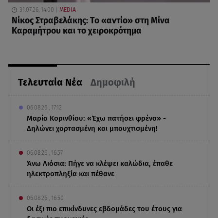
31.07.26, 14:00
MEDIA
Νίκος Στραβελάκης: Το «αντίο» στη Μίνα
Καραμήτρου και το χειροκρότημα
Τελευταία Νέα
Δημοφιλή
06.08.26 , 17:12
Μαρία Κορινθίου: «Έχω πατήσει φρένο» -
Δηλώνει χορτασμένη και μπουχτισμένη!
06.08.26 , 16:57
Άνω Λιόσια: Πήγε να κλέψει καλώδια, έπαθε
ηλεκτροπληξία και πέθανε
06.08.26 , 16:50
Οι έξι πιο επικίνδυνες εβδομάδες του έτους για