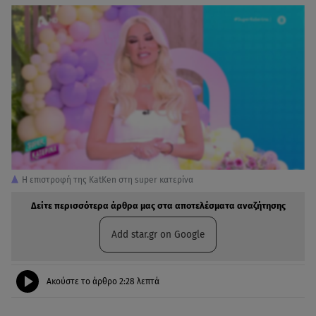
H επιστροφή της KatKen στη super κατερίνα
Δείτε περισσότερα άρθρα μας στα αποτελέσματα αναζήτησης
Add star.gr on Google
Ακούστε το άρθρο
2:28
λεπτά