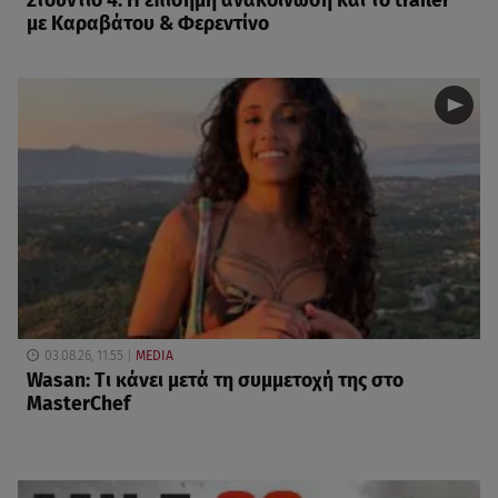
Στούντιο 4: Η επίσημη ανακοίνωση και το trailer
με Καραβάτου & Φερεντίνο
03.08.26, 11:55
MEDIA
Wasan: Tι κάνει μετά τη συμμετοχή της στο
MasterChef