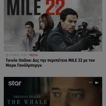
01.08.26, 10:00
MEDIA
Ταινία Online: Δες την περιπέτεια MILE 22 με τον
Μαρκ Γουόλμπεργκ