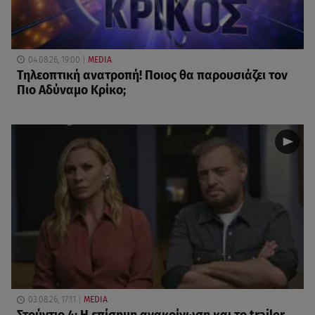
04.08.26, 19:00
MEDIA
Τηλεοπτική ανατροπή! Ποιος θα παρουσιάζει τον
Πιο Αδύναμο Κρίκο;
03.08.26, 17:11
MEDIA