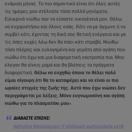
ενάμιση μήνας. Το πιο σημαντικό είναι ότι όλες αυτές
τις ημέρες μου στέλνατε τόσα πολλά μηνύματα.
Ειλικρινά νιώθω σαν να είσαστε οικογένειά μου. Θέλω
να ευχαριστήσω και όλους εσάς. Κάτι να με άγχωνε ή να
συμβεί κάτι, έχοντας τη δική σας θετική ενέργεια και με
τις όσες ευχές λέω δεν θα πάει κάτι στραβά. Νιώθω
τόσο πλήρης και ευλογημένη και γεμάτη από αγάπη που
νιώθω ότι έχω και μια διαφορετική νοοτροπία πια. Μου
έλεγαν θα γίνεις μαμά και θα βλέπεις τα πράγματα
διαφορετικά.
Θέλω να ευχηθώ όποια το θέλει πολύ
είμαι σίγουρη ότι θα το καταφέρει και να είναι οι πιο
ωραίες στιγμές της ζωής της. Αυτό που έχω νιώσει δεν
περιγράφεται με λέξεις. Μόνο ευγνωμοσύνη και αγάπη
νιώθω για το πλασματάκι μου
».
Κατερίνα Καινούργιου: Η ολόσωμη φωτογραφία μετά