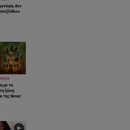
γγνώμη. Δεν
ταπεξέλθω»
MEDIA
η με το
τη ζώνη
e της Nova!