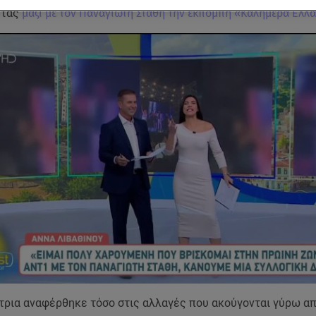
ντας
μαζί με τον Παναγιώτη Στάθη την εκπομπή «Καλημέρα Ελλ
τρια αναφέρθηκε τόσο στις αλλαγές που ακούγονται γύρω απ