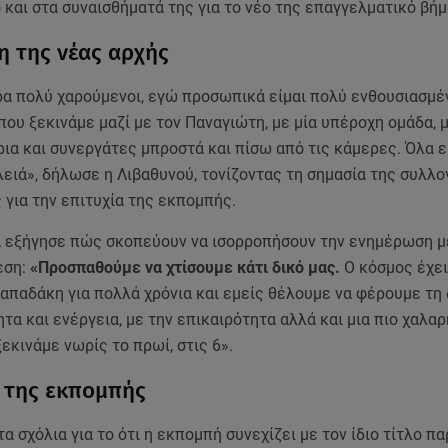
και στα συναισθήματά της για το νέο της επαγγελματικό βήμ
η της νέας αρχής
α πολύ χαρούμενοι, εγώ προσωπικά είμαι πολύ ενθουσιασμένη
ου ξεκινάμε μαζί με τον Παναγιώτη, με μία υπέροχη ομάδα, 
ια και συνεργάτες μπροστά και πίσω από τις κάμερες. Όλα ε
ειά», δήλωσε η Λιβαθυνού, τονίζοντας τη σημασία της συλλο
για την επιτυχία της εκπομπής.
α εξήγησε πώς σκοπεύουν να ισορροπήσουν την ενημέρωση μ
εση:
«Προσπαθούμε να χτίσουμε κάτι δικό μας.
Ο κόσμος έχει
απαδάκη για πολλά χρόνια και εμείς θέλουμε να φέρουμε τη 
α και ενέργεια, με την επικαιρότητα αλλά και μια πιο χαλαρ
ξεκινάμε νωρίς το πρωί, στις 6».
 της εκπομπής
α σχόλια για το ότι η εκπομπή συνεχίζει με τον ίδιο τίτλο πα