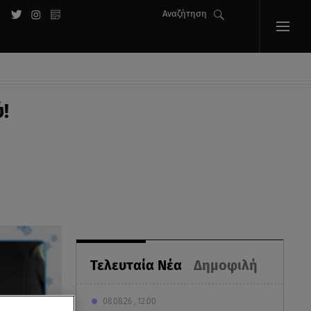
Αναζήτηση
!
Τελευταία Νέα
Δημοφιλή
08.08.26 , 12:00