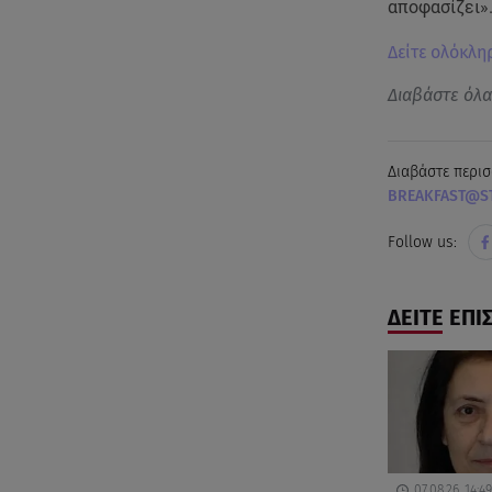
αποφασίζει»
Δείτε ολόκλη
Διαβάστε όλ
Διαβάστε περισ
BREAKFAST@S
Follow us:
ΔΕΙΤΕ ΕΠΙ
07.08.26, 14:49