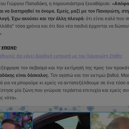
ου Γιώργου Παπαδάκη, η παρουσιάστρια ξεκαθάρισε:
«Απόφα
αι να διατηρηθεί το όνομα. Εμείς, μαζί με τον Παναγιώτη, στ
λογή. Έχω ακούσει και την άλλη πλευρά:
ότι είναι καλό που σ
λάδα” τόσα χρόνια και ότι δύο νέα παιδιά έρχονται να δώσου
».
αθυνού: Θα κάνει βραδινή εκπομπή με τον Παναγιώτη Στάθη;
ξέφρασε τον σεβασμό και την εκτίμησή της προς τον προκάτ
αδάκης είναι δάσκαλος.
Τον αγαπώ και τον εκτιμώ βαθιά. Μας
ά για να μπορούμε κι εμείς να ανταπεξέλθουμε σε ένα τόσο 
στησε μία ζώνη που γνώρισε τεράστια επιτυχία και εμείς συ
ας νότα».