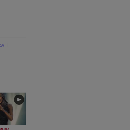
|
ΔΑ
MEDIA