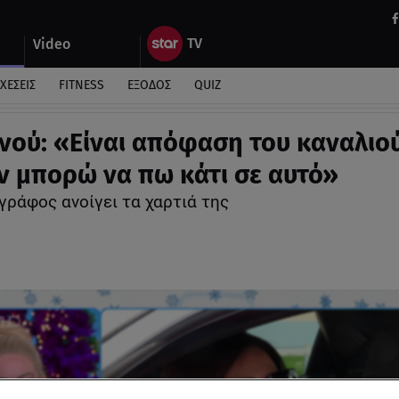
Video
ΧΕΣΕΙΣ
FITNESS
ΕΞΟΔΟΣ
QUIZ
νού: «Είναι απόφαση του καναλιού
ν μπορώ να πω κάτι σε αυτό»
γράφος ανοίγει τα χαρτιά της