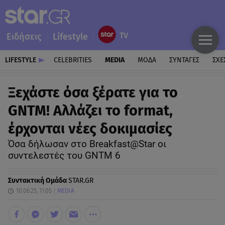
Ειδήσεις
Lifestyle
LIFESTYLE
CELEBRITIES
MEDIA
ΜΟΔΑ
ΣΥΝΤΑΓΕΣ
ΣΧΕ
Ξεχάστε όσα ξέρατε για το
GNTM! Αλλάζει το format,
έρχονται νέες δοκιμασίες
Όσα δήλωσαν στο Breakfast@Star οι
συντελεστές του GNTM 6
Συντακτική Ομάδα
STAR.GR
10.06.25, 11:05
MEDIA