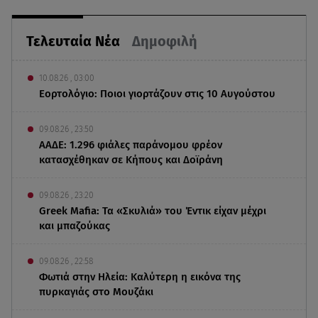
Τελευταία Νέα
Δημοφιλή
10.08.26 , 03:00
Εορτολόγιο: Ποιοι γιορτάζουν στις 10 Αυγούστου
09.08.26 , 23:50
ΑΑΔΕ: 1.296 φιάλες παράνομου φρέον
κατασχέθηκαν σε Κήπους και Δοϊράνη
09.08.26 , 23:20
Greek Mafia: Τα «Σκυλιά» του Έντικ είχαν μέχρι
και μπαζούκας
09.08.26 , 22:58
Φωτιά στην Ηλεία: Καλύτερη η εικόνα της
πυρκαγιάς στο Μουζάκι