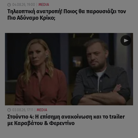
04.08.26, 19:00
MEDIA
Τηλεοπτική ανατροπή! Ποιος θα παρουσιάζει τον
Πιο Αδύναμο Κρίκο;
03.08.26, 17:11
MEDIA
Στούντιο 4: Η επίσημη ανακοίνωση και το trailer
με Καραβάτου & Φερεντίνο