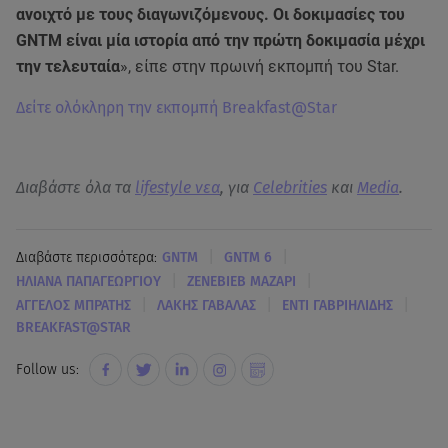
ανοιχτό με τους διαγωνιζόμενους. Οι δοκιμασίες του
GNTM είναι μία ιστορία από την πρώτη δοκιμασία μέχρι
την τελευταία
», είπε στην πρωινή εκπομπή του Star.
Δείτε ολόκληρη την εκπομπή Breakfast@Star
Διαβάστε όλα τα
lifestyle νεα
, για
Celebrities
και
Media
.
|
|
Διαβάστε περισσότερα:
GNTM
GNTM 6
|
|
ΗΛΙΑΝΑ ΠΑΠΑΓΕΩΡΓΙΟΥ
ΖΕΝΕΒΙΕΒ ΜΑΖΑΡΙ
|
|
|
ΑΓΓΕΛΟΣ ΜΠΡΑΤΗΣ
ΛΑΚΗΣ ΓΑΒΑΛΑΣ
ΕΝΤΙ ΓΑΒΡΙΗΛΙΔΗΣ
BREAKFAST@STAR
Follow us: