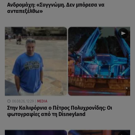
Ανδρομάχη: «Συγγνώμη. Δεν μπόρεσα να
ανταπεξέλθω»
06.08.26, 12:29
MEDIA
Στην Καλιφόρνια ο Πέτρος Πολυχρονίδης: Οι
φωτογραφίες από τη Disneyland