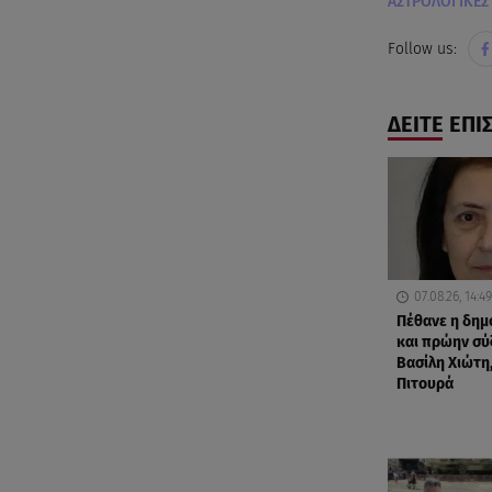
ΑΣΤΡΟΛΟΓΙΚΕΣ
Follow us:
ΔΕΙΤΕ ΕΠΙ
07.08.26, 14:49
Πέθανε η δη
και πρώην σύ
Βασίλη Χιώτη,
Πιτουρά