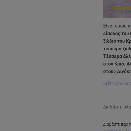
Είναι όμως κ
είσοδος του 
ζώδιο του Κρ
τέσσερα ζώδι
Τέσσερα άλλα
στον Κριό. Α
στους Αιγόκ
Δείτε ολόκλη
Διαβάστε όλ
Διαβάστε περισ