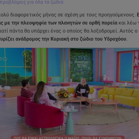
 προβλέψεις για όλα τα ζώδια
 πολύ διαφορετικός μήνας σε σχέση με τους προηγούμενους.
Ε
ς με την πλεοψηφία των πλανητών σε ορθή πορεία
και λέω 
ατί πάντα θα υπάρχει ένας ο οποίος θα λοξοδρομεί. Αυτός ο
υρίζει ανάδρομος την Κυριακή στο ζώδιο του Υδροχόου
.