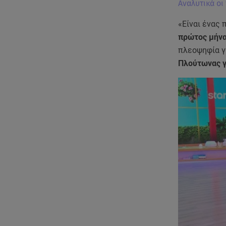
Αναλυτικά οι
«Είναι ένας
πρώτος μήνα
πλεοψηφία γι
Πλούτωνας γ