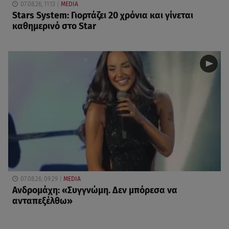
07.08.26, 11:13
MEDIA
Stars System: Γιορτάζει 20 χρόνια και γίνεται
καθημερινό στο Star
07.08.26, 09:29
MEDIA
Ανδρομάχη: «Συγγνώμη. Δεν μπόρεσα να
ανταπεξέλθω»