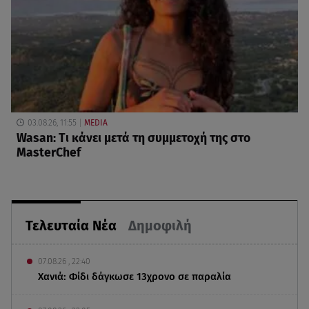
03.08.26, 11:55
MEDIA
Wasan: Tι κάνει μετά τη συμμετοχή της στο
MasterChef
Τελευταία Νέα
Δημοφιλή
07.08.26 , 22:40
Χανιά: Φίδι δάγκωσε 13χρονο σε παραλία