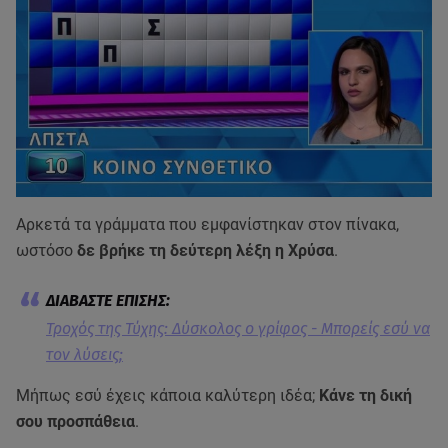
Αρκετά τα γράμματα που εμφανίστηκαν στον πίνακα,
ωστόσο
δε βρήκε τη δεύτερη λέξη η Χρύσα
.
Τροχός της Τύχης: Δύσκολος ο γρίφος - Μπορείς εσύ να
τον λύσεις;
Μήπως εσύ έχεις κάποια καλύτερη ιδέα;
Κάνε τη δική
σου προσπάθεια
.