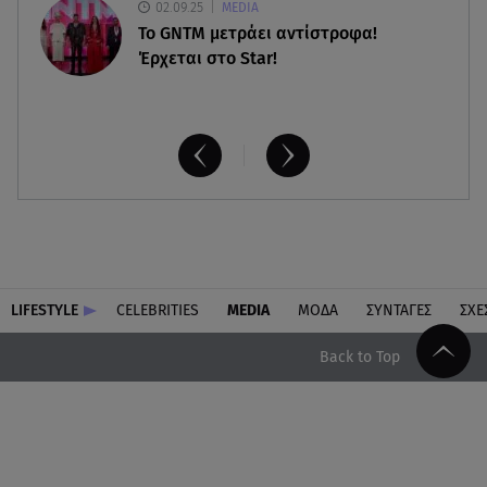
02.09.25
MEDIA
Το GNTM μετράει αντίστροφα!
Έρχεται στο Star!
LIFESTYLE
CELEBRITIES
MEDIA
ΜΟΔΑ
ΣΥΝΤΑΓΕΣ
ΣΧΕ
Back to Top