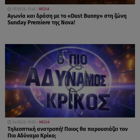
05.08.26, 10:46
MEDIA
Αγωνία και δράση με το «Dust Bunny» στη ζώνη
Sunday Premiere της Nova!
04.08.26, 19:00
MEDIA
Τηλεοπτική ανατροπή! Ποιος θα παρουσιάζει τον
Πιο Αδύναμο Κρίκο;