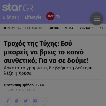
Ειδήσεις
Lifestyle
LIFESTYLE
CELEBRITIES
MEDIA
ΜΟΔΑ
ΣΥΝΤΑΓΕΣ
ΣΧΕ
Τροχός της Τύχης: Εσύ
μπορείς να βρεις το κοινό
συνθετικό; Για να σε δούμε!
Αρκετά τα γράμματα, δε βρήκε τη δεύτερη
λέξη η Χρύσα
Συντακτική Ομάδα
STAR.GR
02.04.25, 19:47
MEDIA