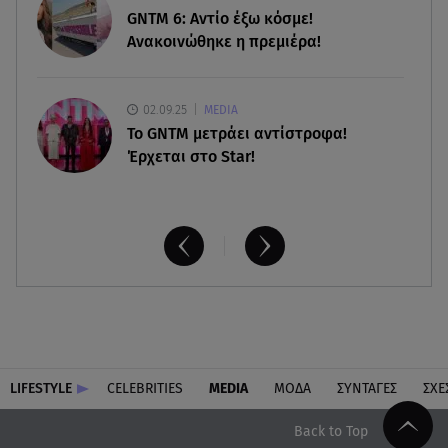
καθημερινό στο Star
GNTM 6: Αντίο έξω κόσμε!
Ανακοινώθηκε η πρεμιέρα!
02.09.25
MEDIA
Το GNTM μετράει αντίστροφα!
Έρχεται στο Star!
LIFESTYLE
CELEBRITIES
MEDIA
ΜΟΔΑ
ΣΥΝΤΑΓΕΣ
ΣΧΕ
Back to Top