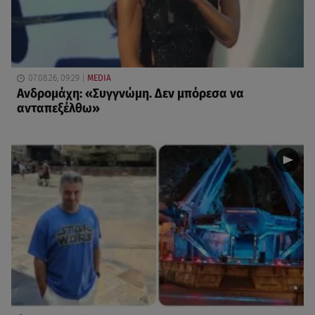
07.08.26, 09:29
MEDIA
Ανδρομάχη: «Συγγνώμη. Δεν μπόρεσα να
ανταπεξέλθω»