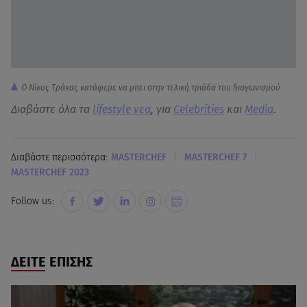
O Nίκος Τράκας κατάφερε να μπει στην τελική τριάδα του διαγωνισμού
Διαβάστε όλα τα
lifestyle νεα
, για
Celebrities
και
Media
.
|
|
Διαβάστε περισσότερα:
MASTERCHEF
MASTERCHEF 7
MASTERCHEF 2023
Follow us:
ΔΕΙΤΕ ΕΠΙΣΗΣ