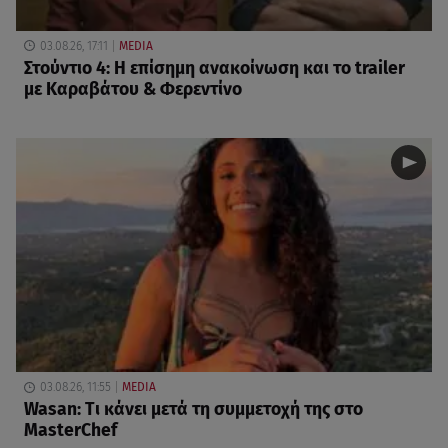
03.08.26, 17:11
MEDIA
Στούντιο 4: Η επίσημη ανακοίνωση και το trailer
με Καραβάτου & Φερεντίνο
03.08.26, 11:55
MEDIA
Wasan: Tι κάνει μετά τη συμμετοχή της στο
MasterChef