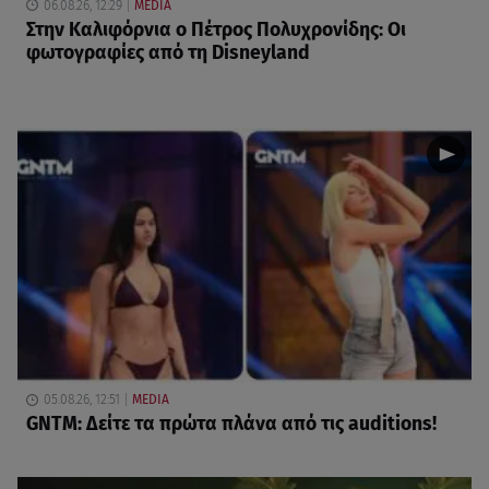
06.08.26, 12:29
MEDIA
Στην Καλιφόρνια ο Πέτρος Πολυχρονίδης: Οι
φωτογραφίες από τη Disneyland
05.08.26, 12:51
MEDIA
GNTM: Δείτε τα πρώτα πλάνα από τις auditions!