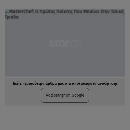
Δείτε περισσότερα άρθρα μας στα αποτελέσματα αναζήτησης
Add star.gr on Google