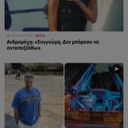
07.08.26, 09:29
MEDIA
Ανδρομάχη: «Συγγνώμη. Δεν μπόρεσα να
ανταπεξέλθω»