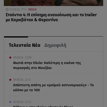
03.08.26, 17:11
MEDIA
Στούντιο 4: Η επίσημη ανακοίνωση και το trailer
με Καραβάτου & Φερεντίνο
Τελευταία Νέα
Δημοφιλή
09.08.26 , 22:58
Φωτιά στην Ηλεία: Καλύτερη η εικόνα της
πυρκαγιάς στο Μουζάκι
09.08.26 , 22:14
Απίστευτη απάτη με «μαϊμού αστυνομικούς» - Το
κόλπο με το 100
09.08.26 , 21:24