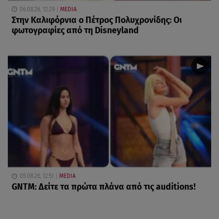
06.08.26, 12:29
MEDIA
Στην Καλιφόρνια ο Πέτρος Πολυχρονίδης: Οι
φωτογραφίες από τη Disneyland
05.08.26, 12:51
MEDIA
GNTM: Δείτε τα πρώτα πλάνα από τις auditions!