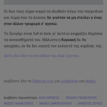
Οι δυο τους είχαν καιρό να ιδωθούν λόγω του παιχνιδιού
και τώρα που το έκαναν,
δε γινόταν να μη στείλει ο ένας
στον άλλον τρυφερά σ’ αγαπώ.
Το ζευγάρι είναι full in love, γι' αυτό κι εκφράζει δημόσια
τα συναισθήματά του. Μάλιστα η
Κυριακή
δε θα
ησυχάσει, αν δε δει νικητή τον εκλεκτό της καρδιάς της.
Δείτε εδώ όλα τα επεισόδια του Asia Express
Διαβάστε όλα τα
lifestyle νεα
, για
Celebrities
και
Media
.
|
|
Διαβάστε περισσότερα:
ASIA EXPRESS
ΠΑΥΛΟΣ ΓΑΛΑΚΤΕΡΟΣ
|
|
ΝΑΣΟΣ ΓΑΛΑΚΤΕΡΟΣ
ΝΑΝΣΥ ΖΑΜΠΕΤΟΓΛΟΥ
ΧΡΗΣΤΟΣ ΖΩΤΟΣ