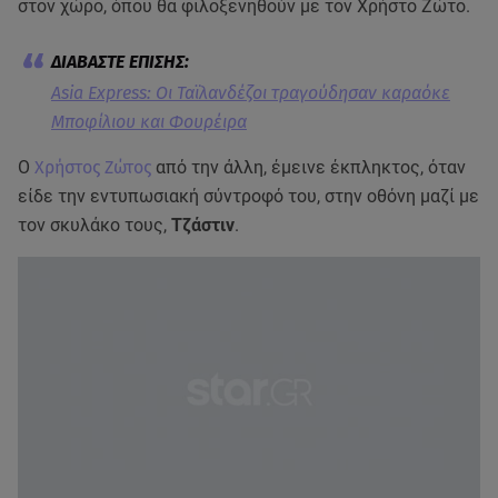
στον χώρο, όπου θα φιλοξενηθούν με τον Χρήστο Ζώτο.
Asia Express: Οι Ταϊλανδέζοι τραγούδησαν καραόκε
Μποφίλιου και Φουρέιρα
Ο
Χρήστος Ζώτος
από την άλλη, έμεινε έκπληκτος, όταν
είδε την εντυπωσιακή σύντροφό του, στην οθόνη μαζί με
τον σκυλάκο τους,
Τζάστιν
.