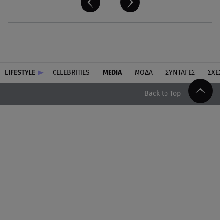
LIFESTYLE
CELEBRITIES
MEDIA
ΜΟΔΑ
ΣΥΝΤΑΓΕΣ
ΣΧΕ
Back to Top