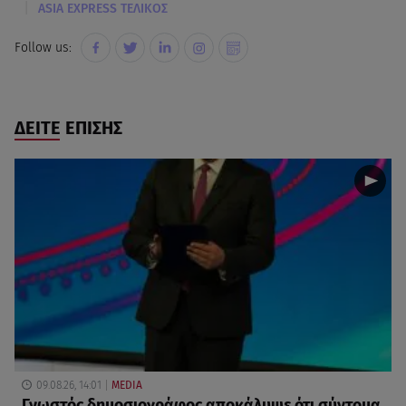
|
ASIA EXPRESS ΤΕΛΙΚΟΣ
Follow us:
ΔΕΙΤΕ ΕΠΙΣΗΣ
09.08.26, 14:01
MEDIA
Γνωστός δημοσιογράφος αποκάλυψε ότι σύντομα