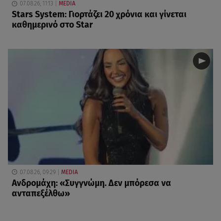
07.08.26, 11:13
MEDIA
Stars System: Γιορτάζει 20 χρόνια και γίνεται
καθημερινό στο Star
07.08.26, 09:29
MEDIA
Ανδρομάχη: «Συγγνώμη. Δεν μπόρεσα να
ανταπεξέλθω»