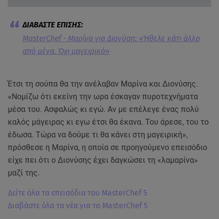
MasterChef - Μαρίνα για Διονύση: «Ήθελε κάτι άλλο
από μένα. Όχι μαγειρικό»
Έτσι τη σούπα θα την ανέλαβαν Μαρίνα και Διονύσης.
«Νομίζω ότι εκείνη την ωρα έσκαγαν πυροτεχνήματα
μέσα του. Ασφαλώς κι εγώ. Αν με επέλεγε ένας πολύ
καλός μάγειρας κι εγω έτσι θα έκανα. Του άρεσε, του το
έδωσα. Τώρα να δούμε τι θα κάνει στη μαγειρική»,
πρόσθεσε η Μαρίνα, η οποία σε προηγούμενο επεισόδιο
είχε πει ότι ο Διονύσης έχει δαγκώσει τη «λαμαρίνα»
μαζί της.
Δείτε όλα τα επεισόδια του MasterChef 5
Διαβάστε όλα τα νέα για το MasterChef 5