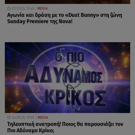
05.08.26, 10:46
MEDIA
Αγωνία και δράση με το «Dust Bunny» στη ζώνη
Sunday Premiere της Nova!
04.08.26, 19:00
MEDIA
Τηλεοπτική ανατροπή! Ποιος θα παρουσιάζει τον
Πιο Αδύναμο Κρίκο;