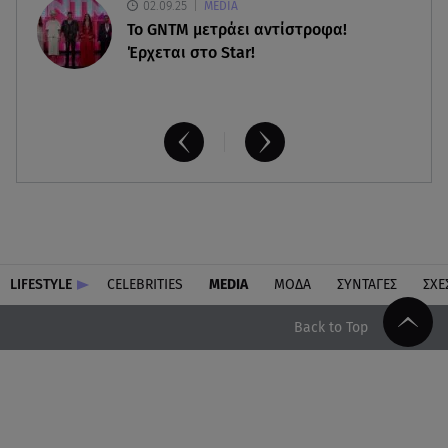
02.09.25
MEDIA
Το GNTM μετράει αντίστροφα!
Έρχεται στο Star!
LIFESTYLE
CELEBRITIES
MEDIA
ΜΟΔΑ
ΣΥΝΤΑΓΕΣ
ΣΧΕ
Back to Top