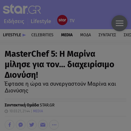
Ειδήσεις
Lifestyle
LIFESTYLE
CELEBRITIES
MEDIA
ΜΟΔΑ
ΣΥΝΤΑΓΕΣ
ΣΧΕ
MasterChef 5: Η Μαρίνα
μίλησε για τον… διαχειρίσιμο
Διονύση!
Έφτασε η ώρα να συνεργαστούν Μαρίνα και
Διονύσης
Συντακτική Ομάδα
STAR.GR
10.03.21, 21:44
MEDIA