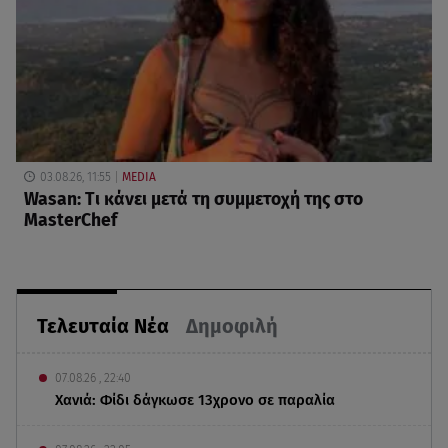
03.08.26, 11:55
MEDIA
Wasan: Tι κάνει μετά τη συμμετοχή της στο
MasterChef
Τελευταία Νέα
Δημοφιλή
07.08.26 , 22:40
Χανιά: Φίδι δάγκωσε 13χρονο σε παραλία