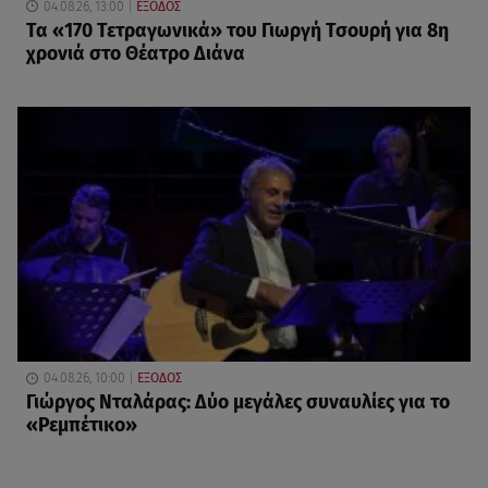
04.08.26, 13:00
ΕΞΟΔΟΣ
Τα «170 Τετραγωνικά» του Γιωργή Τσουρή για 8η
χρονιά στο Θέατρο Διάνα
04.08.26, 10:00
ΕΞΟΔΟΣ
Γιώργος Νταλάρας: Δύο μεγάλες συναυλίες για το
«Ρεμπέτικο»