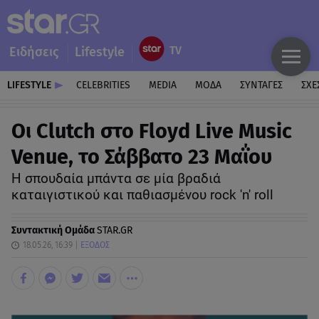
Ειδήσεις
Lifestyle
LIFESTYLE
CELEBRITIES
MEDIA
ΜΟΔΑ
ΣΥΝΤΑΓΕΣ
ΣΧΕ
Οι Clutch στο Floyd Live Music
Venue, το Σάββατο 23 Μαΐου
Η σπουδαία μπάντα σε μία βραδιά
καταιγιστικού και παθιασμένου rock 'n' roll
Συντακτική Ομάδα
STAR.GR
18.05.26, 16:39
ΕΞΟΔΟΣ