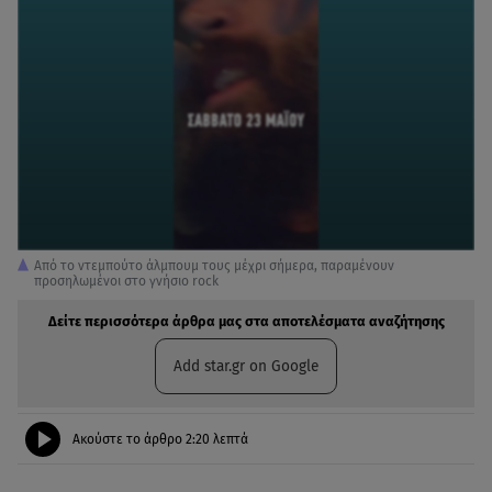
Από το ντεμπούτο άλμπουμ τους μέχρι σήμερα, παραμένουν
προσηλωμένοι στο γνήσιο rock
Δείτε περισσότερα άρθρα μας στα αποτελέσματα αναζήτησης
Add star.gr on Google
Ακούστε το άρθρο
2:20
λεπτά