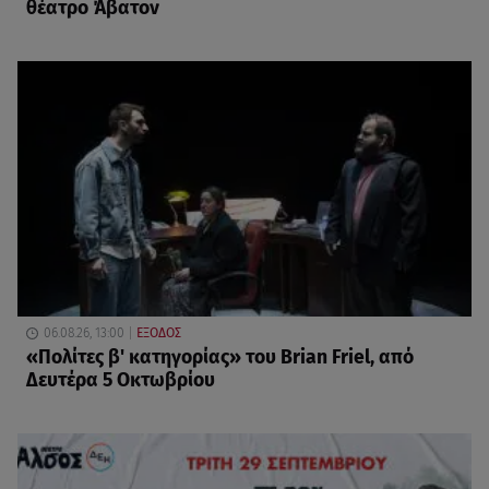
θέατρο Άβατον
06.08.26, 13:00
ΕΞΟΔΟΣ
«Πολίτες β' κατηγορίας» του Brian Friel, από
Δευτέρα 5 Οκτωβρίου