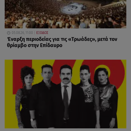
05.08.26, 11:00
ΕΞΟΔΟΣ
Έναρξη περιοδείας για τις «Τρωάδες», μετά τον
θρίαμβο στην Επίδαυρο