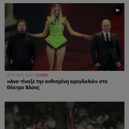
03.08.26, 15:00
ΕΞΟΔΟΣ
«Ανα-τίναξε την ανθισμένη αμυγδαλιά» στο
Θέατρο Άλσος