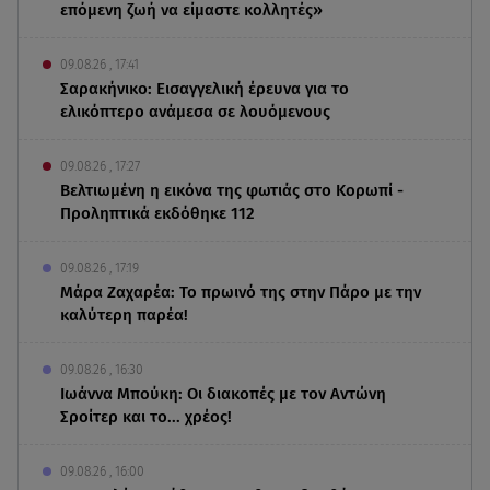
επόμενη ζωή να είμαστε κολλητές»
09.08.26 , 17:41
Σαρακήνικο: Εισαγγελική έρευνα για το
ελικόπτερο ανάμεσα σε λουόμενους
09.08.26 , 17:27
Βελτιωμένη η εικόνα της φωτιάς στο Κορωπί -
Προληπτικά εκδόθηκε 112
09.08.26 , 17:19
Μάρα Ζαχαρέα: Το πρωινό της στην Πάρο με την
καλύτερη παρέα!
09.08.26 , 16:30
Ιωάννα Μπούκη: Οι διακοπές με τον Αντώνη
Σροίτερ και το... χρέος!
09.08.26 , 16:00