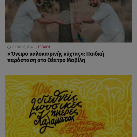
03.08.26, 10:43
ΕΞΟΔΟΣ
«Όνειρο καλοκαιρινής νύχτας»: Παιδκή
παράσταση στο Θέατρο Μαβίλη