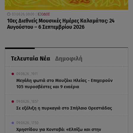
03.08.26, 08:00
ΕΞΟΔΟΣ
10ες Διεθνείς Μουσικές Ημέρες Καλαμάτας: 24
Αυγούστου – 6 Σεπτεμβρίου 2026
Τελευταία Νέα
Δημοφιλή
09.08.26 , 19:11
Μεγάλη φωτιά στο Μουζάκι Ηλείας - Επιχειρούν
105 πυροσβέστες και 9 εναέρια
09.08.26 , 18:57
Σε εξέλιξη η πυρκαγιά στο Σπήλαιο Ορεστιάδας
09.08.26 , 17:50
Χρηστίδου για Κοντοβά: «Ελπίζω και στην